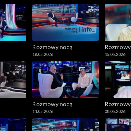
ą
Rozmowy nocą
Rozmowy
18.05.2026
15.05.2026
ą
Rozmowy nocą
Rozmowy
11.05.2026
08.05.2026