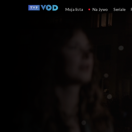
Rozmowy nocą
Moja lista
Na żywo
Seriale