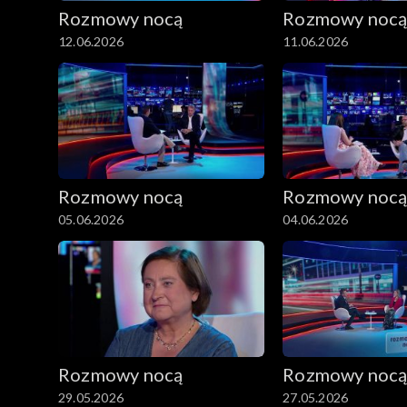
Rozmowy nocą
Rozmowy noc
12.06.2026
11.06.2026
Rozmowy nocą
Rozmowy noc
05.06.2026
04.06.2026
Rozmowy nocą
Rozmowy noc
29.05.2026
27.05.2026