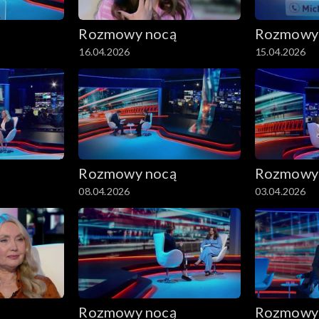
ą
Rozmowy nocą
Rozmowy
16.04.2026
15.04.2026
ą
Rozmowy nocą
Rozmowy
08.04.2026
03.04.2026
ą
Rozmowy nocą
Rozmowy