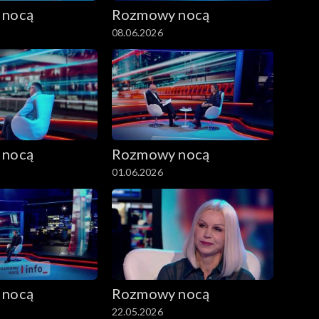
 nocą
Rozmowy nocą
08.06.2026
 nocą
Rozmowy nocą
01.06.2026
 nocą
Rozmowy nocą
22.05.2026