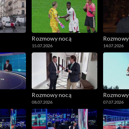
ą
Rozmowy nocą
Rozmowy
15.07.2026
14.07.2026
ą
Rozmowy nocą
Rozmowy
08.07.2026
07.07.2026