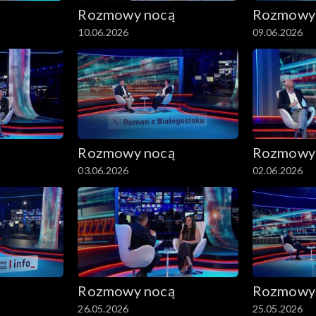
ą
Rozmowy nocą
Rozmowy
10.06.2026
09.06.2026
ą
Rozmowy nocą
Rozmowy
03.06.2026
02.06.2026
ą
Rozmowy nocą
Rozmowy
26.05.2026
25.05.2026