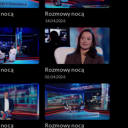
 nocą
Rozmowy nocą
14.04.2026
 nocą
Rozmowy nocą
02.04.2026
 nocą
Rozmowy nocą