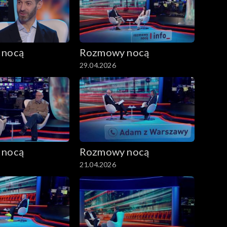
 nocą
Rozmowy nocą
29.04.2026
 nocą
Rozmowy nocą
21.04.2026