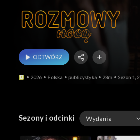
ODTWÓRZ
2026
Polska
publicystyka
28m
Sezon 1, 
Sezony i odcinki
Wydania
Wydania