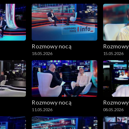
ą
Rozmowy nocą
Rozmowy
18.05.2026
15.05.2026
ą
Rozmowy nocą
Rozmowy
11.05.2026
08.05.2026