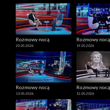
Rozmowy nocą
Rozmowy noc
20.05.2026
19.05.2026
Rozmowy nocą
Rozmowy noc
13.05.2026
12.05.2026