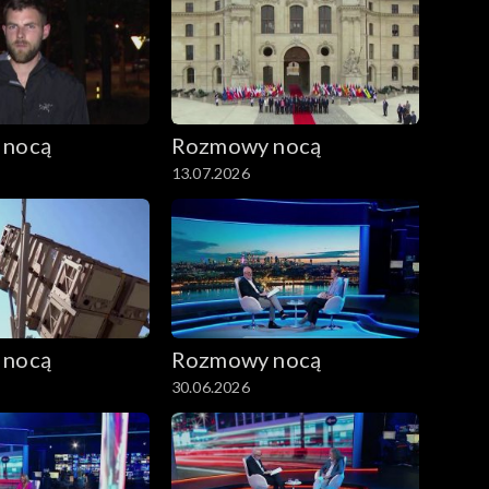
 nocą
Rozmowy nocą
13.07.2026
 nocą
Rozmowy nocą
30.06.2026