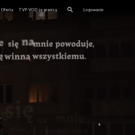
Oferta
TVP VOD za granicą
Logowanie