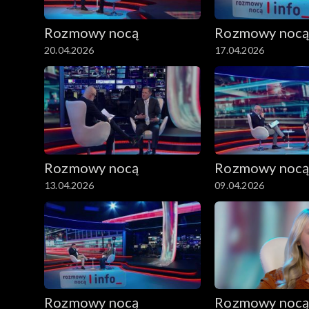
Rozmowy nocą
Rozmowy noc
20.04.2026
17.04.2026
Rozmowy nocą
Rozmowy noc
13.04.2026
09.04.2026
Rozmowy nocą
Rozmowy noc