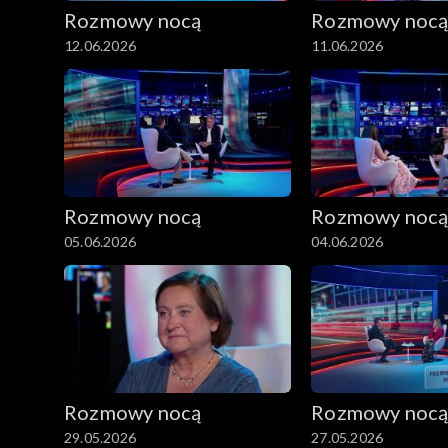
Rozmowy nocą
Rozmowy noc
12.06.2026
11.06.2026
Rozmowy nocą
Rozmowy noc
05.06.2026
04.06.2026
Rozmowy nocą
Rozmowy noc
29.05.2026
27.05.2026