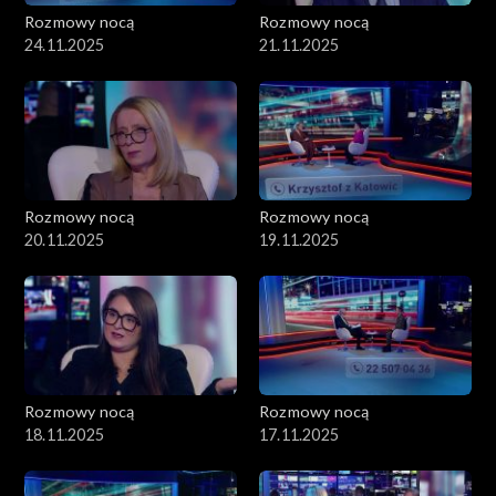
Rozmowy nocą
Rozmowy nocą
24.11.2025
21.11.2025
Rozmowy nocą
Rozmowy nocą
20.11.2025
19.11.2025
Rozmowy nocą
Rozmowy nocą
18.11.2025
17.11.2025