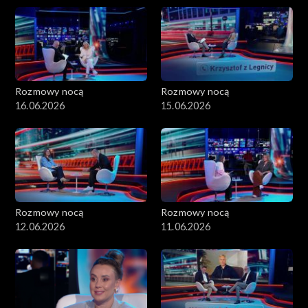
Rozmowy nocą
Rozmowy nocą
16.06.2026
15.06.2026
Rozmowy nocą
Rozmowy nocą
12.06.2026
11.06.2026