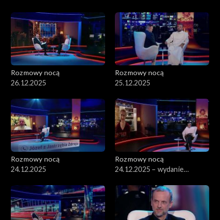
Rozmowy nocą
Rozmowy nocą
26.12.2025
25.12.2025
Rozmowy nocą
Rozmowy nocą
24.12.2025
24.12.2025 – wydanie
specjalne