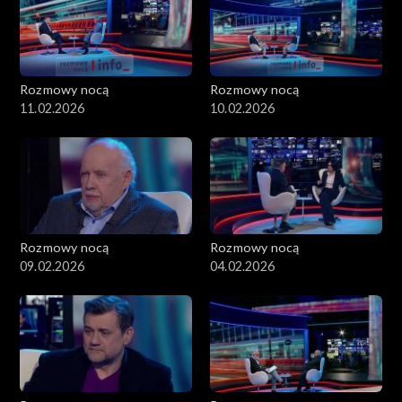
Rozmowy nocą
Rozmowy nocą
11.02.2026
10.02.2026
Rozmowy nocą
Rozmowy nocą
09.02.2026
04.02.2026