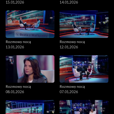
15.01.2026
14.01.2026
Rozmowy nocą
Rozmowy nocą
13.01.2026
12.01.2026
Rozmowy nocą
Rozmowy nocą
08.01.2026
07.01.2026