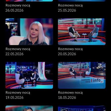
Rozmowy nocą
Rozmowy nocą
26.05.2026
25.05.2026
Rozmowy nocą
Rozmowy nocą
22.05.2026
20.05.2026
Rozmowy nocą
Rozmowy nocą
19.05.2026
18.05.2026