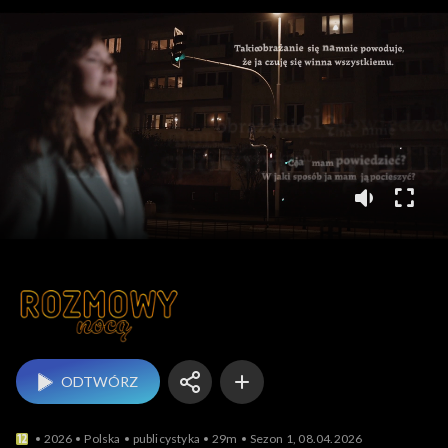
Rozmowy nocą
ODTWÓRZ
2026
Polska
publicystyka
29m
Sezon 1, 08.04.2026