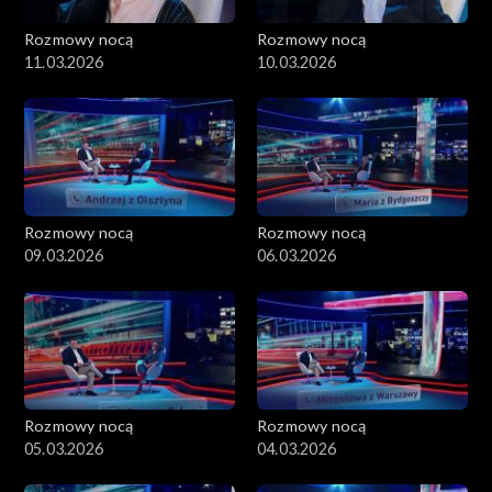
Rozmowy nocą
Rozmowy nocą
11.03.2026
10.03.2026
Rozmowy nocą
Rozmowy nocą
09.03.2026
06.03.2026
Rozmowy nocą
Rozmowy nocą
05.03.2026
04.03.2026