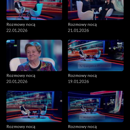
Rozmowy nocą
Rozmowy nocą
22.01.2026
21.01.2026
Rozmowy nocą
Rozmowy nocą
20.01.2026
19.01.2026
Rozmowy nocą
Rozmowy nocą