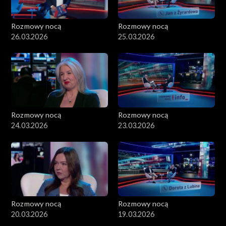
Rozmowy nocą
Rozmowy nocą
26.03.2026
25.03.2026
Rozmowy nocą
Rozmowy nocą
24.03.2026
23.03.2026
Rozmowy nocą
Rozmowy nocą
20.03.2026
19.03.2026