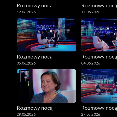
Rozmowy nocą
Rozmowy noc
12.06.2026
11.06.2026
Rozmowy nocą
Rozmowy noc
05.06.2026
04.06.2026
Rozmowy nocą
Rozmowy noc
29.05.2026
27.05.2026