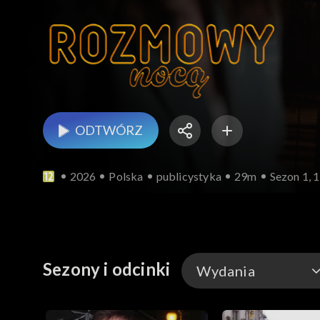
ODTWÓRZ
2026
Polska
publicystyka
29m
Sezon 1, 
Sezony i odcinki
Wydania
Wydania