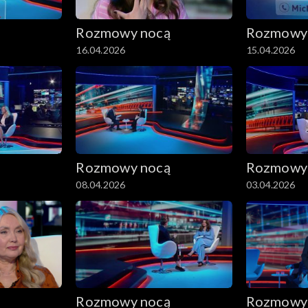
ą
Rozmowy nocą
Rozmowy
16.04.2026
15.04.2026
ą
Rozmowy nocą
Rozmowy
08.04.2026
03.04.2026
ą
Rozmowy nocą
Rozmowy