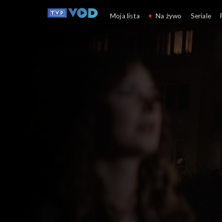
Rozmowy nocą
Moja lista
Na żywo
Seriale