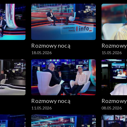
ą
Rozmowy nocą
Rozmowy
18.05.2026
15.05.2026
ą
Rozmowy nocą
Rozmowy
11.05.2026
08.05.2026