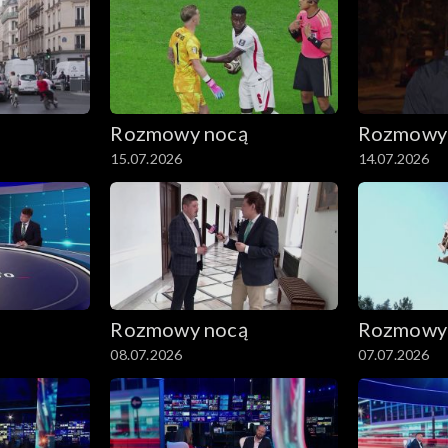
ą
Rozmowy nocą
Rozmowy
15.07.2026
14.07.2026
ą
Rozmowy nocą
Rozmowy
08.07.2026
07.07.2026