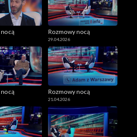
 nocą
Rozmowy nocą
29.04.2026
 nocą
Rozmowy nocą
21.04.2026