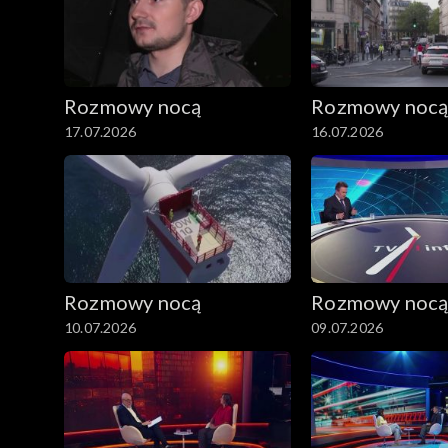
Rozmowy nocą
Rozmowy noc
17.07.2026
16.07.2026
Rozmowy nocą
Rozmowy noc
10.07.2026
09.07.2026