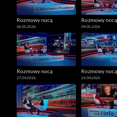
Rozmowy nocą
Rozmowy noc
06.05.2026
04.05.2026
Rozmowy nocą
Rozmowy noc
27.04.2026
24.04.2026