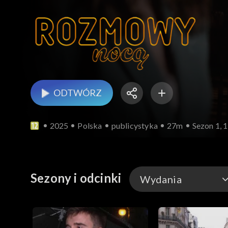
ODTWÓRZ
2025
Polska
publicystyka
27m
Sezon 1, 
Sezony i odcinki
Wydania
Wydania