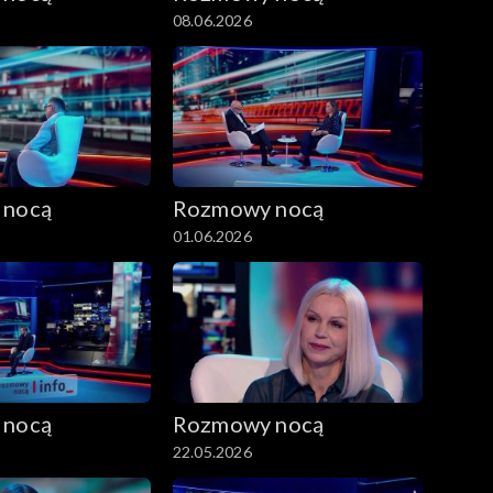
08.06.2026
 nocą
Rozmowy nocą
01.06.2026
 nocą
Rozmowy nocą
22.05.2026