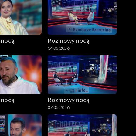
 nocą
Rozmowy nocą
14.05.2026
 nocą
Rozmowy nocą
07.05.2026