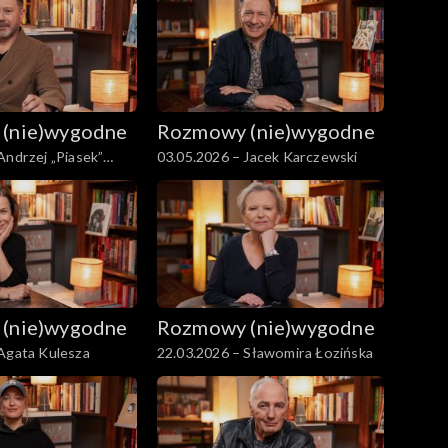
(nie)wygodne
Rozmowy (nie)wygodne
Andrzej „Piasek”
03.05.2026 – Jacek Karczewski
(nie)wygodne
Rozmowy (nie)wygodne
Agata Kulesza
22.03.2026 – Sławomira Łozińska