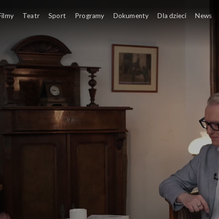
Filmy
Teatr
Sport
Programy
Dokumenty
Dla dzieci
News