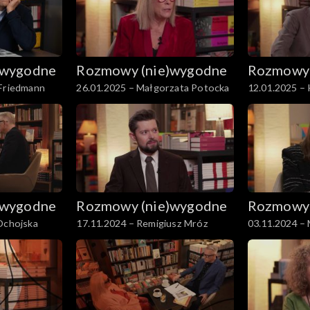
)wygodne
Rozmowy (nie)wygodne
Rozmowy 
 Friedmann
26.01.2025 – Małgorzata Potocka
12.01.2025 –
)wygodne
Rozmowy (nie)wygodne
Rozmowy 
 Ochojska
17.11.2024 – Remigiusz Mróz
03.11.2024 –