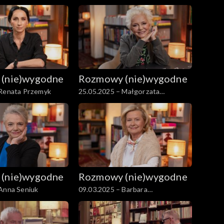
a
(nie)wygodne
Rozmowy (nie)wygodne
 Renata Przemyk
25.05.2025 – Małgorzata
Ostrowska
(nie)wygodne
Rozmowy (nie)wygodne
Anna Seniuk
09.03.2025 – Barbara
Bursztynowicz