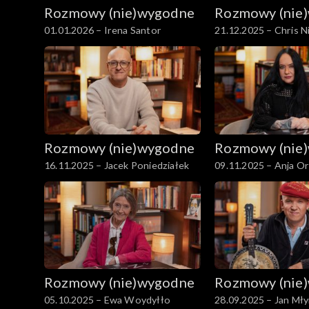
Rozmowy (nie)wygodne
Rozmowy (nie
01.01.2026 – Irena Santor
21.12.2025 – Chris N
Rozmowy (nie)wygodne
Rozmowy (nie
16.11.2025 – Jacek Poniedziałek
09.11.2025 – Anja O
Rozmowy (nie)wygodne
Rozmowy (nie
05.10.2025 – Ewa Woydyłło
28.09.2025 – Jan Mły