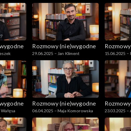
Szczepkowsk
)wygodne
Rozmowy (nie)wygodne
Rozmowy 
Peszek
29.06.2025 – Jan Kliment
15.06.2025 –
)wygodne
Rozmowy (nie)wygodne
Rozmowy 
n Wałęsa
06.04.2025 – Maja Komorowska
23.03.2025 – 