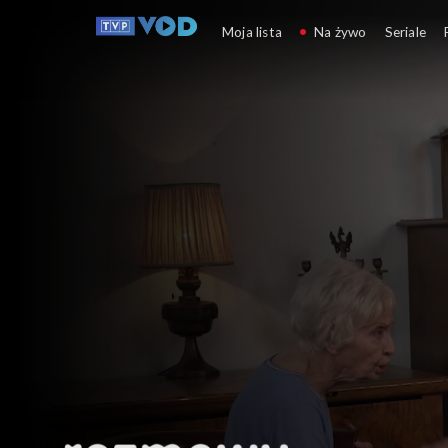
Rozmowy (nie)wygodne
Moja lista
Na żywo
Seriale