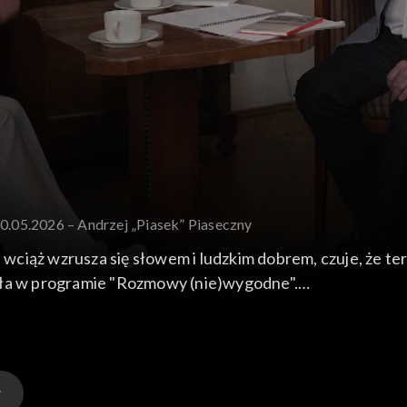
10.05.2026 – Andrzej „Piasek” Piaseczny
 wciąż wzrusza się słowem i ludzkim dobrem, czuje, że ter
gła w programie "Rozmowy (nie)wygodne".