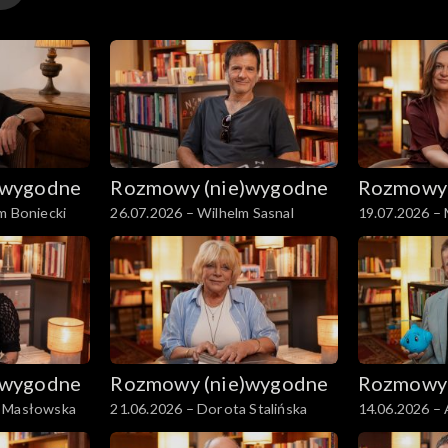
)wygodne
Rozmowy (nie)wygodne
Rozmowy 
m Boniecki
26.07.2026 – Wilhelm Sasnal
19.07.2026 –
)wygodne
Rozmowy (nie)wygodne
Rozmowy 
a Masłowska
21.06.2026 – Dorota Stalińska
14.06.2026 – 