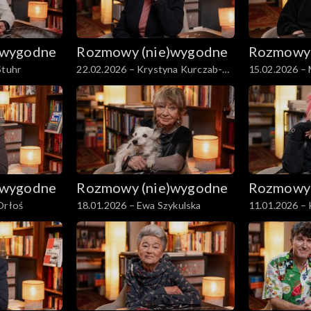
)wygodne
Rozmowy (nie)wygodne
Rozmowy 
Stuhr
22.02.2026 – Krystyna Kurczab-
15.02.2026 –
Redlich
)wygodne
Rozmowy (nie)wygodne
Rozmowy 
Orłoś
18.01.2026 – Ewa Szykulska
11.01.2026 –