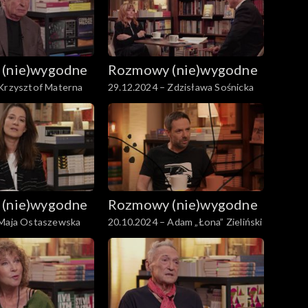
(nie)wygodne
Rozmowy (nie)wygodne
 Krzysztof Materna
29.12.2024 – Zdzisława Sośnicka
(nie)wygodne
Rozmowy (nie)wygodne
 Maja Ostaszewska
20.10.2024 – Adam „Łona” Zieliński