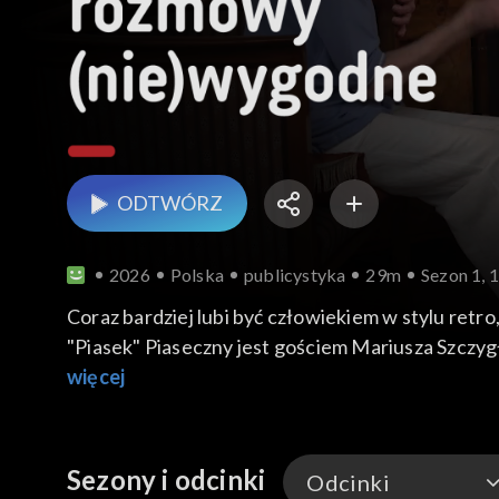
ODTWÓRZ
2026
Polska
publicystyka
29m
Sezon 1, 
Coraz bardziej lubi być człowiekiem w stylu retro,
"Piasek" Piaseczny jest gościem Mariusza Szczy
więcej
Sezony i odcinki
Odcinki