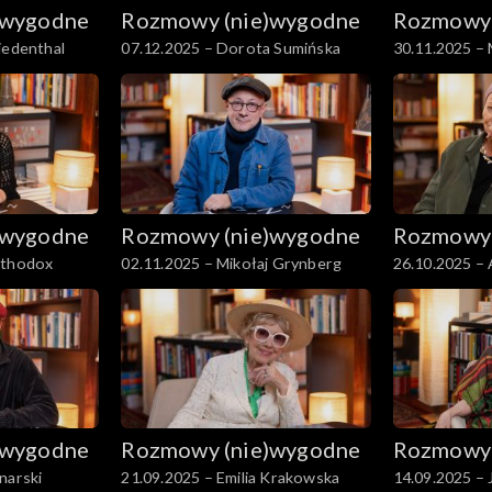
)wygodne
Rozmowy (nie)wygodne
Rozmowy 
iedenthal
07.12.2025 – Dorota Sumińska
30.11.2025 – 
)wygodne
Rozmowy (nie)wygodne
Rozmowy 
rthodox
02.11.2025 – Mikołaj Grynberg
26.10.2025 –
Byczewska
)wygodne
Rozmowy (nie)wygodne
Rozmowy 
narski
21.09.2025 – Emilia Krakowska
14.09.2025 –