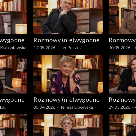
)wygodne
Rozmowy (nie)wygodne
Rozmowy 
a Kwaśniewska
17.05.2026 – Jan Peszek
10.05.2026 – 
Piaseczny
)wygodne
Rozmowy (nie)wygodne
Rozmowy 
ka
05.04.2026 – Teresa Lipowska
29.03.2026 – 