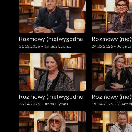
Rozmowy (nie)wygodne
Rozmowy (nie
31.05.2026 – Janusz Leon
24.05.2026 – Jolant
Wiśniewski
Rozmowy (nie)wygodne
Rozmowy (nie
26.04.2026 – Anna Dymna
19.04.2026 – Weroni
Mliczewska