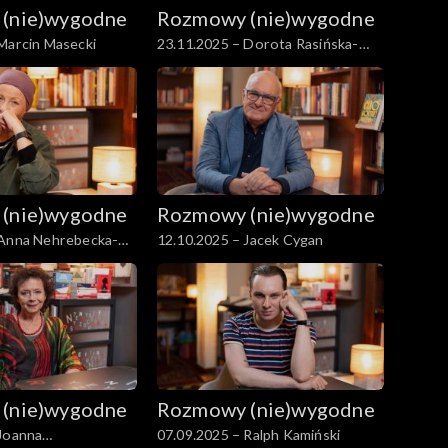
(nie)wygodne
Rozmowy (nie)wygodne
Marcin Masecki
23.11.2025 – Dorota Rasińska-
Samoćko
(nie)wygodne
Rozmowy (nie)wygodne
 Anna Nehrebecka-
12.10.2025 – Jacek Cygan
(nie)wygodne
Rozmowy (nie)wygodne
 Joanna
07.09.2025 – Ralph Kamiński