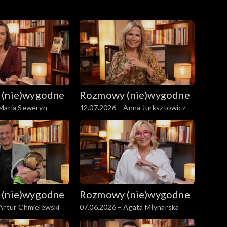
(nie)wygodne
Rozmowy (nie)wygodne
 Maria Seweryn
12.07.2026 – Anna Jurksztowicz
(nie)wygodne
Rozmowy (nie)wygodne
Artur Chmielewski
07.06.2026 – Agata Młynarska