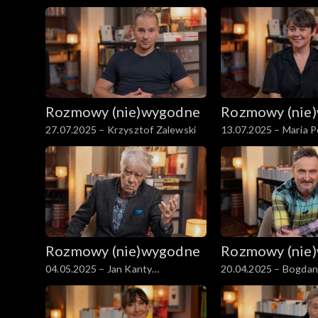
Rozmowy (nie)wygodne
Rozmowy (nie
27.07.2025 – Krzysztof Zalewski
13.07.2025 – Maria 
Rozmowy (nie)wygodne
Rozmowy (nie
04.05.2025 – Jan Kanty
20.04.2025 – Bogda
Pawluśkiewicz