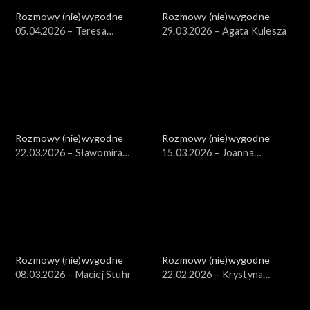
Rozmowy (nie)wygodne
Rozmowy (nie)wygodne
05.04.2026 – Teresa
29.03.2026 – Agata Kulesza
Lipowska
Rozmowy (nie)wygodne
Rozmowy (nie)wygodne
22.03.2026 – Sławomira
15.03.2026 – Joanna
Łozińska
Kurowska
Rozmowy (nie)wygodne
Rozmowy (nie)wygodne
08.03.2026 – Maciej Stuhr
22.02.2026 – Krystyna
Kurczab-Redlich