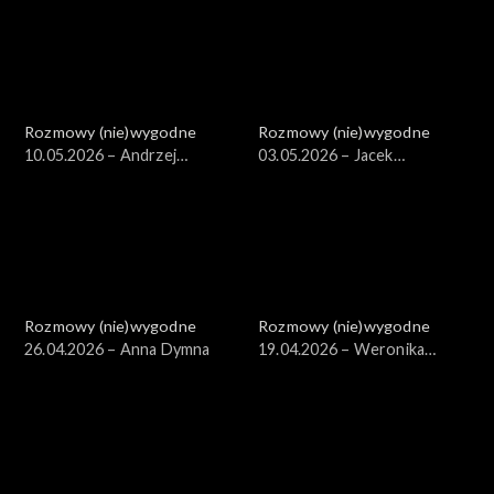
Rozmowy (nie)wygodne
Rozmowy (nie)wygodne
10.05.2026 – Andrzej
03.05.2026 – Jacek
„Piasek” Piaseczny
Karczewski
Rozmowy (nie)wygodne
Rozmowy (nie)wygodne
26.04.2026 – Anna Dymna
19.04.2026 – Weronika
Mliczewska