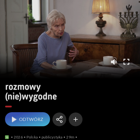
Rozmowy (nie)wygodne
ODTWÓRZ
2026
Polska
publicystyka
29m