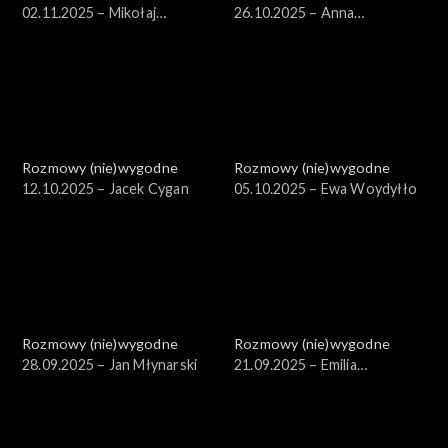
02.11.2025 – Mikołaj
26.10.2025 – Anna
Grynberg
Nehrebecka-Byczewska
Rozmowy (nie)wygodne
Rozmowy (nie)wygodne
12.10.2025 – Jacek Cygan
05.10.2025 – Ewa Woydyłło
Rozmowy (nie)wygodne
Rozmowy (nie)wygodne
28.09.2025 – Jan Młynarski
21.09.2025 – Emilia
Krakowska