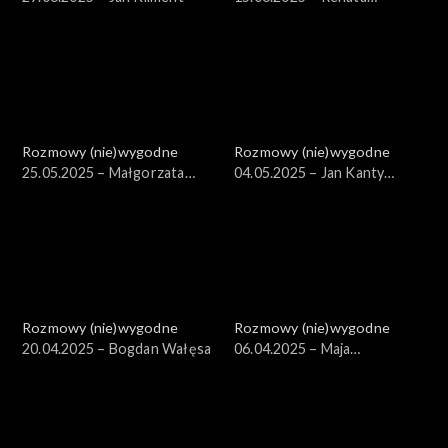
Przemyk
Rozmowy (nie)wygodne
Rozmowy (nie)wygodne
25.05.2025 – Małgorzata
04.05.2025 – Jan Kanty
Ostrowska
Pawluśkiewicz
Rozmowy (nie)wygodne
Rozmowy (nie)wygodne
20.04.2025 – Bogdan Wałęsa
06.04.2025 – Maja
Komorowska