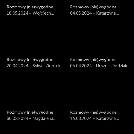
Rozmowy (nie)wygodne
Rozmowy (nie)wygodne
18.05.2024 – Wojciech
04.05.2024 – Katarzyna
Jagielski
Grochola
Rozmowy (nie)wygodne
Rozmowy (nie)wygodne
20.04.2024 – Sylwia Zientek
06.04.2024 – Urszula Dudziak
Rozmowy (nie)wygodne
Rozmowy (nie)wygodne
30.03.2024 – Magdalena
16.03.2024 – Katarzyna
Grzebałkowska
Nosowska