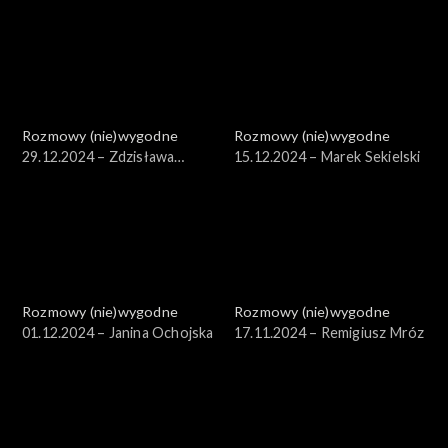
Potocka
Materna
Rozmowy (nie)wygodne
Rozmowy (nie)wygodne
29.12.2024 – Zdzisława
15.12.2024 – Marek Sekielski
Sośnicka
Rozmowy (nie)wygodne
Rozmowy (nie)wygodne
01.12.2024 – Janina Ochojska
17.11.2024 – Remigiusz Mróz