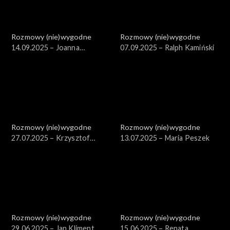
Rozmowy (nie)wygodne
Rozmowy (nie)wygodne
14.09.2025 – Joanna
07.09.2025 – Ralph Kamiński
Szczepkowska
Rozmowy (nie)wygodne
Rozmowy (nie)wygodne
27.07.2025 – Krzysztof
13.07.2025 – Maria Peszek
Zalewski
Rozmowy (nie)wygodne
Rozmowy (nie)wygodne
29.06.2025 – Jan Kliment
15.06.2025 – Renata