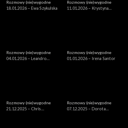
Rozmowy (nie)wygodne
Rozmowy (nie)wygodne
18.01.2026 – Ewa Szykulska
11.01.2026 – Krystyna
Mazurówna
Rozmowy (nie)wygodne
Rozmowy (nie)wygodne
04.01.2026 – Leandro
01.01.2026 – Irena Santor
Messias dos Santos
Rozmowy (nie)wygodne
Rozmowy (nie)wygodne
21.12.2025 – Chris
07.12.2025 – Dorota
Niedenthal
Sumińska