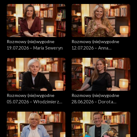
Boniecki
Rozmowy (nie)wygodne
Rozmowy (nie)wygodne
19.07.2026 – Maria Seweryn
12.07.2026 – Anna
Jurksztowicz
Rozmowy (nie)wygodne
Rozmowy (nie)wygodne
05.07.2026 – Włodzimierz
28.06.2026 – Dorota
Korcz
Masłowska