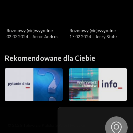
Rozmowy (nie)wygodne
Rozmowy (nie)wygodne
02.03.2024 – Artur Andrus
17.02.2024 – Jerzy Stuhr
Rekomendowane dla Ciebie
© 2026 Telewizja Polska S.A. w likwidacji