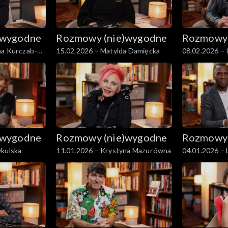
)wygodne
Rozmowy (nie)wygodne
Rozmowy 
na Kurczab-
15.02.2026 – Matylda Damięcka
08.02.2026 – 
)wygodne
Rozmowy (nie)wygodne
Rozmowy 
ykulska
11.01.2026 – Krystyna Mazurówna
04.01.2026 –
Santos