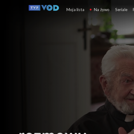
Rozmowy (nie)wygodne
Moja lista
Na żywo
Seriale