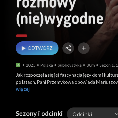
ODTWÓRZ
2025
Polska
publicystyka
30m
Sezon 1, 
Jak rozpoczęła się jej fascynacja językiem i kult
po latach, Pani Przemykowa opowiada Mariuszow
więcej
Sezony i odcinki
Odcinki