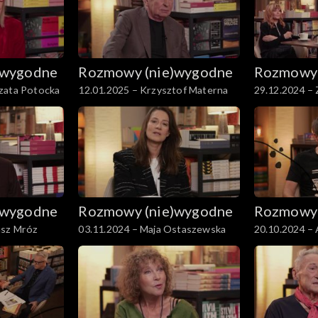
)wygodne
Rozmowy (nie)wygodne
Rozmowy 
zata Potocka
12.01.2025 – Krzysztof Materna
29.12.2024 – 
)wygodne
Rozmowy (nie)wygodne
Rozmowy 
usz Mróz
03.11.2024 – Maja Ostaszewska
20.10.2024 – 