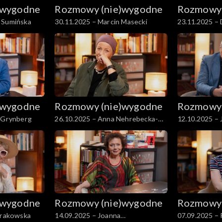
)wygodne
Rozmowy (nie)wygodne
Rozmowy 
 Sumińska
30.11.2025 – Marcin Masecki
23.11.2025 –
Samoćko
)wygodne
Rozmowy (nie)wygodne
Rozmowy 
j Grynberg
26.10.2025 – Anna Nehrebecka-
12.10.2025 – 
Byczewska
)wygodne
Rozmowy (nie)wygodne
Rozmowy 
 Krakowska
14.09.2025 – Joanna
07.09.2025 – 