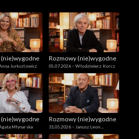
(nie)wygodne
Rozmowy (nie)wygodne
 Anna Jurksztowicz
05.07.2026 – Włodzimierz Korcz
(nie)wygodne
Rozmowy (nie)wygodne
 Agata Młynarska
31.05.2026 – Janusz Leon
Wiśniewski