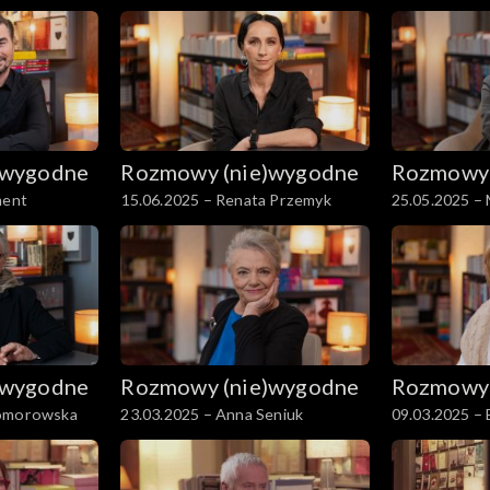
Szczepkowska
)wygodne
Rozmowy (nie)wygodne
Rozmowy 
ment
15.06.2025 – Renata Przemyk
25.05.2025 –
Ostrowska
)wygodne
Rozmowy (nie)wygodne
Rozmowy 
Komorowska
23.03.2025 – Anna Seniuk
09.03.2025 – 
Bursztynowic