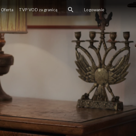
Oferta
TVP VOD za granicą
Logowanie