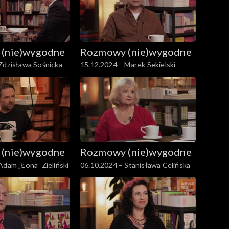
(nie)wygodne
Rozmowy (nie)wygodne
Zdzisława Sośnicka
15.12.2024 – Marek Sekielski
(nie)wygodne
Rozmowy (nie)wygodne
Adam „Łona” Zieliński
06.10.2024 – Stanisława Celińska