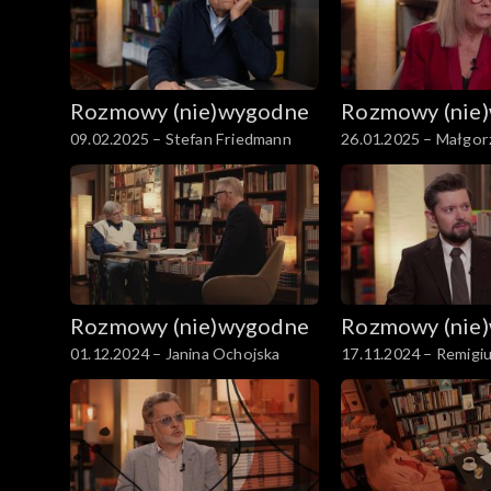
Rozmowy (nie)wygodne
Rozmowy (nie
09.02.2025 – Stefan Friedmann
26.01.2025 – Małgor
Rozmowy (nie)wygodne
Rozmowy (nie
01.12.2024 – Janina Ochojska
17.11.2024 – Remigi