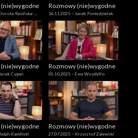
(nie)wygodne
Rozmowy (nie)wygodne
 Dorota Rasińska-
16.11.2025 – Jacek Poniedziałek
(nie)wygodne
Rozmowy (nie)wygodne
Jacek Cygan
05.10.2025 – Ewa Woydyłło
(nie)wygodne
Rozmowy (nie)wygodne
Ralph Kamiński
27.07.2025 – Krzysztof Zalewski