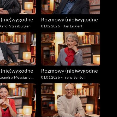
(nie)wygodne
Rozmowy (nie)wygodne
Karol Strasburger
01.02.2026 – Jan Englert
(nie)wygodne
Rozmowy (nie)wygodne
 Leandro Messias dos
01.01.2026 – Irena Santor