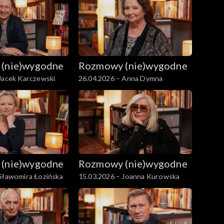
(nie)wygodne
Rozmowy (nie)wygodne
Jacek Karczewski
26.04.2026 – Anna Dymna
(nie)wygodne
Rozmowy (nie)wygodne
 Sławomira Łozińska
15.03.2026 – Joanna Kurowska