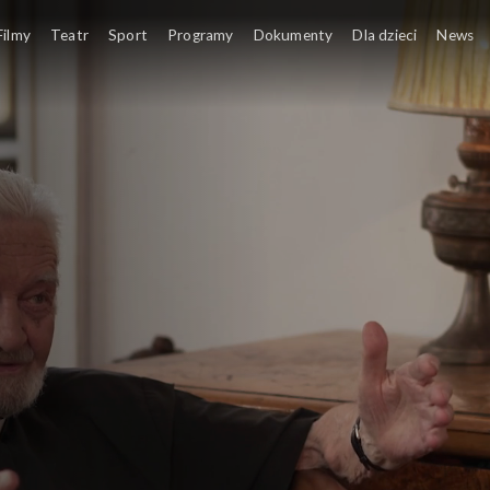
Filmy
Teatr
Sport
Programy
Dokumenty
Dla dzieci
News