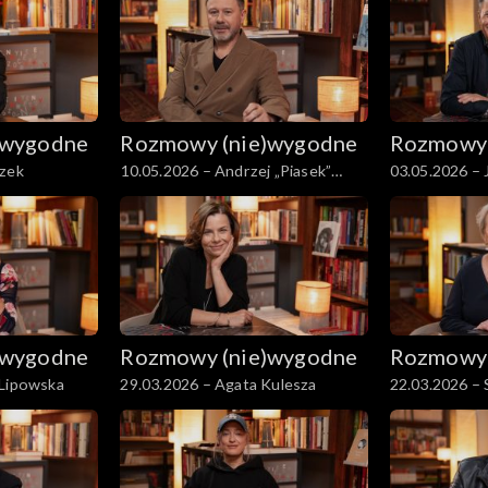
)wygodne
Rozmowy (nie)wygodne
Rozmowy 
szek
10.05.2026 – Andrzej „Piasek”
03.05.2026 – 
Piaseczny
)wygodne
Rozmowy (nie)wygodne
Rozmowy 
 Lipowska
29.03.2026 – Agata Kulesza
22.03.2026 –