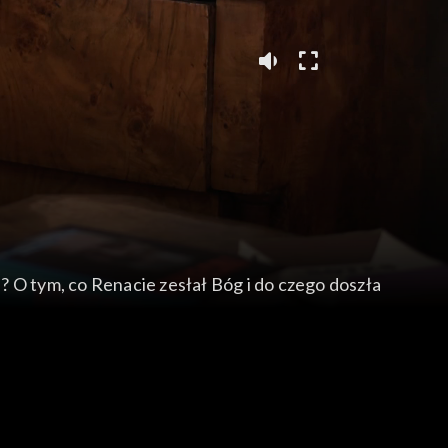
a? O tym, co Renacie zesłał Bóg i do czego doszła