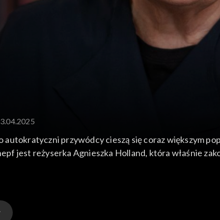
13.04.2025
 autokratyczni przywódcy cieszą się coraz większym pop
pf jest reżyserka Agnieszka Holland, która właśnie zak