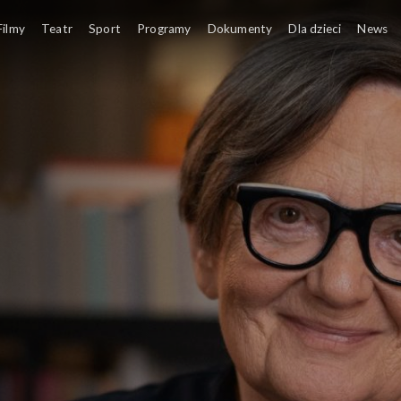
zne
Filmy
Teatr
Sport
Programy
Dokumenty
Dla dzieci
News