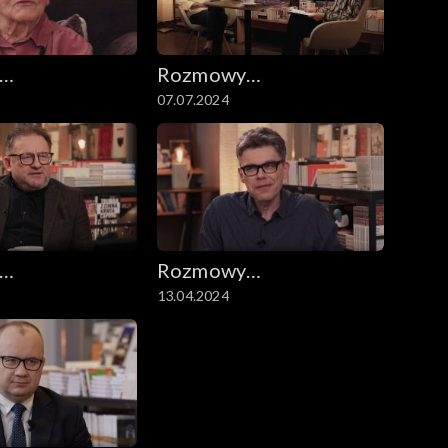
Rozmowy
07.07.2024
ryczne
niesymetryczne
Rozmowy
13.04.2024
ryczne
niesymetryczne