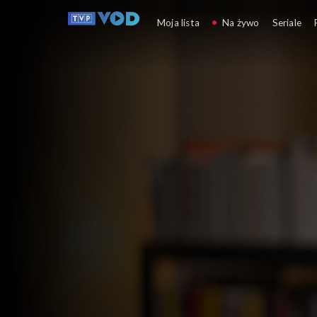
Rozmowy niesymetryc
Moja lista
Na żywo
Seriale