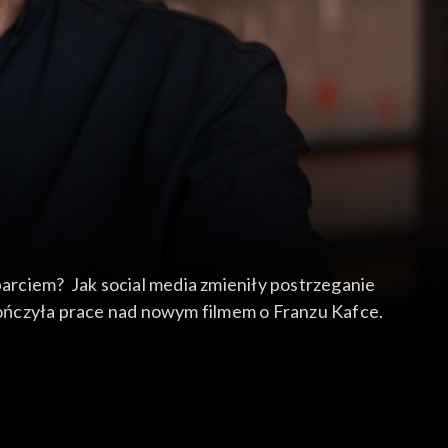
arciem? Jak social media zmieniły postrzeganie
ończyła prace nad nowym filmem o Franzu Kafce.