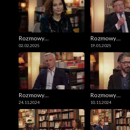
Rozmowy
Rozmowy
02.02.2025
19.01.2025
niesymetryczne
niesymetryczn
Rozmowy
Rozmowy
24.11.2024
10.11.2024
niesymetryczne
niesymetryczn