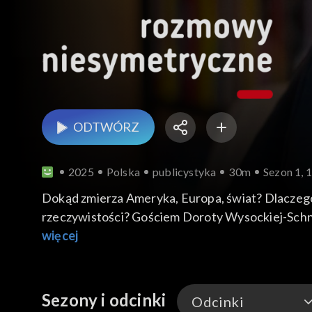
ODTWÓRZ
2025
Polska
publicystyka
30m
Sezon 1, 
Dokąd zmierza Ameryka, Europa, świat? Dlaczego
rzeczywistości? Gościem Doroty Wysockiej-Schne
więcej
Sezony i odcinki
Odcinki