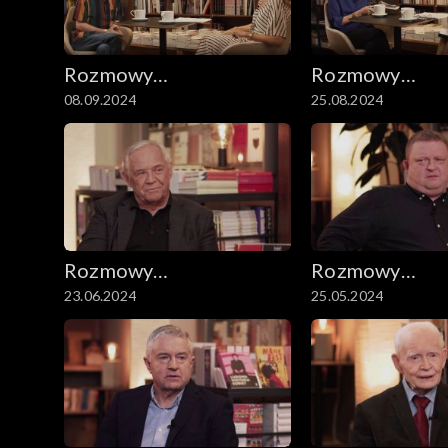
Rozmowy
Rozmowy
08.09.2024
25.08.2024
niesymetryczne
niesymetryczn
Rozmowy
Rozmowy
23.06.2024
25.05.2024
niesymetryczne
niesymetryczn