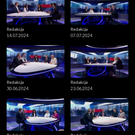
Redakcja
Redakcja
14.07.2024
07.07.2024
Redakcja
Redakcja
30.06.2024
23.06.2024