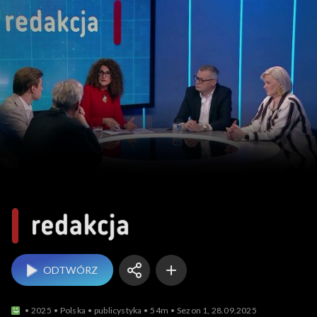
Redakcja
ODTWÓRZ
2025
Polska
publicystyka
54m
Sezon 1, 28.09.2025