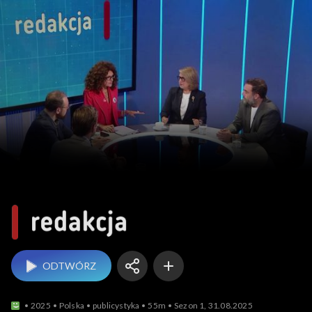
Redakcja
ODTWÓRZ
2025
Polska
publicystyka
55m
Sezon 1, 31.08.2025