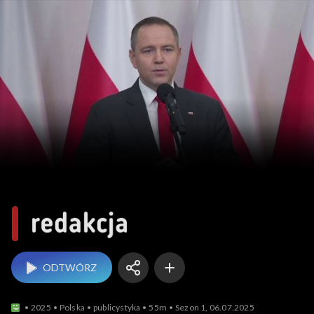
Redakcja
ODTWÓRZ
2025
Polska
publicystyka
55m
Sezon 1, 06.07.2025