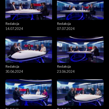
Redakcja
Redakcja
14.07.2024
07.07.2024
Redakcja
Redakcja
30.06.2024
23.06.2024