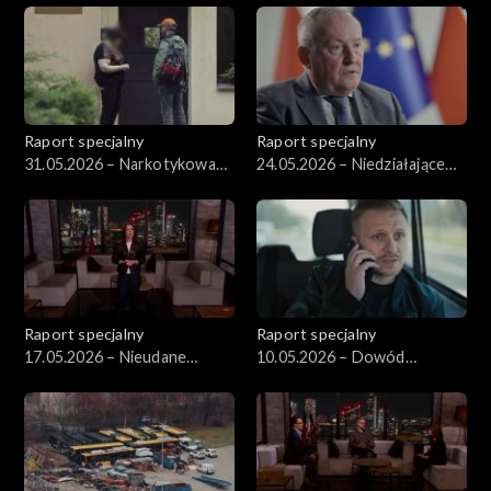
Raport specjalny
Raport specjalny
31.05.2026 – Narkotykowa
24.05.2026 – Niedziałające
przestępczość
turbiny wiatrowe
Raport specjalny
Raport specjalny
17.05.2026 – Nieudane
10.05.2026 – Dowód
operacje
tożsamości