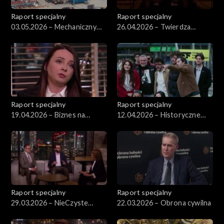
Raport specjalny
Raport specjalny
03.05.2026 – Mechaniczny
26.04.2026 – Twierdza
koń trojański
Królewiec
Raport specjalny
Raport specjalny
19.04.2026 – Biznes na
12.04.2026 – Historyczne
przemytniczym szlaku
wybory na Węgrzech
Raport specjalny
Raport specjalny
29.03.2026 – NieCzyste
22.03.2026 – Obrona cywilna
Powietrze