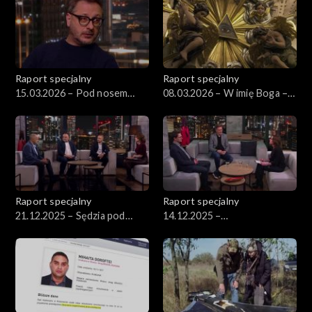
Raport specjalny
Raport specjalny
15.03.2026 – Pod nosem
08.03.2026 – W imię Boga –
policji
kulisy egzorcyzmów w
Polsce
Raport specjalny
Raport specjalny
21.12.2025 – Sędzia pod
14.12.2025 –
wpływem
Multibeneficjent