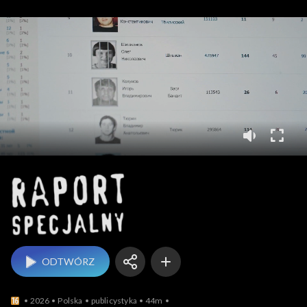
Raport specjalny
ODTWÓRZ
2026
Polska
publicystyka
44m