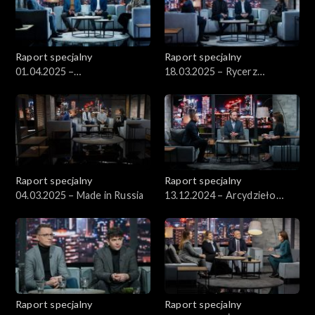
Raport specjalny
Raport specjalny
01.04.2025 –
18.03.2025 – Rycerz
Cinkciarz.pl/Kanciarz.pl
Zjednoczonej Prawicy
Raport specjalny
Raport specjalny
04.03.2025 – Made in Russia
13.12.2024 – Arcydzieło
Rydzyka
Raport specjalny
Raport specjalny