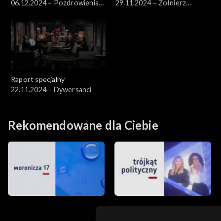
06.12.2024 – Pozdrowienia
29.11.2024 – Żołnierz
od Putina
prawicy, tajna drukarnia i
znikające wyroki
Raport specjalny
22.11.2024 – Dywersanci
Rekomendowane dla Ciebie