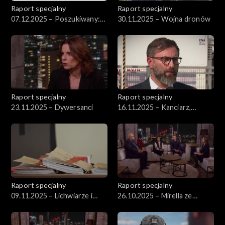
Raport specjalny
Raport specjalny
07.12.2025 – Poszukiwany:
30.11.2025 – Wojna dronów
Polak
Raport specjalny
Raport specjalny
23.11.2025 – Dywersanci
16.11.2025 – Kanciarz,
harcerz, handlarz bronią
Raport specjalny
Raport specjalny
09.11.2025 – Lichwiarze i
26.10.2025 – Mirella ze
notariuszka prezydenta
Świętochłowic