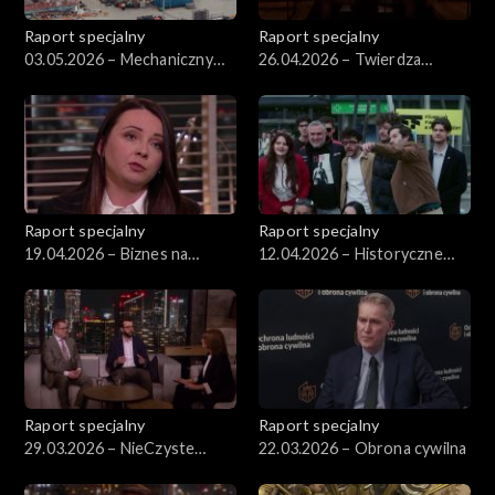
Raport specjalny
Raport specjalny
03.05.2026 – Mechaniczny
26.04.2026 – Twierdza
koń trojański
Królewiec
Raport specjalny
Raport specjalny
19.04.2026 – Biznes na
12.04.2026 – Historyczne
przemytniczym szlaku
wybory na Węgrzech
Raport specjalny
Raport specjalny
29.03.2026 – NieCzyste
22.03.2026 – Obrona cywilna
Powietrze