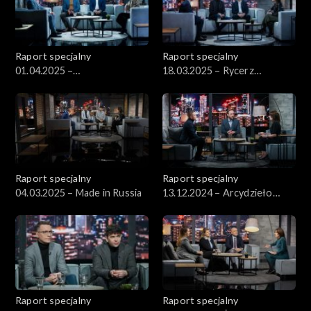
Raport specjalny
Raport specjalny
01.04.2025 –
18.03.2025 – Rycerz
Cinkciarz.pl/Kanciarz.pl
Zjednoczonej Prawicy
Raport specjalny
Raport specjalny
04.03.2025 – Made in Russia
13.12.2024 – Arcydzieło
Rydzyka
Raport specjalny
Raport specjalny