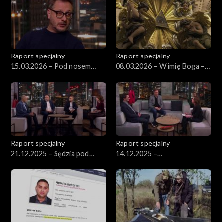
Raport specjalny
Raport specjalny
15.03.2026 – Pod nosem
08.03.2026 – W imię Boga –
policji
kulisy egzorcyzmów w
Polsce
Raport specjalny
Raport specjalny
21.12.2025 – Sędzia pod
14.12.2025 –
wpływem
Multibeneficjent