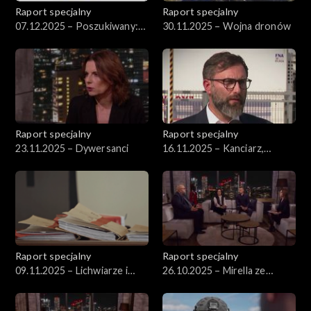
Raport specjalny
Raport specjalny
07.12.2025 – Poszukiwany:
30.11.2025 – Wojna dronów
Polak
Raport specjalny
Raport specjalny
23.11.2025 – Dywersanci
16.11.2025 – Kanciarz,
harcerz, handlarz bronią
Raport specjalny
Raport specjalny
09.11.2025 – Lichwiarze i
26.10.2025 – Mirella ze
notariuszka prezydenta
Świętochłowic