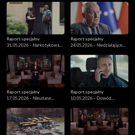
Raport specjalny
Raport specjalny
31.05.2026 – Narkotykowa
24.05.2026 – Niedziałające
przestępczość
turbiny wiatrowe
Raport specjalny
Raport specjalny
17.05.2026 – Nieudane
10.05.2026 – Dowód
operacje
tożsamości