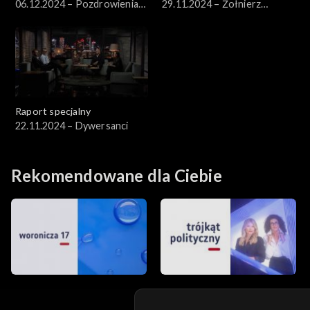
06.12.2024 – Pozdrowienia
29.11.2024 – Żołnierz
od Putina
prawicy, tajna drukarnia i
znikające wyroki
Raport specjalny
22.11.2024 – Dywersanci
Rekomendowane dla Ciebie