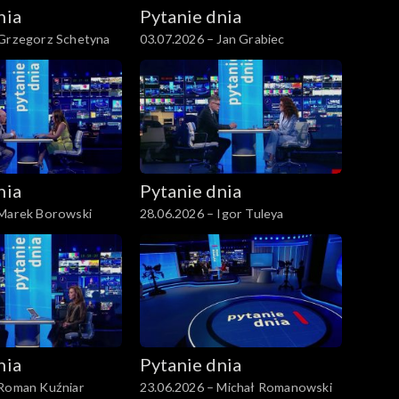
nia
Pytanie dnia
 Grzegorz Schetyna
03.07.2026 – Jan Grabiec
nia
Pytanie dnia
 Marek Borowski
28.06.2026 – Igor Tuleya
nia
Pytanie dnia
 Roman Kuźniar
23.06.2026 – Michał Romanowski