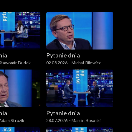
nia
Pytanie dnia
 Sławomir Dudek
02.08.2026 – Michał Bilewicz
nia
Pytanie dnia
Adam Struzik
28.07.2026 – Marcin Bosacki