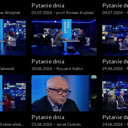
Pytanie dnia
Pytanie d
ław Wziątek
05.07.2026 – prof. Roman Kuźniar
04.07.2026 –
Pytanie dnia
Pytanie d
Zalewski
30.06.2026 – Ryszard Kalisz
29.06.2026 –
Pytanie dnia
Pytanie d
 Sobierańska-
25.06.2026 – Jacek Dubois
24.06.2026 –