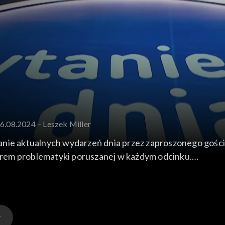
16.08.2024 – Leszek Miller
anie aktualnych wydarzeń dnia przez zaproszonego gośc
rem problematyki poruszanej w każdym odcinku.