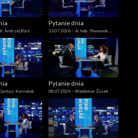
nia
Pytanie dnia
dr Andrzej Byrt
13.07.2026 – dr hab. Sławomir
Patyra
nia
Pytanie dnia
Dariusz Korneluk
08.07.2026 – Waldemar Żurek