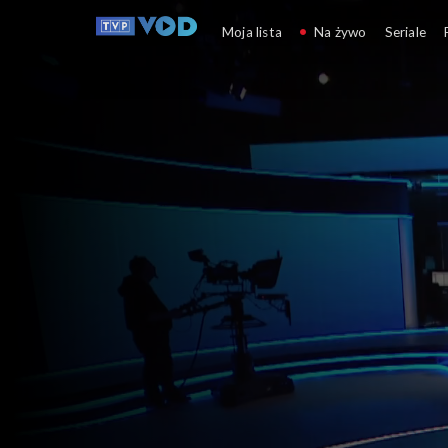
Pytanie dnia
Moja lista
Na żywo
Seriale