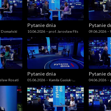
Pytanie dnia
Pytanie d
j Domański
10.06.2026 – prof. Jarosław Flis
09.06.2026 –
Czarzasty
Pytanie dnia
Pytanie d
sław Rosati
05.06.2026 – Kamila Gasiuk-
04.06.2026 – 
Pihowicz
Koziej