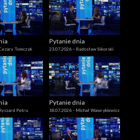
nia
Pytanie dnia
 Cezary Tomczyk
23.07.2026 – Radosław Sikorski
nia
Pytanie dnia
Ryszard Petru
18.07.2026 – Michał Wawrykiewicz