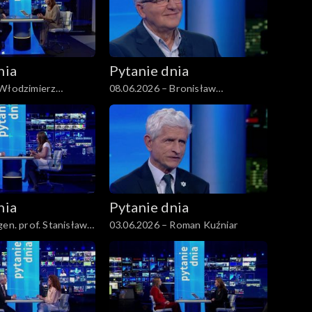
nia
Pytanie dnia
 Włodzimierz
08.06.2026 – Bronisław
Komorowski
nia
Pytanie dnia
gen. prof. Stanisław
03.06.2026 – Roman Kuźniar