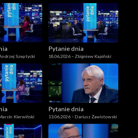
nia
Pytanie dnia
Andrzej Szeptycki
18.06.2026 – Zbigniew Kapiński
nia
Pytanie dnia
Marcin Kierwiński
13.06.2026 – Dariusz Zawistowski