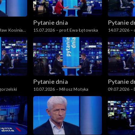
Pytanie dnia
Pytanie d
ław Kosiniak-
15.07.2026 – prof. Ewa Łętowska
14.07.2026 – 
Pytanie dnia
Pytanie d
gorzelski
10.07.2026 – Miłosz Motyka
09.07.2026 – 