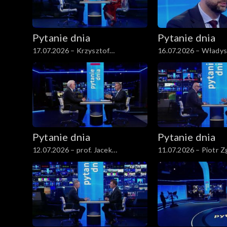
Pytanie dnia
Pytanie dnia
17.07.2026 – Krzysztof
16.07.2026 – Władys
Gawkowski
Kamysz
Pytanie dnia
Pytanie dnia
12.07.2026 – prof. Jacek
11.07.2026 – Piotr Z
Czaputowicz