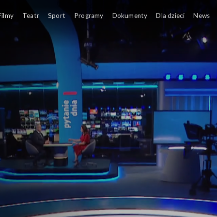
Filmy
Teatr
Sport
Programy
Dokumenty
Dla dzieci
News