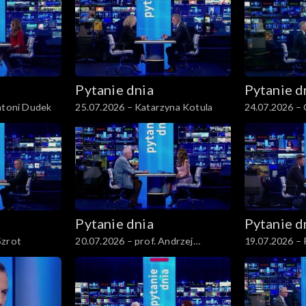
Pytanie dnia
Pytanie d
Antoni Dudek
25.07.2026 – Katarzyna Kotula
24.07.2026 –
Pytanie dnia
Pytanie d
Szrot
20.07.2026 – prof. Andrzej
19.07.2026 – 
Rychard