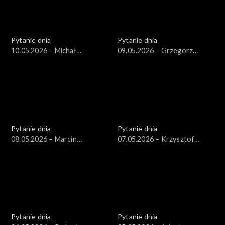
Pytanie dnia
Pytanie dnia
10.05.2026 – Michał
09.05.2026 – Grzegorz
Wawrykiewicz
Schetyna
Pytanie dnia
Pytanie dnia
08.05.2026 – Marcin
07.05.2026 – Krzysztof
Kierwiński
Gawkowski
Pytanie dnia
Pytanie dnia