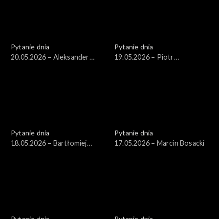
Pytanie dnia
Pytanie dnia
20.05.2026 – Aleksander
19.05.2026 – Piotr
Kwaśniewski
Zgorzelski
Pytanie dnia
Pytanie dnia
18.05.2026 – Bartłomiej
17.05.2026 – Marcin Bosacki
Starosta
Pytanie dnia
Pytanie dnia