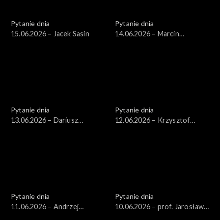
Pytanie dnia
Pytanie dnia
15.06.2026 – Jacek Sasin
14.06.2026 – Marcin
Kierwiński
Pytanie dnia
Pytanie dnia
13.06.2026 – Dariusz
12.06.2026 – Krzysztof
Zawistowski
Gawkowski
Pytanie dnia
Pytanie dnia
11.06.2026 – Andrzej
10.06.2026 – prof. Jarosław
Domański
Flis