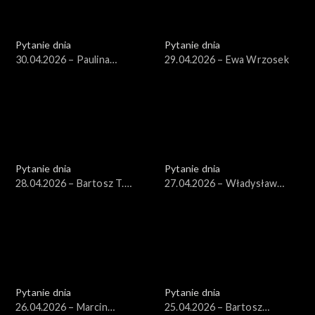
Pytanie dnia
Pytanie dnia
30.04.2026 – Paulina
29.04.2026 – Ewa Wrzosek
Henning-Kloska
Pytanie dnia
Pytanie dnia
28.04.2026 – Bartosz T.
27.04.2026 – Władysław
Wieliński
Kosiniak-Kamysz
Pytanie dnia
Pytanie dnia
26.04.2026 – Marcin
25.04.2026 – Bartosz