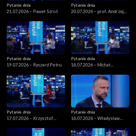
Pytanie dnia
Pytanie dnia
21.07.2026 – Paweł Szrot
20.07.2026 – prof. Andrzej
Rychard
Pytanie dnia
Pytanie dnia
19.07.2026 – Ryszard Petru
18.07.2026 – Michał
Wawrykiewicz
Pytanie dnia
Pytanie dnia
17.07.2026 – Krzysztof
16.07.2026 – Władysław
Gawkowski
Kosiniak-Kamysz