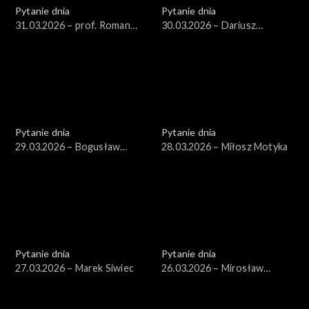
Pytanie dnia
Pytanie dnia
31.03.2026 – prof. Roman
30.03.2026 – Dariusz
Kuźniar
Korneluk
Pytanie dnia
Pytanie dnia
29.03.2026 – Bogusław
28.03.2026 – Miłosz Motyka
Grabowski
Pytanie dnia
Pytanie dnia
27.03.2026 – Marek Siwiec
26.03.2026 – Mirosław
Wyrzykowski