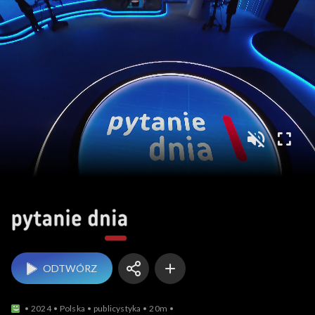
Pytanie dnia
ODTWÓRZ
2024
Polska
publicystyka
20m