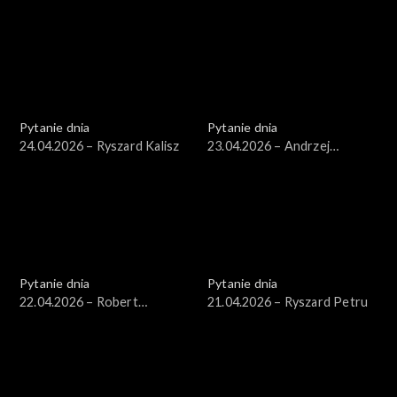
Kierwiński
Arłukowicz
Pytanie dnia
Pytanie dnia
24.04.2026 – Ryszard Kalisz
23.04.2026 – Andrzej
Seweryn
Pytanie dnia
Pytanie dnia
22.04.2026 – Robert
21.04.2026 – Ryszard Petru
Korzeniowski