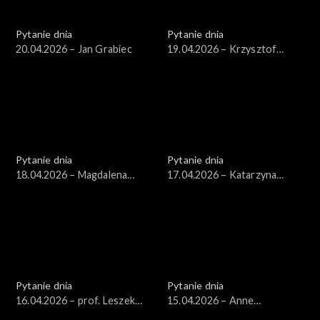
Pytanie dnia
Pytanie dnia
20.04.2026 – Jan Grabiec
19.04.2026 – Krzysztof
Gawkowski
Pytanie dnia
Pytanie dnia
18.04.2026 – Magdalena
17.04.2026 – Katarzyna
Bentkowska
Pisarska
Pytanie dnia
Pytanie dnia
16.04.2026 – prof. Leszek
15.04.2026 – Anne
Balcerowicz
Applebaum