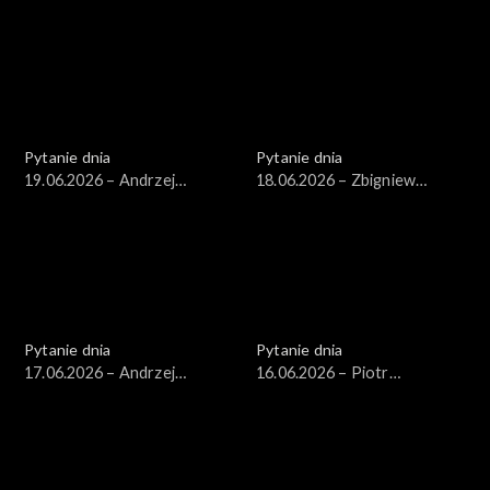
Wawrykiewicz
Arłukowicz
Pytanie dnia
Pytanie dnia
19.06.2026 – Andrzej
18.06.2026 – Zbigniew
Szeptycki
Kapiński
Pytanie dnia
Pytanie dnia
17.06.2026 – Andrzej
16.06.2026 – Piotr
Poczobut
Zgorzelski