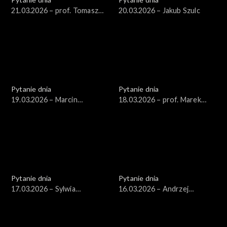
21.03.2026 – prof. Tomasz
20.03.2026 – Jakub Szulc
Nałęcz
Pytanie dnia
Pytanie dnia
19.03.2026 – Marcin
18.03.2026 – prof. Marek
Kierwiński
Safjan
Pytanie dnia
Pytanie dnia
17.03.2026 – Sylwia
16.03.2026 – Andrzej
Gregorczyk-Abram
Domański