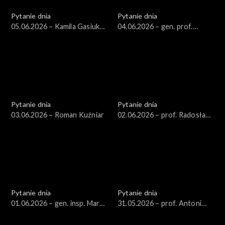
Pytanie dnia
Pytanie dnia
05.06.2026 – Kamila Gasiuk-
04.06.2026 – gen. prof.
Pihowicz
Stanisław Koziej
Pytanie dnia
Pytanie dnia
03.06.2026 – Roman Kuźniar
02.06.2026 – prof. Radosław
Markowski
Pytanie dnia
Pytanie dnia
01.06.2026 – gen. insp. Marek
31.05.2026 – prof. Antoni
Boroń
Dudek