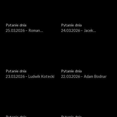
Pytanie dnia
Pytanie dnia
25.03.2026 – Roman
24.03.2026 – Jacek
Giertych
Czaputowicz
Pytanie dnia
Pytanie dnia
23.03.2026 – Ludwik Kotecki
22.03.2026 – Adam Bodnar
Pytanie dnia
Pytanie dnia