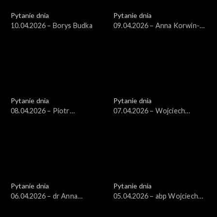
Pytanie dnia
Pytanie dnia
10.04.2026 – Borys Budka
09.04.2026 – Anna Korwin-
Piotrowska
Pytanie dnia
Pytanie dnia
08.04.2026 – Piotr
07.04.2026 – Wojciech
Zgorzelski
Balczun
Pytanie dnia
Pytanie dnia
06.04.2026 – dr Anna
05.04.2026 – abp Wojciech
Materska-Sosnowska
Polak