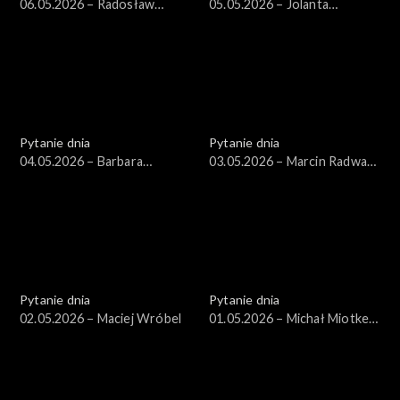
06.05.2026 – Radosław
05.05.2026 – Jolanta
Sikorski
Sobierańska-Grenda
Pytanie dnia
Pytanie dnia
04.05.2026 – Barbara
03.05.2026 – Marcin Radwan-
Nowacka
Röhrenschef
Pytanie dnia
Pytanie dnia
02.05.2026 – Maciej Wróbel
01.05.2026 – Michał Miotke,
Grzegorz Sajór