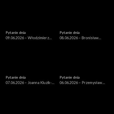
Pytanie dnia
Pytanie dnia
09.06.2026 – Włodzimierz
08.06.2026 – Bronisław
Czarzasty
Komorowski
Pytanie dnia
Pytanie dnia
07.06.2026 – Joanna Kluzik-
06.06.2026 – Przemysław
Rostkowska
Rosati