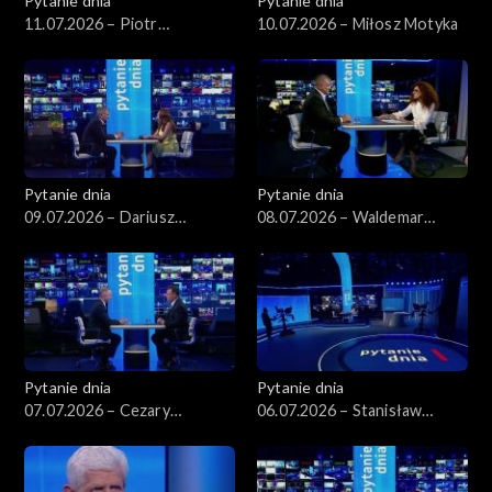
Pytanie dnia
Pytanie dnia
11.07.2026 – Piotr
10.07.2026 – Miłosz Motyka
Zgorzelski
Pytanie dnia
Pytanie dnia
09.07.2026 – Dariusz
08.07.2026 – Waldemar
Korneluk
Żurek
Pytanie dnia
Pytanie dnia
07.07.2026 – Cezary
06.07.2026 – Stanisław
Tomczyk
Wziątek