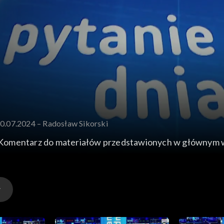
30.07.2024 – Radosław Sikorski
 Komentarz do materiałów przedstawionych w głównym 