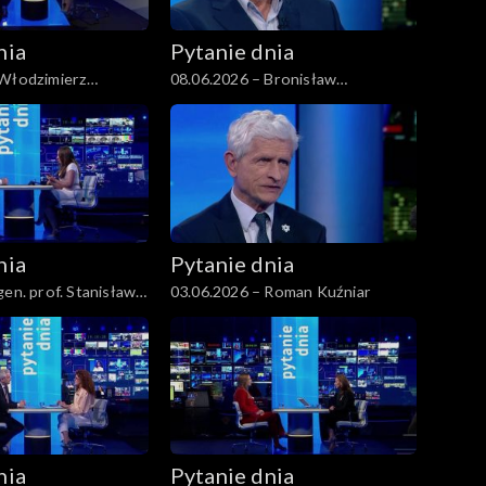
nia
Pytanie dnia
 Włodzimierz
08.06.2026 – Bronisław
Komorowski
nia
Pytanie dnia
gen. prof. Stanisław
03.06.2026 – Roman Kuźniar
nia
Pytanie dnia