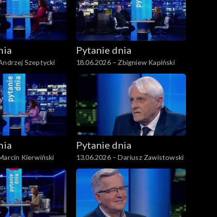
nia
Pytanie dnia
Andrzej Szeptycki
18.06.2026 – Zbigniew Kapiński
nia
Pytanie dnia
Marcin Kierwiński
13.06.2026 – Dariusz Zawistowski