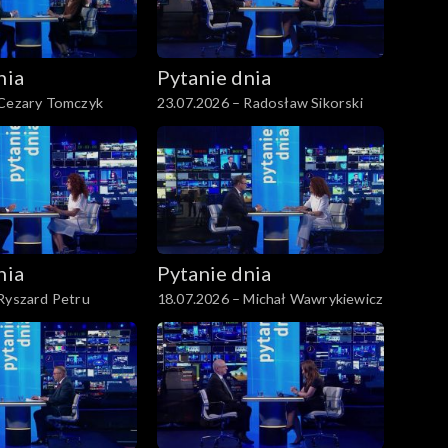
nia
Pytanie dnia
 Cezary Tomczyk
23.07.2026 – Radosław Sikorski
nia
Pytanie dnia
Ryszard Petru
18.07.2026 – Michał Wawrykiewicz