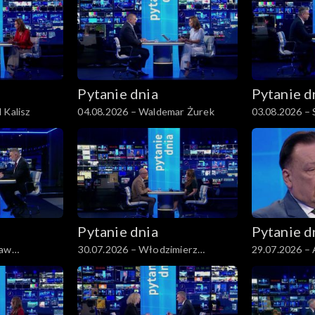
Pytanie dnia
Pytanie d
 Kalisz
04.08.2026 – Waldemar Żurek
03.08.2026 –
Pytanie dnia
Pytanie d
ław
30.07.2026 – Włodzimierz
29.07.2026 – 
Czarzasty