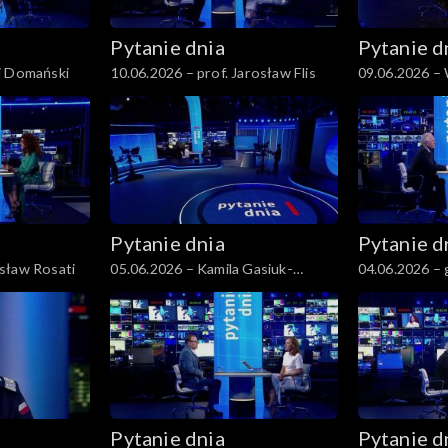
Pytanie dnia
Pytanie d
j Domański
10.06.2026 – prof. Jarosław Flis
09.06.2026 –
Czarzasty
Pytanie dnia
Pytanie d
sław Rosati
05.06.2026 – Kamila Gasiuk-
04.06.2026 – 
Pihowicz
Koziej
Pytanie dnia
Pytanie d