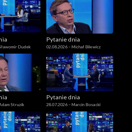
nia
Pytanie dnia
 Sławomir Dudek
02.08.2026 – Michał Bilewicz
nia
Pytanie dnia
Adam Struzik
28.07.2026 – Marcin Bosacki