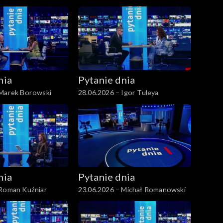
nia
Pytanie dnia
 Marek Borowski
28.06.2026 – Igor Tuleya
nia
Pytanie dnia
 Roman Kuźniar
23.06.2026 – Michał Romanowski