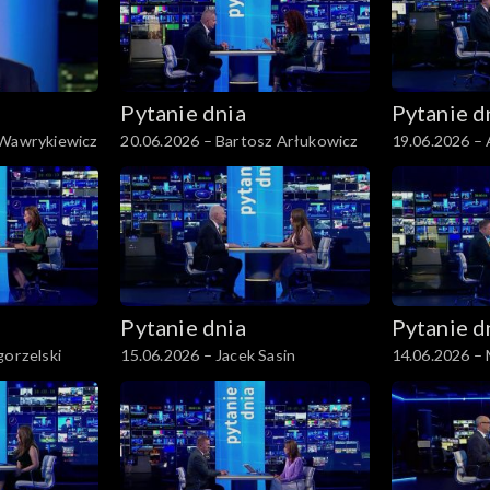
Pytanie dnia
Pytanie d
 Wawrykiewicz
20.06.2026 – Bartosz Arłukowicz
19.06.2026 – 
Pytanie dnia
Pytanie d
gorzelski
15.06.2026 – Jacek Sasin
14.06.2026 – 