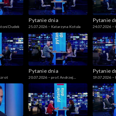
Pytanie dnia
Pytanie d
Antoni Dudek
25.07.2026 – Katarzyna Kotula
24.07.2026 –
Pytanie dnia
Pytanie d
Szrot
20.07.2026 – prof. Andrzej
19.07.2026 – 
Rychard