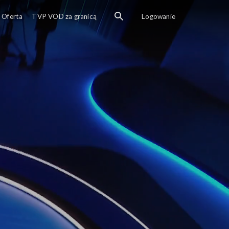
Rozmowa o najważniejs
Oferta
TVP VOD za granicą
Logowanie