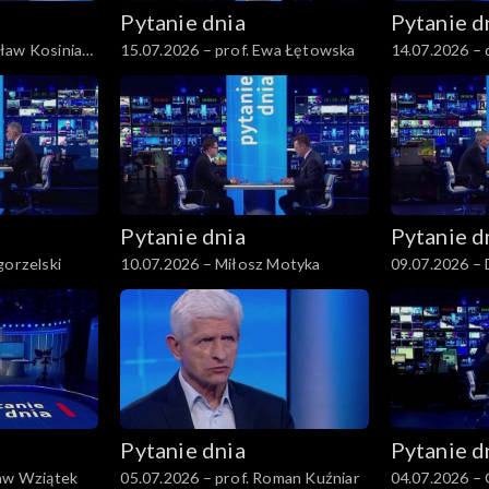
Pytanie dnia
Pytanie d
ław Kosiniak-
15.07.2026 – prof. Ewa Łętowska
14.07.2026 – 
Pytanie dnia
Pytanie d
gorzelski
10.07.2026 – Miłosz Motyka
09.07.2026 – 
Pytanie dnia
Pytanie d
ław Wziątek
05.07.2026 – prof. Roman Kuźniar
04.07.2026 –