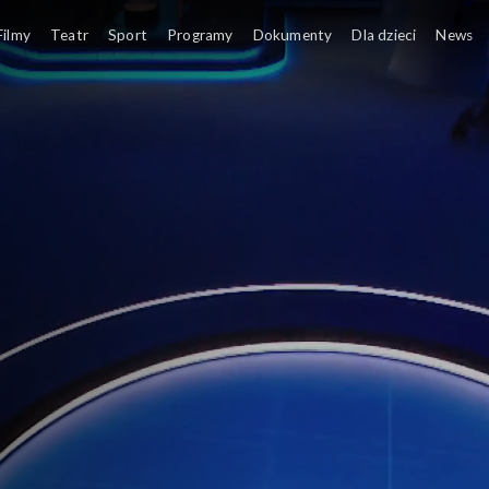
Filmy
Teatr
Sport
Programy
Dokumenty
Dla dzieci
News