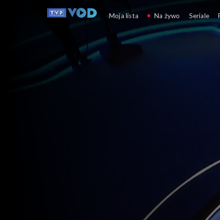
Pytanie dnia
Moja lista
Na żywo
Seriale