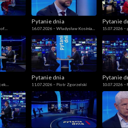
Pytanie dnia
Pytanie d
tof
16.07.2026 – Władysław Kosiniak-
15.07.2026 – 
Kamysz
Pytanie dnia
Pytanie d
acek
11.07.2026 – Piotr Zgorzelski
10.07.2026 –