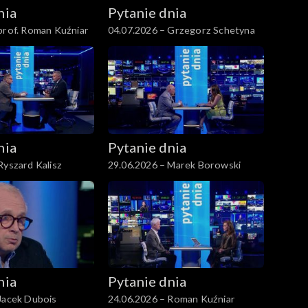
nia
Pytanie dnia
prof. Roman Kuźniar
04.07.2026 – Grzegorz Schetyna
nia
Pytanie dnia
Ryszard Kalisz
29.06.2026 – Marek Borowski
nia
Pytanie dnia
Jacek Dubois
24.06.2026 – Roman Kuźniar