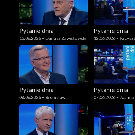
Pytanie dnia
Pytanie dnia
13.06.2026 – Dariusz Zawistowski
12.06.2026 – Krzysz
Gawkowski
Pytanie dnia
Pytanie dnia
08.06.2026 – Bronisław
07.06.2026 – Joanna 
Komorowski
Rostkowska