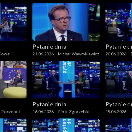
Grenda
Pytanie dnia
Pytanie d
Kowal
21.06.2026 – Michał Wawrykiewicz
20.06.2026 –
Pytanie dnia
Pytanie d
j Poczobut
16.06.2026 – Piotr Zgorzelski
15.06.2026 – 