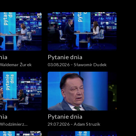
nia
Pytanie dnia
 Waldemar Żurek
03.08.2026 – Sławomir Dudek
nia
Pytanie dnia
 Włodzimierz
29.07.2026 – Adam Struzik