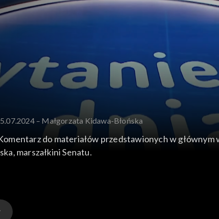
15.07.2024 – Małgorzata Kidawa-Błońska
 Komentarz do materiałów przedstawionych w głównym 
ka, marszałkini Senatu.