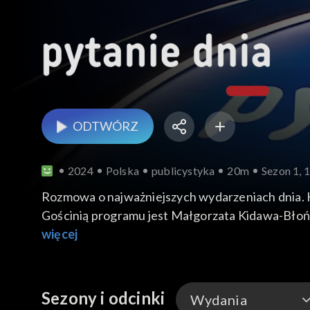
ODTWÓRZ
2024
Polska
publicystyka
20m
Sezon 1, 
Rozmowa o najważniejszych wydarzeniach dnia.
Gościnią programu jest Małgorzata Kidawa-Błońs
więcej
Sezony i odcinki
Wydania