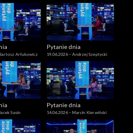
nia
Pytanie dnia
 Bartosz Arłukowicz
19.06.2026 – Andrzej Szeptycki
nia
Pytanie dnia
Jacek Sasin
14.06.2026 – Marcin Kierwiński