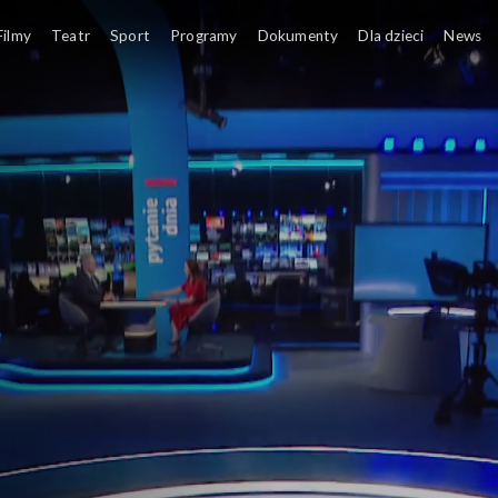
Filmy
Teatr
Sport
Programy
Dokumenty
Dla dzieci
News