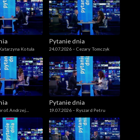
nia
Pytanie dnia
Katarzyna Kotula
24.07.2026 – Cezary Tomczyk
nia
Pytanie dnia
prof. Andrzej
19.07.2026 – Ryszard Petru