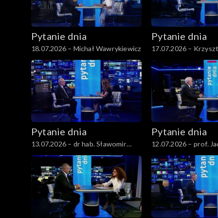
Pytanie dnia
Pytanie dnia
18.07.2026 – Michał Wawrykiewicz
17.07.2026 – Krzysz
Gawkowski
Pytanie dnia
Pytanie dnia
13.07.2026 – dr hab. Sławomir
12.07.2026 – prof. J
Patyra
Czaputowicz