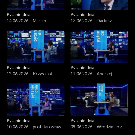
Pytanie dnia
Pytanie dnia
14.06.2026 – Marcin
13.06.2026 – Dariusz
Kierwiński
Zawistowski
Pytanie dnia
Pytanie dnia
12.06.2026 – Krzysztof
11.06.2026 – Andrzej
Gawkowski
Domański
Pytanie dnia
Pytanie dnia
10.06.2026 – prof. Jarosław
09.06.2026 – Włodzimierz
Flis
Czarzasty