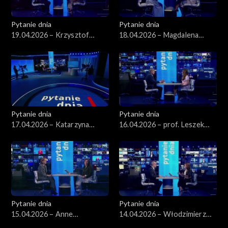
Pytanie dnia
Pytanie dnia
19.04.2026 – Krzysztof
18.04.2026 – Magdalena
Gawkowski
Bentkowska
Pytanie dnia
Pytanie dnia
17.04.2026 – Katarzyna
16.04.2026 – prof. Leszek
Pisarska
Balcerowicz
Pytanie dnia
Pytanie dnia
15.04.2026 – Anne
14.04.2026 – Włodzimierz
Applebaum
Czarzasty