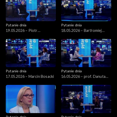
Pytanie dnia
Pytanie dnia
19.05.2026 – Piotr
18.05.2026 – Bartłomiej
Zgorzelski
Starosta
Pytanie dnia
Pytanie dnia
17.05.2026 – Marcin Bosacki
16.05.2026 – prof. Danuta
Hübner
Pytanie dnia
Pytanie dnia