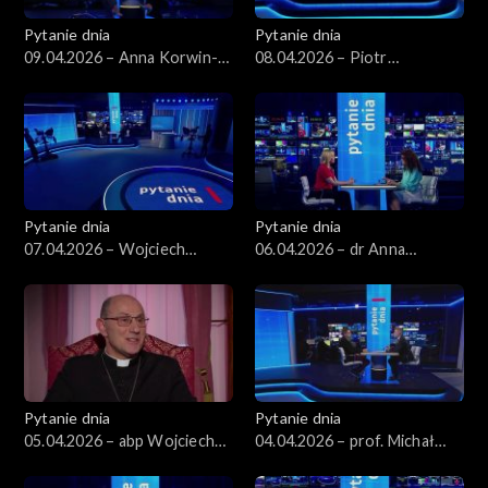
Pytanie dnia
Pytanie dnia
09.04.2026 – Anna Korwin-
08.04.2026 – Piotr
Piotrowska
Zgorzelski
Pytanie dnia
Pytanie dnia
07.04.2026 – Wojciech
06.04.2026 – dr Anna
Balczun
Materska-Sosnowska
Pytanie dnia
Pytanie dnia
05.04.2026 – abp Wojciech
04.04.2026 – prof. Michał
Polak
Bilewicz