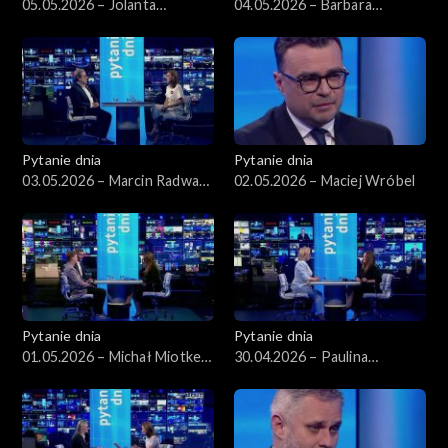
05.05.2026 – Jolanta
04.05.2026 – Barbara
Sobierańska-Grenda
Nowacka
Pytanie dnia
Pytanie dnia
03.05.2026 – Marcin Radwan-
02.05.2026 – Maciej Wróbel
Röhrenschef
Pytanie dnia
Pytanie dnia
01.05.2026 – Michał Miotke,
30.04.2026 – Paulina
Grzegorz Sajór
Henning-Kloska