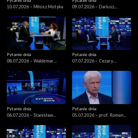
Pytanie dnia
Pytanie dnia
10.07.2026 – Miłosz Motyka
09.07.2026 – Dariusz
Korneluk
Pytanie dnia
Pytanie dnia
08.07.2026 – Waldemar
07.07.2026 – Cezary
Żurek
Tomczyk
Pytanie dnia
Pytanie dnia
06.07.2026 – Stanisław
05.07.2026 – prof. Roman
Wziątek
Kuźniar