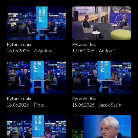
Arłukowicz
Szeptycki
Pytanie dnia
Pytanie dnia
18.06.2026 – Zbigniew
17.06.2026 – Andrzej
Kapiński
Poczobut
Pytanie dnia
Pytanie dnia
16.06.2026 – Piotr
15.06.2026 – Jacek Sasin
Zgorzelski