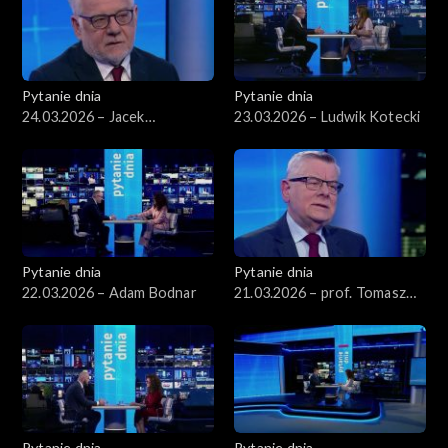
Pytanie dnia
Pytanie dnia
24.03.2026 – Jacek
23.03.2026 – Ludwik Kotecki
Czaputowicz
Pytanie dnia
Pytanie dnia
22.03.2026 – Adam Bodnar
21.03.2026 – prof. Tomasz
Nałęcz
Pytanie dnia
Pytanie dnia