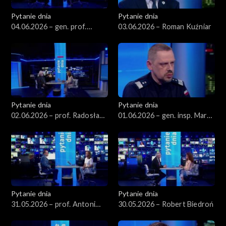
Pytanie dnia
Pytanie dnia
04.06.2026 – gen. prof.
03.06.2026 – Roman Kuźniar
Stanisław Koziej
Pytanie dnia
Pytanie dnia
02.06.2026 – prof. Radosław
01.06.2026 – gen. insp. Marek
Markowski
Boroń
Pytanie dnia
Pytanie dnia
31.05.2026 – prof. Antoni
30.05.2026 – Robert Biedroń
Dudek