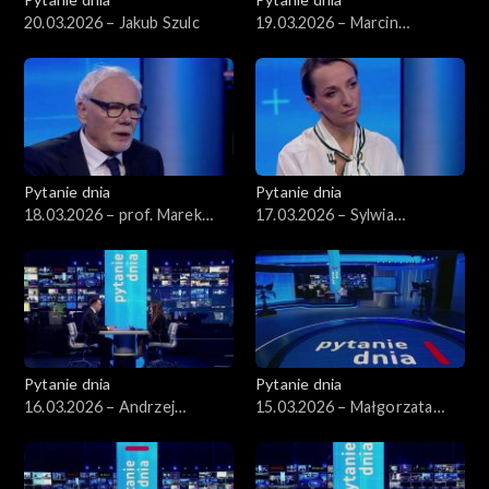
20.03.2026 – Jakub Szulc
19.03.2026 – Marcin
Kierwiński
Pytanie dnia
Pytanie dnia
18.03.2026 – prof. Marek
17.03.2026 – Sylwia
Safjan
Gregorczyk-Abram
Pytanie dnia
Pytanie dnia
16.03.2026 – Andrzej
15.03.2026 – Małgorzata
Domański
Gromadzka