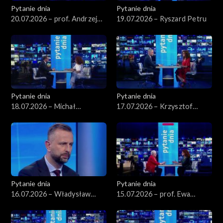
Pytanie dnia
Pytanie dnia
20.07.2026 – prof. Andrzej
19.07.2026 – Ryszard Petru
Rychard
Pytanie dnia
Pytanie dnia
18.07.2026 – Michał
17.07.2026 – Krzysztof
Wawrykiewicz
Gawkowski
Pytanie dnia
Pytanie dnia
16.07.2026 – Władysław
15.07.2026 – prof. Ewa
Kosiniak-Kamysz
Łętowska