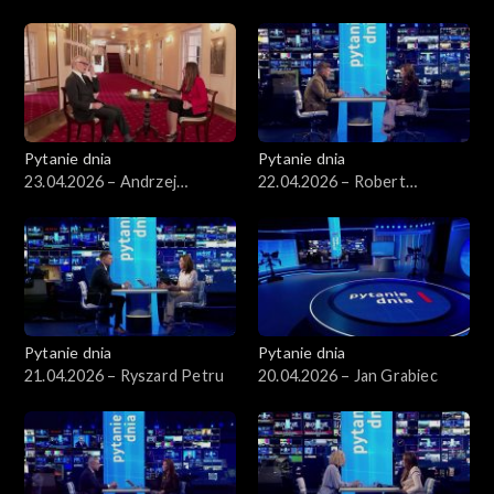
Arłukowicz
Pytanie dnia
Pytanie dnia
23.04.2026 – Andrzej
22.04.2026 – Robert
Seweryn
Korzeniowski
Pytanie dnia
Pytanie dnia
21.04.2026 – Ryszard Petru
20.04.2026 – Jan Grabiec