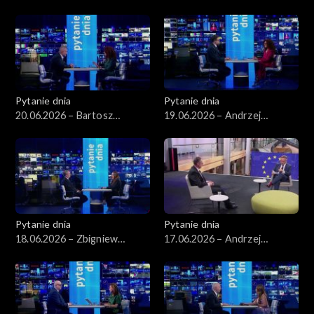
Wawrykiewicz
Pytanie dnia
Pytanie dnia
20.06.2026 – Bartosz
19.06.2026 – Andrzej
Arłukowicz
Szeptycki
Pytanie dnia
Pytanie dnia
18.06.2026 – Zbigniew
17.06.2026 – Andrzej
Kapiński
Poczobut