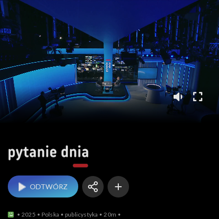
Pytanie dnia
ODTWÓRZ
2025
Polska
publicystyka
20m