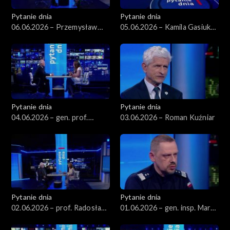
Pytanie dnia
Pytanie dnia
06.06.2026 – Przemysław
05.06.2026 – Kamila Gasiuk-
Rosati
Pihowicz
Pytanie dnia
Pytanie dnia
04.06.2026 – gen. prof.
03.06.2026 – Roman Kuźniar
Stanisław Koziej
Pytanie dnia
Pytanie dnia
02.06.2026 – prof. Radosław
01.06.2026 – gen. insp. Marek
Markowski
Boroń