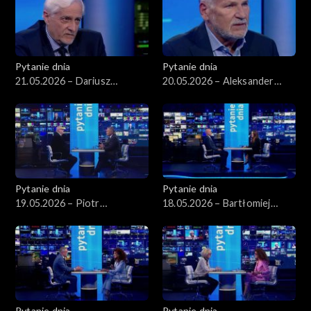
Pytanie dnia
Pytanie dnia
21.05.2026 – Dariusz
20.05.2026 – Aleksander
Zawistowski
Kwaśniewski
Pytanie dnia
Pytanie dnia
19.05.2026 – Piotr
18.05.2026 – Bartłomiej
Zgorzelski
Starosta
Pytanie dnia
Pytanie dnia