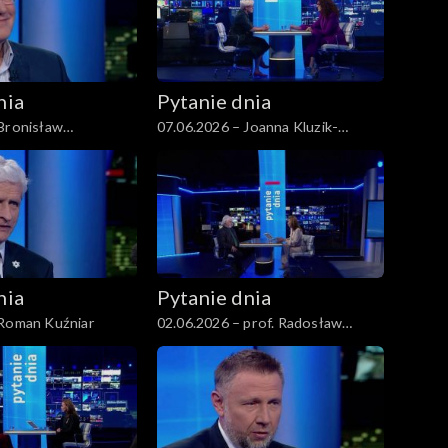
nia
Pytanie dnia
 Bronisław
07.06.2026 – Joanna Kluzik-
Rostkowska
nia
Pytanie dnia
 Roman Kuźniar
02.06.2026 – prof. Radosław
Markowski