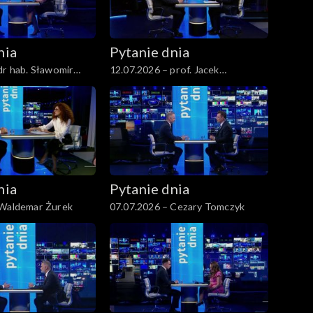
nia
Pytanie dnia
dr hab. Sławomir
12.07.2026 – prof. Jacek
Czaputowicz
nia
Pytanie dnia
 Waldemar Żurek
07.07.2026 – Cezary Tomczyk