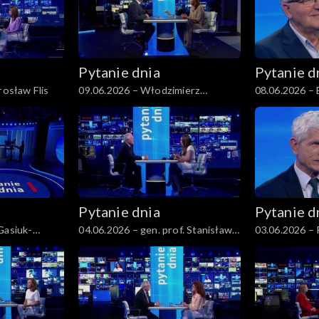
Pytanie dnia
Pytanie d
rosław Flis
09.06.2026 – Włodzimierz
08.06.2026 –
Czarzasty
Komorowski
Pytanie dnia
Pytanie d
Gasiuk-
04.06.2026 – gen. prof. Stanisław
03.06.2026 –
Koziej