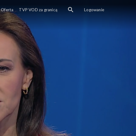
Oferta
TVP VOD za granicą
Logowanie