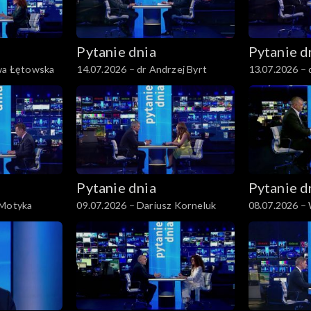
Pytanie dnia
Pytanie d
Ewa Łętowska
14.07.2026 – dr Andrzej Byrt
13.07.2026 – 
Patyra
Pytanie dnia
Pytanie d
 Motyka
09.07.2026 – Dariusz Korneluk
08.07.2026 –