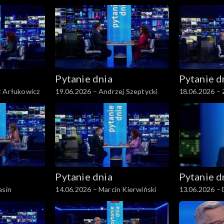
Pytanie dnia
Pytanie d
z Arłukowicz
19.06.2026 – Andrzej Szeptycki
18.06.2026 – 
Pytanie dnia
Pytanie d
asin
14.06.2026 – Marcin Kierwiński
13.06.2026 – 