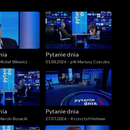
nia
Pytanie dnia
Michał Bilewicz
01.08.2026 – płk Mariusz Czeczko
nia
Pytanie dnia
Marcin Bosacki
27.07.2026 – Krzysztof Hetman