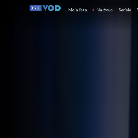
Pytanie dnia
Moja lista
Na żywo
Seriale