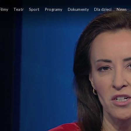
Filmy
Teatr
Sport
Programy
Dokumenty
Dla dzieci
News