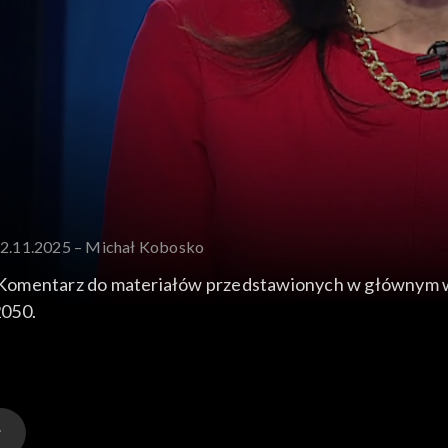
22.11.2025 – Michał Kobosko
 Komentarz do materiałów przedstawionych w głównym 
2050.