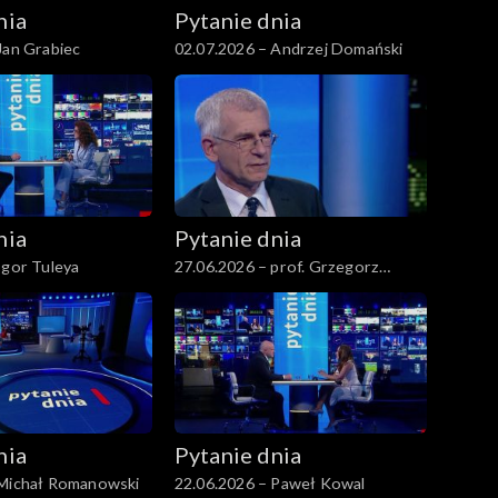
nia
Pytanie dnia
Jan Grabiec
02.07.2026 – Andrzej Domański
nia
Pytanie dnia
Igor Tuleya
27.06.2026 – prof. Grzegorz
Motyka
nia
Pytanie dnia
 Michał Romanowski
22.06.2026 – Paweł Kowal