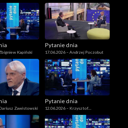
nia
Pytanie dnia
Zbigniew Kapiński
17.06.2026 – Andrzej Poczobut
nia
Pytanie dnia
Dariusz Zawistowski
12.06.2026 – Krzysztof
Gawkowski