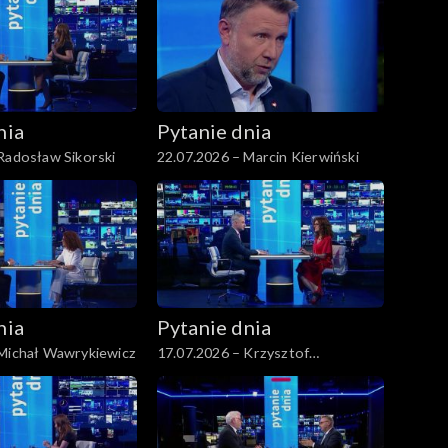
nia
Pytanie dnia
Radosław Sikorski
22.07.2026 – Marcin Kierwiński
nia
Pytanie dnia
 Michał Wawrykiewicz
17.07.2026 – Krzysztof
Gawkowski