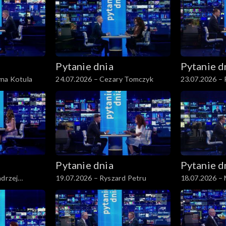
Pytanie dnia
Pytanie d
yna Kotula
24.07.2026 – Cezary Tomczyk
23.07.2026 – 
Pytanie dnia
Pytanie d
ndrzej
19.07.2026 – Ryszard Petru
18.07.2026 –