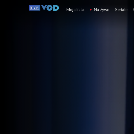
Pytanie dnia
Moja lista
Na żywo
Seriale