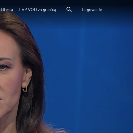
Oferta
TVP VOD za granicą
Logowanie