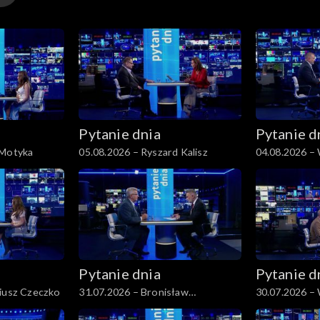
Pytanie dnia
Pytanie d
 Motyka
05.08.2026 – Ryszard Kalisz
04.08.2026 –
Pytanie dnia
Pytanie d
riusz Czeczko
31.07.2026 – Bronisław
30.07.2026 –
Komorowski
Czarzasty