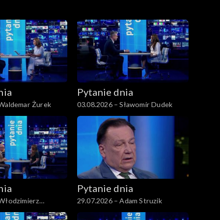
nia
Pytanie dnia
 Waldemar Żurek
03.08.2026 – Sławomir Dudek
nia
Pytanie dnia
 Włodzimierz
29.07.2026 – Adam Struzik