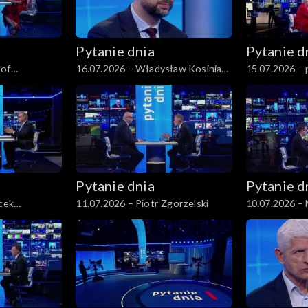
Pytanie dnia
Pytanie d
tof
16.07.2026 – Władysław Kosiniak-
15.07.2026 – 
Kamysz
Pytanie dnia
Pytanie d
acek
11.07.2026 – Piotr Zgorzelski
10.07.2026 –