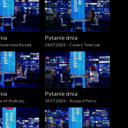
nia
Pytanie dnia
Katarzyna Kotula
24.07.2026 – Cezary Tomczyk
nia
Pytanie dnia
prof. Andrzej
19.07.2026 – Ryszard Petru