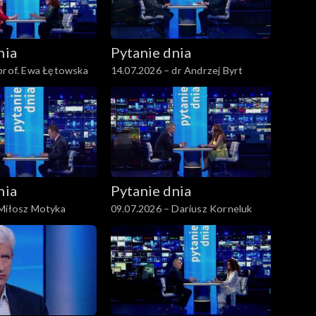
nia
Pytanie dnia
prof. Ewa Łętowska
14.07.2026 – dr Andrzej Byrt
nia
Pytanie dnia
 Miłosz Motyka
09.07.2026 – Dariusz Korneluk