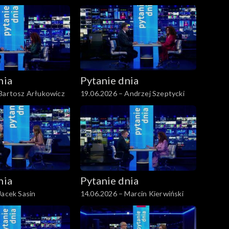
nia
Pytanie dnia
 Bartosz Arłukowicz
19.06.2026 – Andrzej Szeptycki
nia
Pytanie dnia
Jacek Sasin
14.06.2026 – Marcin Kierwiński