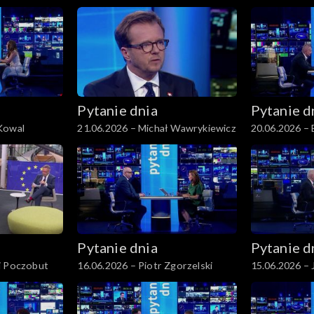
Grenda
Pytanie dnia
Pytanie d
Kowal
21.06.2026 – Michał Wawrykiewicz
20.06.2026 –
Pytanie dnia
Pytanie d
j Poczobut
16.06.2026 – Piotr Zgorzelski
15.06.2026 – 