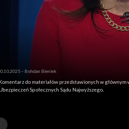
20.10.2025 – Bohdan Bieniek
 Komentarz do materiałów przedstawionych w głównym 
 i Ubezpieczeń Społecznych Sądu Najwyższego.