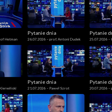
Pytanie dnia
Pytanie d
tof Hetman
26.07.2026 – prof. Antoni Dudek
25.07.2026 – 
Pytanie dnia
Pytanie d
Kierwiński
21.07.2026 – Paweł Szrot
20.07.2026 – 
Rychard