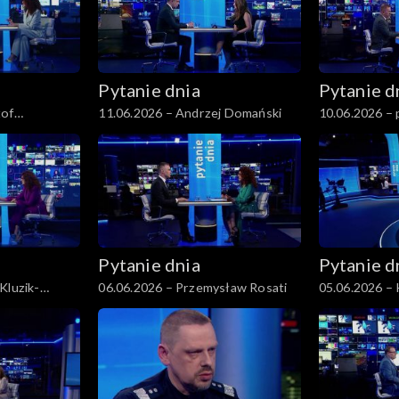
Pytanie dnia
Pytanie d
tof
11.06.2026 – Andrzej Domański
10.06.2026 – p
Pytanie dnia
Pytanie d
Kluzik-
06.06.2026 – Przemysław Rosati
05.06.2026 – 
Pihowicz