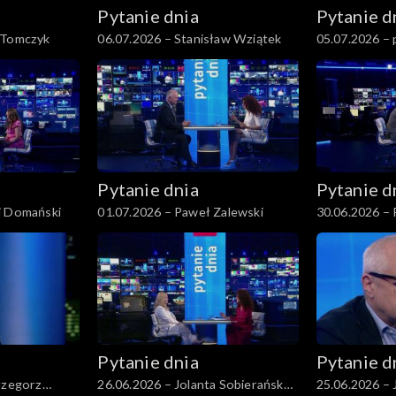
Pytanie dnia
Pytanie d
 Tomczyk
06.07.2026 – Stanisław Wziątek
05.07.2026 – 
Pytanie dnia
Pytanie d
j Domański
01.07.2026 – Paweł Zalewski
30.06.2026 – 
Pytanie dnia
Pytanie d
rzegorz
26.06.2026 – Jolanta Sobierańska-
25.06.2026 – 