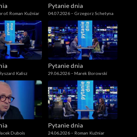
nia
Pytanie dnia
prof. Roman Kuźniar
04.07.2026 – Grzegorz Schetyna
nia
Pytanie dnia
Ryszard Kalisz
29.06.2026 – Marek Borowski
nia
Pytanie dnia
Jacek Dubois
24.06.2026 – Roman Kuźniar