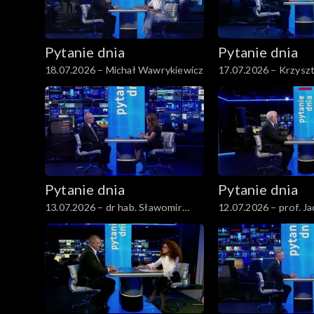
Pytanie dnia
Pytanie dnia
18.07.2026 – Michał Wawrykiewicz
17.07.2026 – Krzysz
Gawkowski
Pytanie dnia
Pytanie dnia
13.07.2026 – dr hab. Sławomir
12.07.2026 – prof. J
Patyra
Czaputowicz