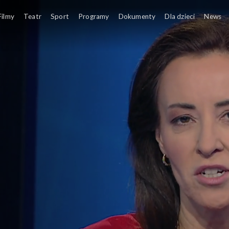
Filmy
Teatr
Sport
Programy
Dokumenty
Dla dzieci
News