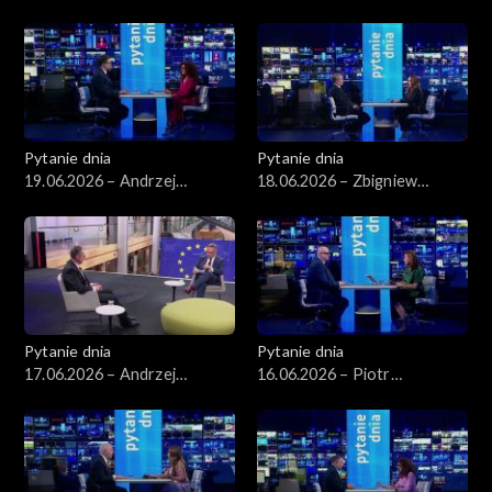
Wawrykiewicz
Arłukowicz
Pytanie dnia
Pytanie dnia
19.06.2026 – Andrzej
18.06.2026 – Zbigniew
Szeptycki
Kapiński
Pytanie dnia
Pytanie dnia
17.06.2026 – Andrzej
16.06.2026 – Piotr
Poczobut
Zgorzelski