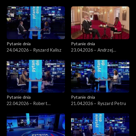
Kierwiński
Arłukowicz
Pytanie dnia
Pytanie dnia
24.04.2026 – Ryszard Kalisz
23.04.2026 – Andrzej
Seweryn
Pytanie dnia
Pytanie dnia
22.04.2026 – Robert
21.04.2026 – Ryszard Petru
Korzeniowski