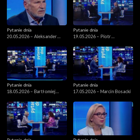
Pytanie dnia
Pytanie dnia
20.05.2026 – Aleksander
19.05.2026 – Piotr
Kwaśniewski
Zgorzelski
Pytanie dnia
Pytanie dnia
18.05.2026 – Bartłomiej
17.05.2026 – Marcin Bosacki
Starosta
Pytanie dnia
Pytanie dnia