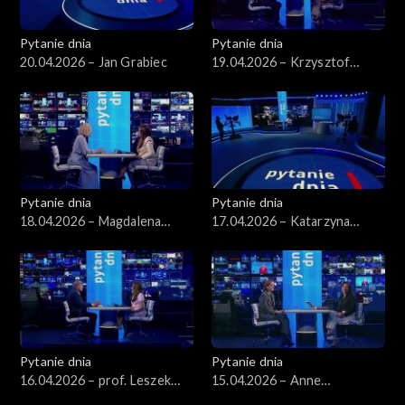
Pytanie dnia
Pytanie dnia
20.04.2026 – Jan Grabiec
19.04.2026 – Krzysztof
Gawkowski
Pytanie dnia
Pytanie dnia
18.04.2026 – Magdalena
17.04.2026 – Katarzyna
Bentkowska
Pisarska
Pytanie dnia
Pytanie dnia
16.04.2026 – prof. Leszek
15.04.2026 – Anne
Balcerowicz
Applebaum