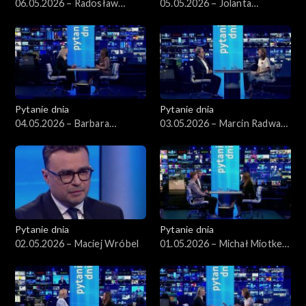
06.05.2026 – Radosław
05.05.2026 – Jolanta
Sikorski
Sobierańska-Grenda
Pytanie dnia
Pytanie dnia
04.05.2026 – Barbara
03.05.2026 – Marcin Radwan-
Nowacka
Röhrenschef
Pytanie dnia
Pytanie dnia
02.05.2026 – Maciej Wróbel
01.05.2026 – Michał Miotke,
Grzegorz Sajór