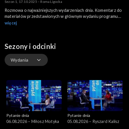
Sezon 1, 17.10.2025 – Roma Ligocka
Rozmowa o najważniejszych wydarzeniach dnia. Komentarz do
materiałów przedstawionych w głównym wydaniu programu
informacyjnego.
więcej
Sezony i odcinki
Wydania
Wydania
Pytanie dnia
Pytanie dnia
06.08.2026 – Miłosz Motyka
05.08.2026 – Ryszard Kalisz