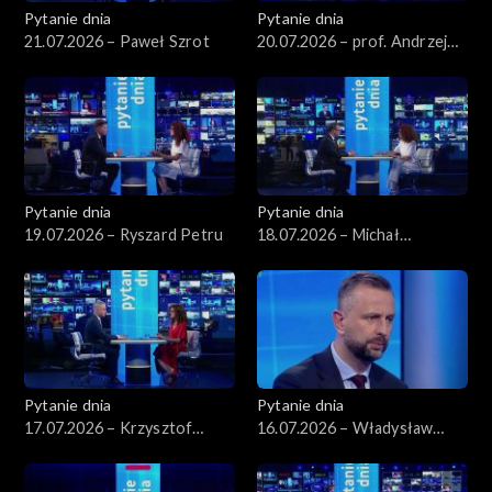
Pytanie dnia
Pytanie dnia
21.07.2026 – Paweł Szrot
20.07.2026 – prof. Andrzej
Rychard
Pytanie dnia
Pytanie dnia
19.07.2026 – Ryszard Petru
18.07.2026 – Michał
Wawrykiewicz
Pytanie dnia
Pytanie dnia
17.07.2026 – Krzysztof
16.07.2026 – Władysław
Gawkowski
Kosiniak-Kamysz