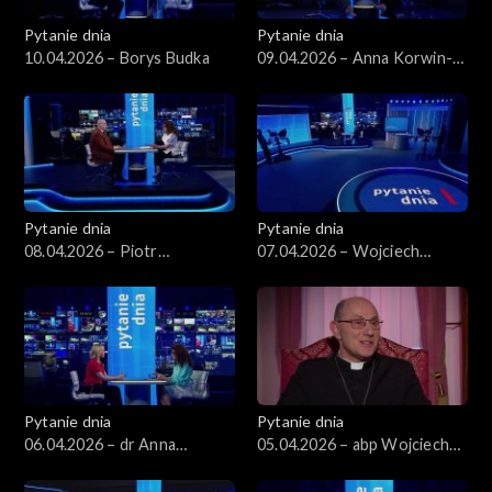
Pytanie dnia
Pytanie dnia
10.04.2026 – Borys Budka
09.04.2026 – Anna Korwin-
Piotrowska
Pytanie dnia
Pytanie dnia
08.04.2026 – Piotr
07.04.2026 – Wojciech
Zgorzelski
Balczun
Pytanie dnia
Pytanie dnia
06.04.2026 – dr Anna
05.04.2026 – abp Wojciech
Materska-Sosnowska
Polak