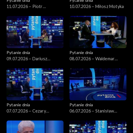
Pytanie dnia
Pytanie dnia
11.07.2026 – Piotr
10.07.2026 – Miłosz Motyka
Zgorzelski
Pytanie dnia
Pytanie dnia
09.07.2026 – Dariusz
08.07.2026 – Waldemar
Korneluk
Żurek
Pytanie dnia
Pytanie dnia
07.07.2026 – Cezary
06.07.2026 – Stanisław
Tomczyk
Wziątek