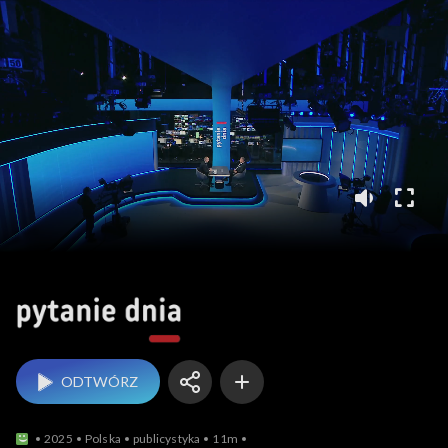
Pytanie dnia
ODTWÓRZ
2025
Polska
publicystyka
11m