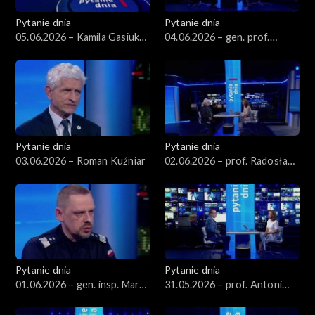
Pytanie dnia
Pytanie dnia
05.06.2026 – Kamila Gasiuk-
04.06.2026 – gen. prof.
Pihowicz
Stanisław Koziej
Pytanie dnia
Pytanie dnia
03.06.2026 – Roman Kuźniar
02.06.2026 – prof. Radosław
Markowski
Pytanie dnia
Pytanie dnia
01.06.2026 – gen. insp. Marek
31.05.2026 – prof. Antoni
Boroń
Dudek