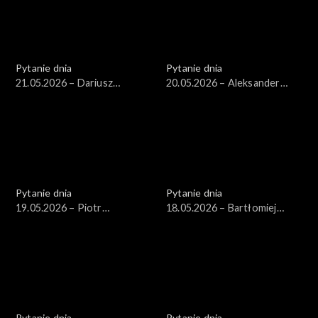
Pytanie dnia
Pytanie dnia
21.05.2026 – Dariusz
20.05.2026 – Aleksander
Zawistowski
Kwaśniewski
Pytanie dnia
Pytanie dnia
19.05.2026 – Piotr
18.05.2026 – Bartłomiej
Zgorzelski
Starosta
Pytanie dnia
Pytanie dnia