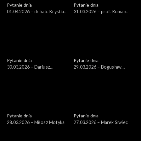
Pytanie dnia
Pytanie dnia
01.04.2026 – dr hab. Krystian
31.03.2026 – prof. Roman
Markiewicz
Kuźniar
Pytanie dnia
Pytanie dnia
30.03.2026 – Dariusz
29.03.2026 – Bogusław
Korneluk
Grabowski
Pytanie dnia
Pytanie dnia
28.03.2026 – Miłosz Motyka
27.03.2026 – Marek Siwiec