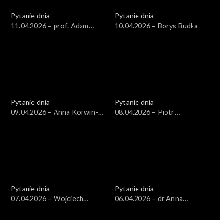
Pytanie dnia
Pytanie dnia
11.04.2026 – prof. Adam
10.04.2026 – Borys Budka
Leszczyński
Pytanie dnia
Pytanie dnia
09.04.2026 – Anna Korwin-
08.04.2026 – Piotr
Piotrowska
Zgorzelski
Pytanie dnia
Pytanie dnia
07.04.2026 – Wojciech
06.04.2026 – dr Anna
Balczun
Materska-Sosnowska