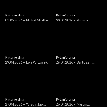
Pytanie dnia
Pytanie dnia
01.05.2026 – Michał Miotke,
30.04.2026 – Paulina
Grzegorz Sajór
Henning-Kloska
Pytanie dnia
Pytanie dnia
29.04.2026 – Ewa Wrzosek
28.04.2026 – Bartosz T.
Wieliński
Pytanie dnia
Pytanie dnia
27.04.2026 – Władysław
26.04.2026 – Marcin