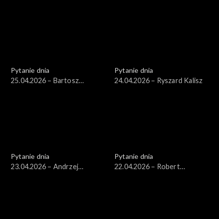
Kosiniak-Kamysz
Kierwiński
Pytanie dnia
Pytanie dnia
25.04.2026 – Bartosz
24.04.2026 – Ryszard Kalisz
Arłukowicz
Pytanie dnia
Pytanie dnia
23.04.2026 – Andrzej
22.04.2026 – Robert
Seweryn
Korzeniowski