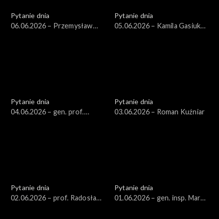
Pytanie dnia
Pytanie dnia
06.06.2026 – Przemysław
05.06.2026 – Kamila Gasiuk-
Rosati
Pihowicz
Pytanie dnia
Pytanie dnia
04.06.2026 – gen. prof.
03.06.2026 – Roman Kuźniar
Stanisław Koziej
Pytanie dnia
Pytanie dnia
02.06.2026 – prof. Radosław
01.06.2026 – gen. insp. Marek
Markowski
Boroń