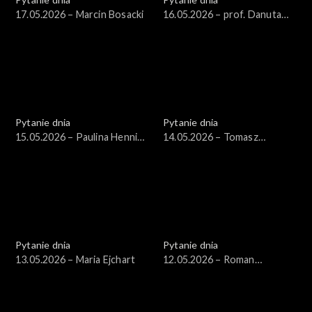
17.05.2026 – Marcin Bosacki
16.05.2026 – prof. Danuta
Hübner
Pytanie dnia
Pytanie dnia
15.05.2026 – Paulina Hennig-
14.05.2026 – Tomasz
Kloska
Siemoniak
Pytanie dnia
Pytanie dnia
13.05.2026 – Maria Ejchart
12.05.2026 – Roman
Giertych