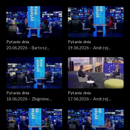
Wawrykiewicz
Pytanie dnia
Pytanie dnia
20.06.2026 – Bartosz
19.06.2026 – Andrzej
Arłukowicz
Szeptycki
Pytanie dnia
Pytanie dnia
18.06.2026 – Zbigniew
17.06.2026 – Andrzej
Kapiński
Poczobut