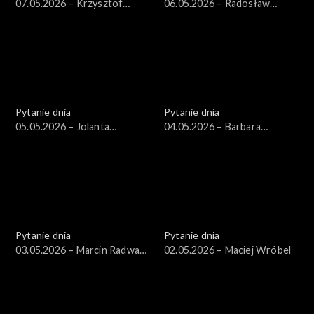
07.05.2026 – Krzysztof
06.05.2026 – Radosław
Gawkowski
Sikorski
Pytanie dnia
Pytanie dnia
05.05.2026 – Jolanta
04.05.2026 – Barbara
Sobierańska-Grenda
Nowacka
Pytanie dnia
Pytanie dnia
03.05.2026 – Marcin Radwan-
02.05.2026 – Maciej Wróbel
Röhrenschef