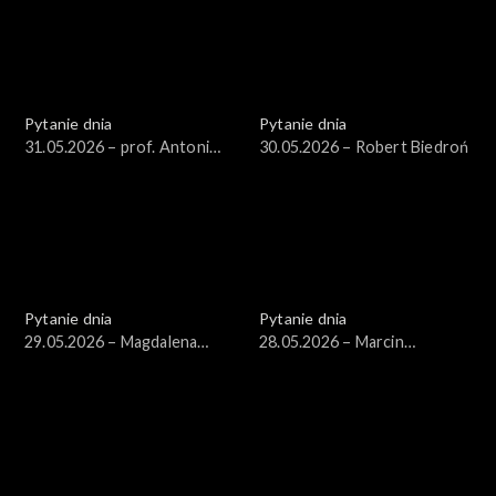
Pytanie dnia
Pytanie dnia
31.05.2026 – prof. Antoni
30.05.2026 – Robert Biedroń
Dudek
Pytanie dnia
Pytanie dnia
29.05.2026 – Magdalena
28.05.2026 – Marcin
Sobkowiak-Czarnecka
Kierwiński