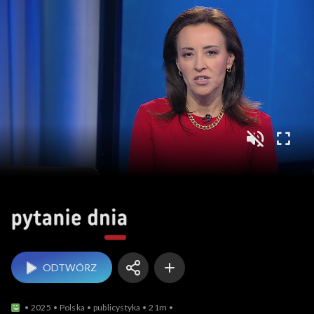
Pytanie dnia
ODTWÓRZ
2025
Polska
publicystyka
21m