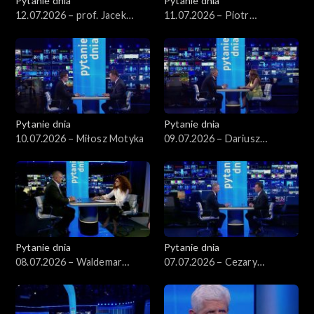
Pytanie dnia
Pytanie dnia
12.07.2026 – prof. Jacek
11.07.2026 – Piotr
Czaputowicz
Zgorzelski
Pytanie dnia
Pytanie dnia
10.07.2026 – Miłosz Motyka
09.07.2026 – Dariusz
Korneluk
Pytanie dnia
Pytanie dnia
08.07.2026 – Waldemar
07.07.2026 – Cezary
Żurek
Tomczyk