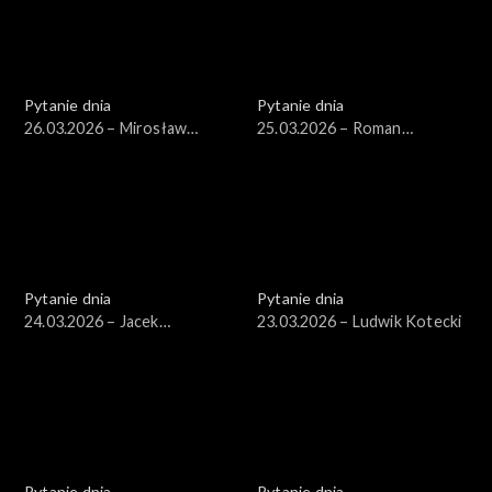
Pytanie dnia
Pytanie dnia
26.03.2026 – Mirosław
25.03.2026 – Roman
Wyrzykowski
Giertych
Pytanie dnia
Pytanie dnia
24.03.2026 – Jacek
23.03.2026 – Ludwik Kotecki
Czaputowicz
Pytanie dnia
Pytanie dnia