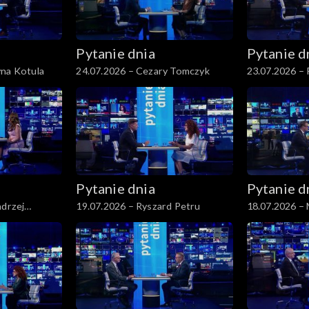
Pytanie dnia
Pytanie d
yna Kotula
24.07.2026 – Cezary Tomczyk
23.07.2026 – 
Pytanie dnia
Pytanie d
ndrzej
19.07.2026 – Ryszard Petru
18.07.2026 –