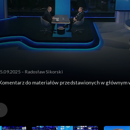
05.09.2025 – Radosław Sikorski
 Komentarz do materiałów przedstawionych w głównym 