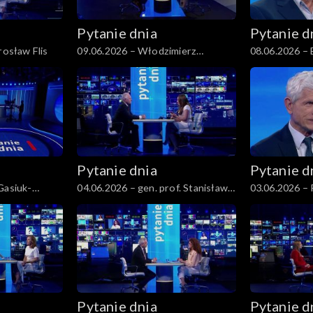
Pytanie dnia
Pytanie d
rosław Flis
09.06.2026 – Włodzimierz
08.06.2026 –
Czarzasty
Komorowski
Pytanie dnia
Pytanie d
Gasiuk-
04.06.2026 – gen. prof. Stanisław
03.06.2026 –
Koziej
Pytanie dnia
Pytanie d