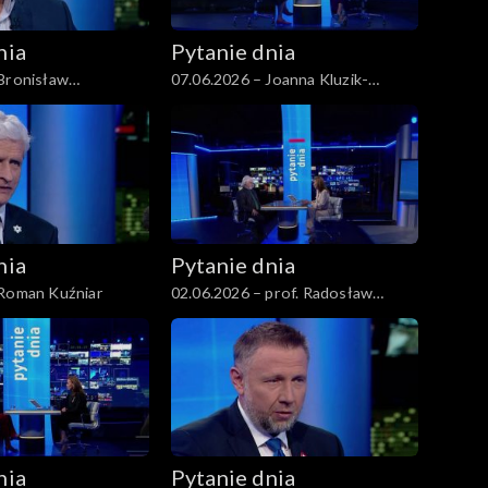
nia
Pytanie dnia
 Bronisław
07.06.2026 – Joanna Kluzik-
Rostkowska
nia
Pytanie dnia
 Roman Kuźniar
02.06.2026 – prof. Radosław
Markowski
nia
Pytanie dnia