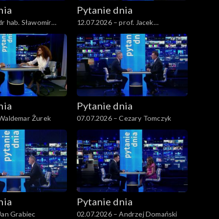
nia
Pytanie dnia
dr hab. Sławomir
12.07.2026 – prof. Jacek
Czaputowicz
nia
Pytanie dnia
 Waldemar Żurek
07.07.2026 – Cezary Tomczyk
nia
Pytanie dnia
Jan Grabiec
02.07.2026 – Andrzej Domański