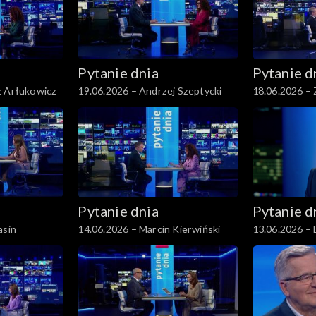
Pytanie dnia
Pytanie d
z Arłukowicz
19.06.2026 – Andrzej Szeptycki
18.06.2026 – 
Pytanie dnia
Pytanie d
asin
14.06.2026 – Marcin Kierwiński
13.06.2026 – 