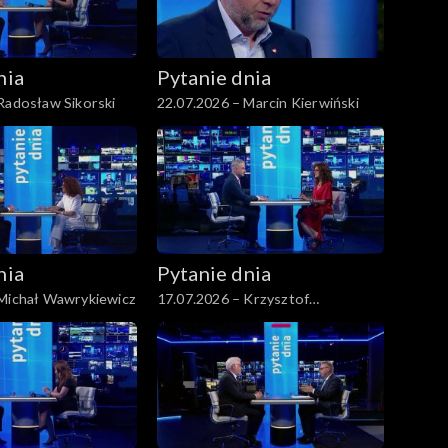
nia
Pytanie dnia
Radosław Sikorski
22.07.2026 – Marcin Kierwiński
nia
Pytanie dnia
 Michał Wawrykiewicz
17.07.2026 – Krzysztof
Gawkowski