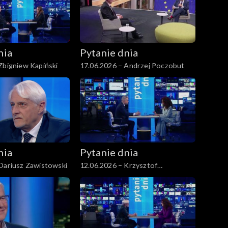
nia
Pytanie dnia
Zbigniew Kapiński
17.06.2026 – Andrzej Poczobut
nia
Pytanie dnia
Dariusz Zawistowski
12.06.2026 – Krzysztof
Gawkowski