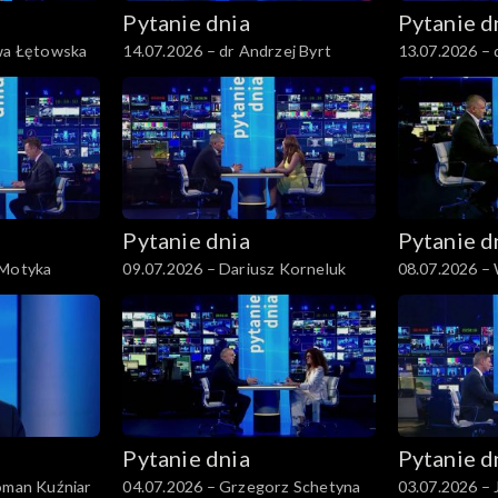
Pytanie dnia
Pytanie d
Ewa Łętowska
14.07.2026 – dr Andrzej Byrt
13.07.2026 – 
Patyra
Pytanie dnia
Pytanie d
 Motyka
09.07.2026 – Dariusz Korneluk
08.07.2026 –
Pytanie dnia
Pytanie d
Roman Kuźniar
04.07.2026 – Grzegorz Schetyna
03.07.2026 – 