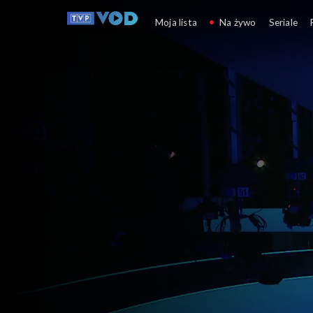
Pytanie dnia
Moja lista
Na żywo
Seriale