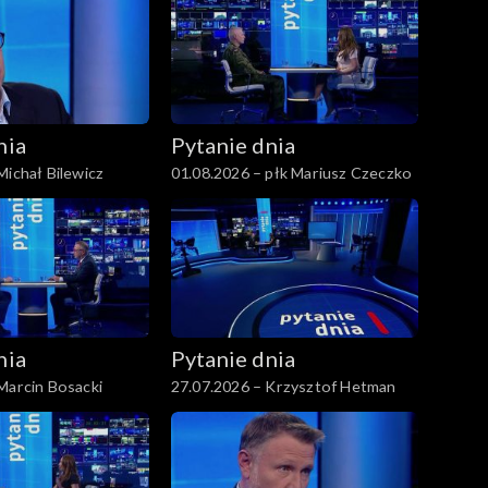
nia
Pytanie dnia
Michał Bilewicz
01.08.2026 – płk Mariusz Czeczko
nia
Pytanie dnia
Marcin Bosacki
27.07.2026 – Krzysztof Hetman