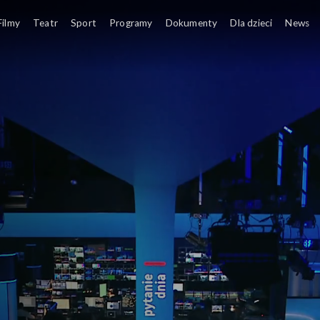
Filmy
Teatr
Sport
Programy
Dokumenty
Dla dzieci
News