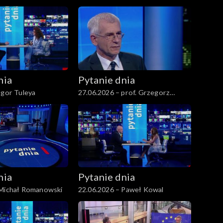
nia
Pytanie dnia
Igor Tuleya
27.06.2026 – prof. Grzegorz
Motyka
nia
Pytanie dnia
 Michał Romanowski
22.06.2026 – Paweł Kowal