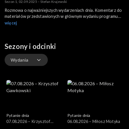
Sezon 1, 02.09.2025 – Stefan Krajewski
Rozmowa o najważniejszych wydarzeniach dnia. Komentarz do
materiałów przedstawionych w głównym wydaniu programu
informacyjnego.
więcej
Sezony i odcinki
Wydania
Wydania
Pytanie dnia
Pytanie dnia
07.08.2026 – Krzysztof
06.08.2026 – Miłosz Motyka
Gawkowski