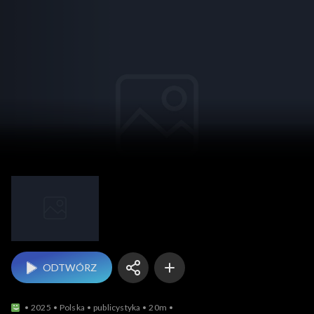
Pytanie dnia
ODTWÓRZ
2025
Polska
publicystyka
20m