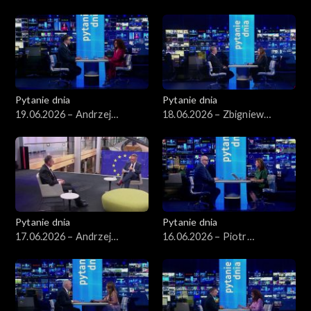
Wawrykiewicz
Arłukowicz
Pytanie dnia
Pytanie dnia
19.06.2026 – Andrzej
18.06.2026 – Zbigniew
Szeptycki
Kapiński
Pytanie dnia
Pytanie dnia
17.06.2026 – Andrzej
16.06.2026 – Piotr
Poczobut
Zgorzelski