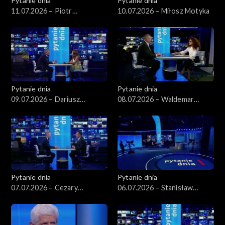
Pytanie dnia
Pytanie dnia
11.07.2026 – Piotr
10.07.2026 – Miłosz Motyka
Zgorzelski
Pytanie dnia
Pytanie dnia
09.07.2026 – Dariusz
08.07.2026 – Waldemar
Korneluk
Żurek
Pytanie dnia
Pytanie dnia
07.07.2026 – Cezary
06.07.2026 – Stanisław
Tomczyk
Wziątek