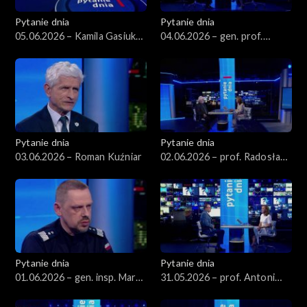
Pytanie dnia
Pytanie dnia
05.06.2026 – Kamila Gasiuk-
04.06.2026 – gen. prof.
Pihowicz
Stanisław Koziej
Pytanie dnia
Pytanie dnia
03.06.2026 – Roman Kuźniar
02.06.2026 – prof. Radosław
Markowski
Pytanie dnia
Pytanie dnia
01.06.2026 – gen. insp. Marek
31.05.2026 – prof. Antoni
Boroń
Dudek