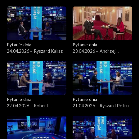
Kierwiński
Arłukowicz
Pytanie dnia
Pytanie dnia
24.04.2026 – Ryszard Kalisz
23.04.2026 – Andrzej
Seweryn
Pytanie dnia
Pytanie dnia
22.04.2026 – Robert
21.04.2026 – Ryszard Petru
Korzeniowski