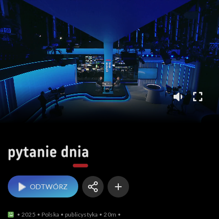
Pytanie dnia
ODTWÓRZ
2025
Polska
publicystyka
20m