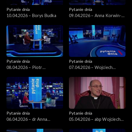
Pytanie dnia
Pytanie dnia
10.04.2026 – Borys Budka
09.04.2026 – Anna Korwin-
Piotrowska
Pytanie dnia
Pytanie dnia
08.04.2026 – Piotr
07.04.2026 – Wojciech
Zgorzelski
Balczun
Pytanie dnia
Pytanie dnia
06.04.2026 – dr Anna
05.04.2026 – abp Wojciech
Materska-Sosnowska
Polak