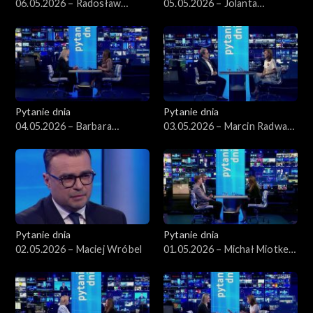
06.05.2026 – Radosław
05.05.2026 – Jolanta
Sikorski
Sobierańska-Grenda
Pytanie dnia
Pytanie dnia
04.05.2026 – Barbara
03.05.2026 – Marcin Radwan-
Nowacka
Röhrenschef
Pytanie dnia
Pytanie dnia
02.05.2026 – Maciej Wróbel
01.05.2026 – Michał Miotke,
Grzegorz Sajór