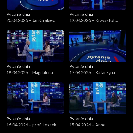
Pytanie dnia
Pytanie dnia
20.04.2026 – Jan Grabiec
19.04.2026 – Krzysztof
Gawkowski
Pytanie dnia
Pytanie dnia
18.04.2026 – Magdalena
17.04.2026 – Katarzyna
Bentkowska
Pisarska
Pytanie dnia
Pytanie dnia
16.04.2026 – prof. Leszek
15.04.2026 – Anne
Balcerowicz
Applebaum