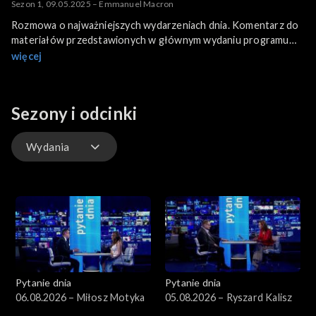
Sezon 1, 09.05.2025 – Emmanuel Macron
Rozmowa o najważniejszych wydarzeniach dnia. Komentarz do
materiałów przedstawionych w głównym wydaniu programu
informacyjnego.
więcej
Gościem jest prezydent Francji Emmanuel Macron.
Sezony i odcinki
Wydania
Wydania
Pytanie dnia
Pytanie dnia
06.08.2026 – Miłosz Motyka
05.08.2026 – Ryszard Kalisz