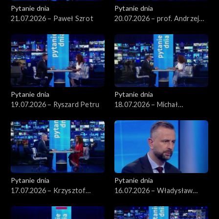
Pytanie dnia
Pytanie dnia
21.07.2026 – Paweł Szrot
20.07.2026 – prof. Andrzej
Rychard
Pytanie dnia
Pytanie dnia
19.07.2026 – Ryszard Petru
18.07.2026 – Michał
Wawrykiewicz
Pytanie dnia
Pytanie dnia
17.07.2026 – Krzysztof
16.07.2026 – Władysław
Gawkowski
Kosiniak-Kamysz