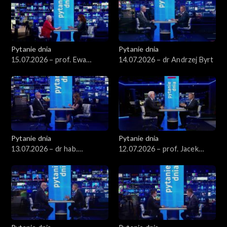
Pytanie dnia
Pytanie dnia
15.07.2026 – prof. Ewa
14.07.2026 – dr Andrzej Byrt
Łętowska
Pytanie dnia
Pytanie dnia
13.07.2026 – dr hab.
12.07.2026 – prof. Jacek
Sławomir Patyra
Czaputowicz