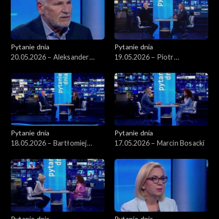
Pytanie dnia
Pytanie dnia
20.05.2026 – Aleksander
19.05.2026 – Piotr
Kwaśniewski
Zgorzelski
Pytanie dnia
Pytanie dnia
18.05.2026 – Bartłomiej
17.05.2026 – Marcin Bosacki
Starosta
Pytanie dnia
Pytanie dnia