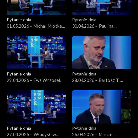
Pytanie dnia
Pytanie dnia
01.05.2026 – Michał Miotke,
30.04.2026 – Paulina
Grzegorz Sajór
Henning-Kloska
Pytanie dnia
Pytanie dnia
29.04.2026 – Ewa Wrzosek
28.04.2026 – Bartosz T.
Wieliński
Pytanie dnia
Pytanie dnia
27.04.2026 – Władysław
26.04.2026 – Marcin