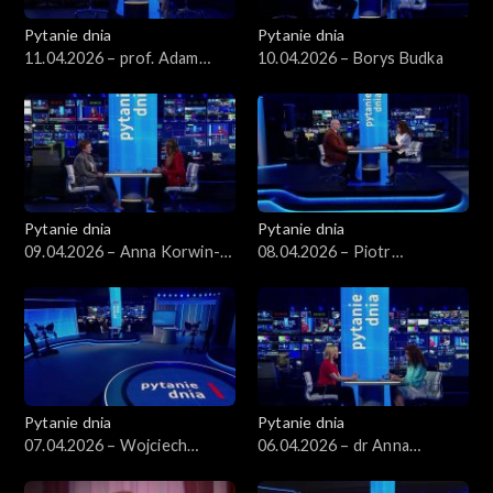
Pytanie dnia
Pytanie dnia
11.04.2026 – prof. Adam
10.04.2026 – Borys Budka
Leszczyński
Pytanie dnia
Pytanie dnia
09.04.2026 – Anna Korwin-
08.04.2026 – Piotr
Piotrowska
Zgorzelski
Pytanie dnia
Pytanie dnia
07.04.2026 – Wojciech
06.04.2026 – dr Anna
Balczun
Materska-Sosnowska