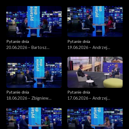
Wawrykiewicz
Pytanie dnia
Pytanie dnia
20.06.2026 – Bartosz
19.06.2026 – Andrzej
Arłukowicz
Szeptycki
Pytanie dnia
Pytanie dnia
18.06.2026 – Zbigniew
17.06.2026 – Andrzej
Kapiński
Poczobut