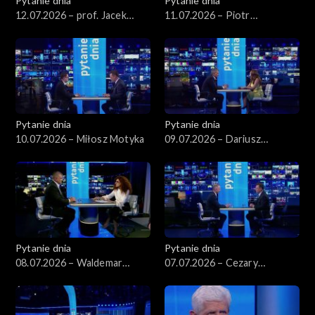
Pytanie dnia
Pytanie dnia
12.07.2026 – prof. Jacek
11.07.2026 – Piotr
Czaputowicz
Zgorzelski
Pytanie dnia
Pytanie dnia
10.07.2026 – Miłosz Motyka
09.07.2026 – Dariusz
Korneluk
Pytanie dnia
Pytanie dnia
08.07.2026 – Waldemar
07.07.2026 – Cezary
Żurek
Tomczyk