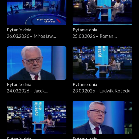
Pytanie dnia
Pytanie dnia
26.03.2026 – Mirosław
25.03.2026 – Roman
Wyrzykowski
Giertych
Pytanie dnia
Pytanie dnia
24.03.2026 – Jacek
23.03.2026 – Ludwik Kotecki
Czaputowicz
Pytanie dnia
Pytanie dnia