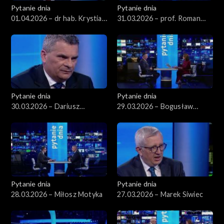
Pytanie dnia
Pytanie dnia
01.04.2026 – dr hab. Krystian
31.03.2026 – prof. Roman
Markiewicz
Kuźniar
Pytanie dnia
Pytanie dnia
30.03.2026 – Dariusz
29.03.2026 – Bogusław
Korneluk
Grabowski
Pytanie dnia
Pytanie dnia
28.03.2026 – Miłosz Motyka
27.03.2026 – Marek Siwiec