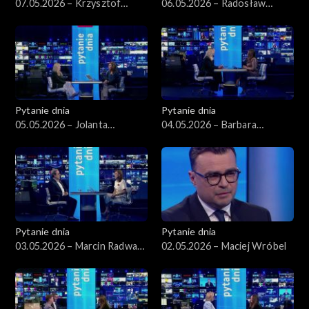
07.05.2026 – Krzysztof
06.05.2026 – Radosław
Gawkowski
Sikorski
Pytanie dnia
Pytanie dnia
05.05.2026 – Jolanta
04.05.2026 – Barbara
Sobierańska-Grenda
Nowacka
Pytanie dnia
Pytanie dnia
03.05.2026 – Marcin Radwan-
02.05.2026 – Maciej Wróbel
Röhrenschef