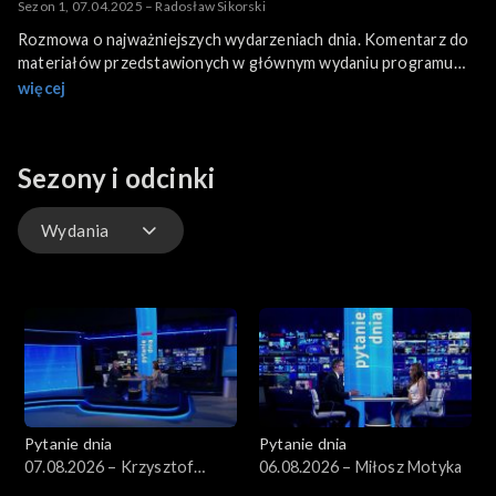
Sezon 1, 07.04.2025 – Radosław Sikorski
Rozmowa o najważniejszych wydarzeniach dnia. Komentarz do
materiałów przedstawionych w głównym wydaniu programu
informacyjnego.
więcej
Sezony i odcinki
Wydania
Wydania
Pytanie dnia
Pytanie dnia
07.08.2026 – Krzysztof
06.08.2026 – Miłosz Motyka
Gawkowski