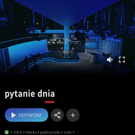
Pytanie dnia
ODTWÓRZ
2025
Polska
publicystyka
20m