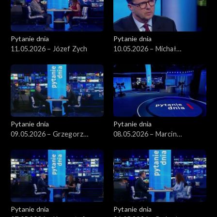
Pytanie dnia
Pytanie dnia
11.05.2026 – Józef Zych
10.05.2026 – Michał
Wawrykiewicz
Pytanie dnia
Pytanie dnia
09.05.2026 – Grzegorz
08.05.2026 – Marcin
Schetyna
Kierwiński
Pytanie dnia
Pytanie dnia