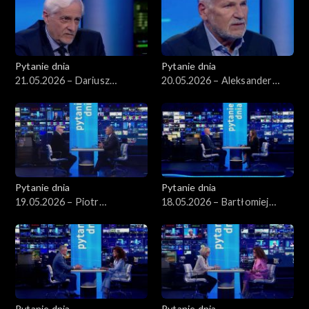
Pytanie dnia
Pytanie dnia
21.05.2026 – Dariusz
20.05.2026 – Aleksander
Zawistowski
Kwaśniewski
Pytanie dnia
Pytanie dnia
19.05.2026 – Piotr
18.05.2026 – Bartłomiej
Zgorzelski
Starosta
Pytanie dnia
Pytanie dnia