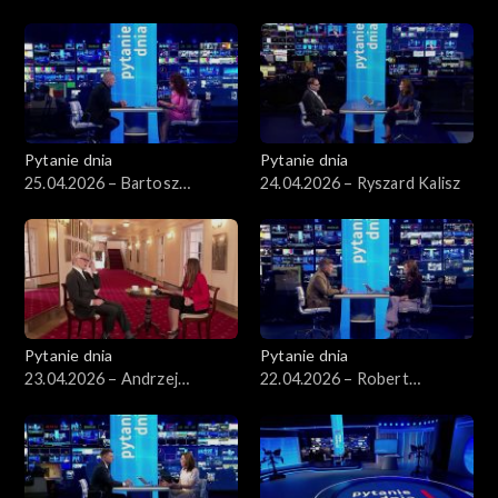
Kosiniak-Kamysz
Kierwiński
Pytanie dnia
Pytanie dnia
25.04.2026 – Bartosz
24.04.2026 – Ryszard Kalisz
Arłukowicz
Pytanie dnia
Pytanie dnia
23.04.2026 – Andrzej
22.04.2026 – Robert
Seweryn
Korzeniowski