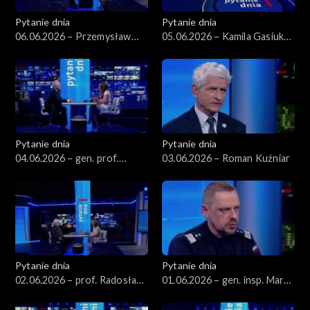
Pytanie dnia
Pytanie dnia
06.06.2026 – Przemysław
05.06.2026 – Kamila Gasiuk-
Rosati
Pihowicz
Pytanie dnia
Pytanie dnia
04.06.2026 – gen. prof.
03.06.2026 – Roman Kuźniar
Stanisław Koziej
Pytanie dnia
Pytanie dnia
02.06.2026 – prof. Radosław
01.06.2026 – gen. insp. Marek
Markowski
Boroń