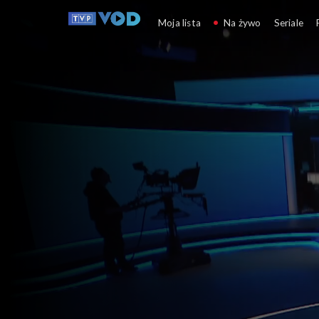
Pytanie dnia
Moja lista
Na żywo
Seriale