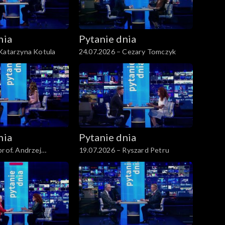
nia
Pytanie dnia
Katarzyna Kotula
24.07.2026 – Cezary Tomczyk
nia
Pytanie dnia
prof. Andrzej
19.07.2026 – Ryszard Petru