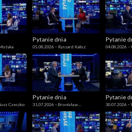
Pytanie dnia
Pytanie d
 Motyka
05.08.2026 – Ryszard Kalisz
04.08.2026 –
Pytanie dnia
Pytanie d
riusz Czeczko
31.07.2026 – Bronisław
30.07.2026 –
Komorowski
Czarzasty