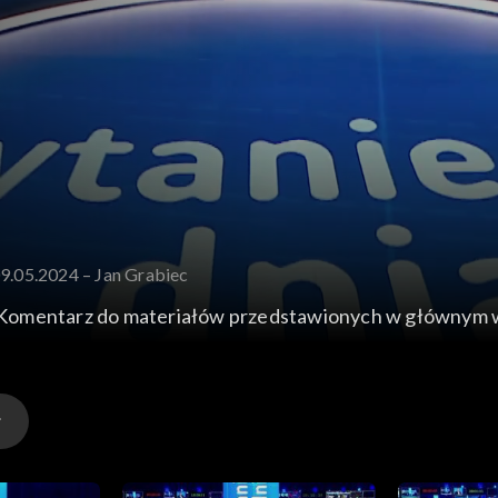
09.05.2024 – Jan Grabiec
 Komentarz do materiałów przedstawionych w głównym 