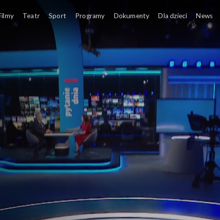
Filmy
Teatr
Sport
Programy
Dokumenty
Dla dzieci
News