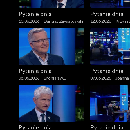
Pytanie dnia
Pytanie dnia
13.06.2026 – Dariusz Zawistowski
12.06.2026 – Krzysz
Gawkowski
Pytanie dnia
Pytanie dnia
08.06.2026 – Bronisław
07.06.2026 – Joanna 
Komorowski
Rostkowska
Pytanie dnia
Pytanie dnia