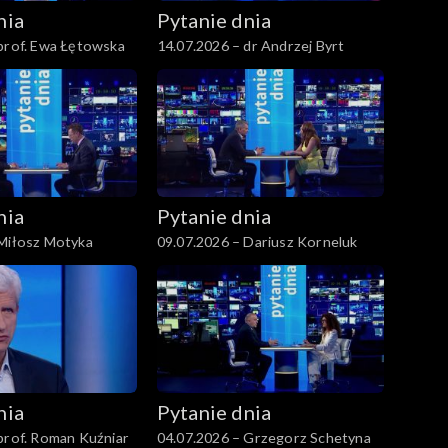
nia
Pytanie dnia
prof. Ewa Łętowska
14.07.2026 – dr Andrzej Byrt
nia
Pytanie dnia
 Miłosz Motyka
09.07.2026 – Dariusz Korneluk
nia
Pytanie dnia
prof. Roman Kuźniar
04.07.2026 – Grzegorz Schetyna