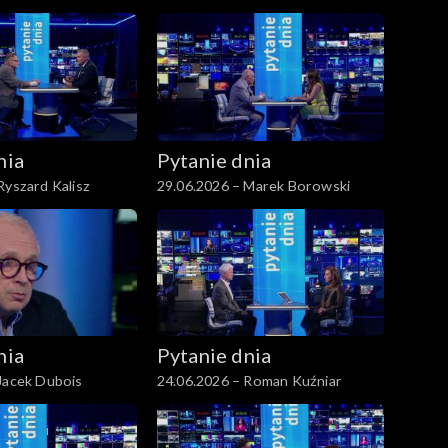
nia
Pytanie dnia
Ryszard Kalisz
29.06.2026 – Marek Borowski
nia
Pytanie dnia
Jacek Dubois
24.06.2026 – Roman Kuźniar