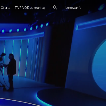
Rozmowa o najważniejs
Oferta
TVP VOD za granicą
Logowanie