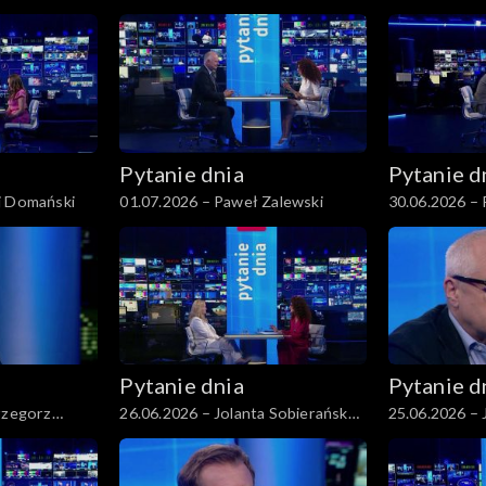
Pytanie dnia
Pytanie d
j Domański
01.07.2026 – Paweł Zalewski
30.06.2026 – 
Pytanie dnia
Pytanie d
rzegorz
26.06.2026 – Jolanta Sobierańska-
25.06.2026 – 
Grenda