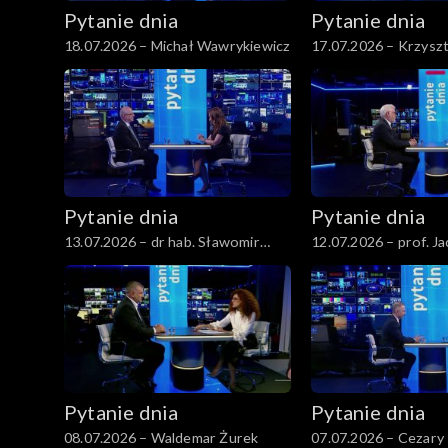
Pytanie dnia
Pytanie dnia
18.07.2026 – Michał Wawrykiewicz
17.07.2026 – Krzysz
Gawkowski
Pytanie dnia
Pytanie dnia
13.07.2026 – dr hab. Sławomir
12.07.2026 – prof. J
Patyra
Czaputowicz
Pytanie dnia
Pytanie dnia
08.07.2026 – Waldemar Żurek
07.07.2026 – Cezary