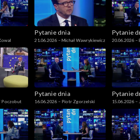
Pytanie dnia
Pytanie d
Kowal
21.06.2026 – Michał Wawrykiewicz
20.06.2026 –
Pytanie dnia
Pytanie d
j Poczobut
16.06.2026 – Piotr Zgorzelski
15.06.2026 – 