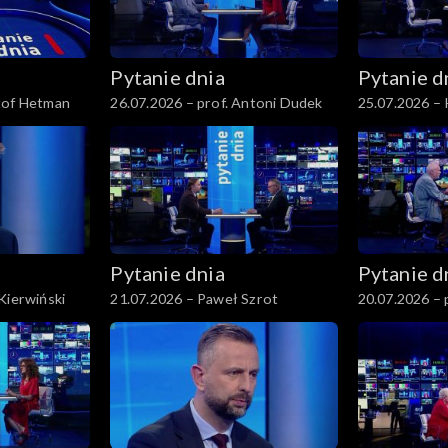
Pytanie dnia
Pytanie d
tof Hetman
26.07.2026 – prof. Antoni Dudek
25.07.2026 – 
Pytanie dnia
Pytanie d
Kierwiński
21.07.2026 – Paweł Szrot
20.07.2026 – 
Rychard