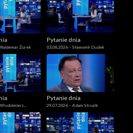
nia
Pytanie dnia
 Waldemar Żurek
03.08.2026 – Sławomir Dudek
nia
Pytanie dnia
 Włodzimierz
29.07.2026 – Adam Struzik