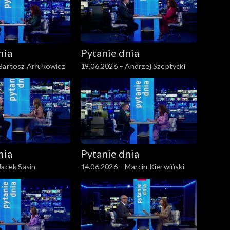
nia
Pytanie dnia
 Bartosz Arłukowicz
19.06.2026 – Andrzej Szeptycki
nia
Pytanie dnia
Jacek Sasin
14.06.2026 – Marcin Kierwiński