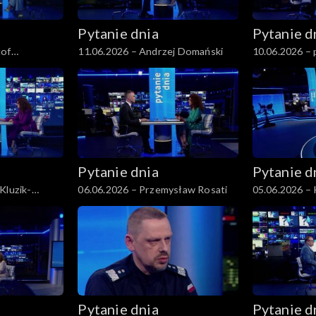
Pytanie dnia
Pytanie d
tof
11.06.2026 – Andrzej Domański
10.06.2026 – p
Pytanie dnia
Pytanie d
Kluzik-
06.06.2026 – Przemysław Rosati
05.06.2026 – 
Pihowicz
Pytanie dnia
Pytanie d