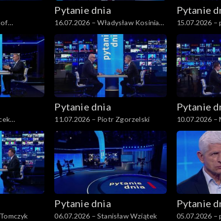
Pytanie dnia
Pytanie d
tof
16.07.2026 – Władysław Kosiniak-
15.07.2026 – 
Kamysz
Pytanie dnia
Pytanie d
acek
11.07.2026 – Piotr Zgorzelski
10.07.2026 –
Pytanie dnia
Pytanie d
 Tomczyk
06.07.2026 – Stanisław Wziątek
05.07.2026 – 