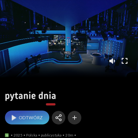
Pytanie dnia
ODTWÓRZ
2025
Polska
publicystyka
20m