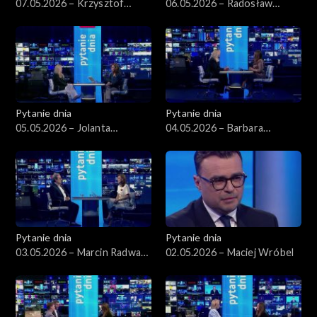
07.05.2026 – Krzysztof
06.05.2026 – Radosław
Gawkowski
Sikorski
Pytanie dnia
Pytanie dnia
05.05.2026 – Jolanta
04.05.2026 – Barbara
Sobierańska-Grenda
Nowacka
Pytanie dnia
Pytanie dnia
03.05.2026 – Marcin Radwan-
02.05.2026 – Maciej Wróbel
Röhrenschef