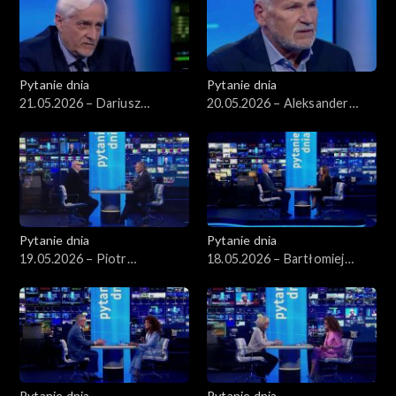
Pytanie dnia
Pytanie dnia
21.05.2026 – Dariusz
20.05.2026 – Aleksander
Zawistowski
Kwaśniewski
Pytanie dnia
Pytanie dnia
19.05.2026 – Piotr
18.05.2026 – Bartłomiej
Zgorzelski
Starosta
Pytanie dnia
Pytanie dnia