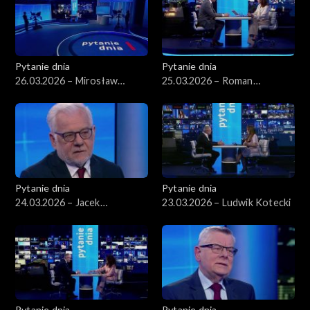
Pytanie dnia
Pytanie dnia
26.03.2026 – Mirosław
25.03.2026 – Roman
Wyrzykowski
Giertych
Pytanie dnia
Pytanie dnia
24.03.2026 – Jacek
23.03.2026 – Ludwik Kotecki
Czaputowicz
Pytanie dnia
Pytanie dnia