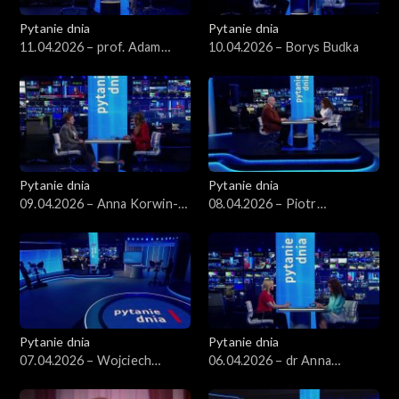
Pytanie dnia
Pytanie dnia
11.04.2026 – prof. Adam
10.04.2026 – Borys Budka
Leszczyński
Pytanie dnia
Pytanie dnia
09.04.2026 – Anna Korwin-
08.04.2026 – Piotr
Piotrowska
Zgorzelski
Pytanie dnia
Pytanie dnia
07.04.2026 – Wojciech
06.04.2026 – dr Anna
Balczun
Materska-Sosnowska