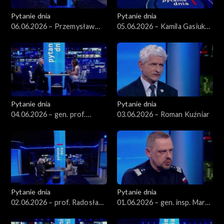
Pytanie dnia
Pytanie dnia
06.06.2026 – Przemysław
05.06.2026 – Kamila Gasiuk-
Rosati
Pihowicz
Pytanie dnia
Pytanie dnia
04.06.2026 – gen. prof.
03.06.2026 – Roman Kuźniar
Stanisław Koziej
Pytanie dnia
Pytanie dnia
02.06.2026 – prof. Radosław
01.06.2026 – gen. insp. Marek
Markowski
Boroń