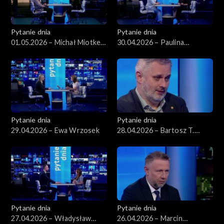
Pytanie dnia
Pytanie dnia
01.05.2026 – Michał Miotke,
30.04.2026 – Paulina
Grzegorz Sajór
Henning-Kloska
Pytanie dnia
Pytanie dnia
29.04.2026 – Ewa Wrzosek
28.04.2026 – Bartosz T.
Wieliński
Pytanie dnia
Pytanie dnia
27.04.2026 – Władysław
26.04.2026 – Marcin