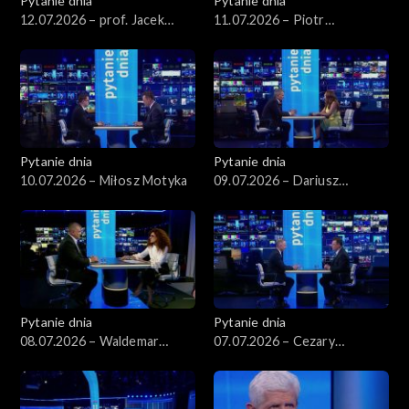
Pytanie dnia
Pytanie dnia
12.07.2026 – prof. Jacek
11.07.2026 – Piotr
Czaputowicz
Zgorzelski
Pytanie dnia
Pytanie dnia
10.07.2026 – Miłosz Motyka
09.07.2026 – Dariusz
Korneluk
Pytanie dnia
Pytanie dnia
08.07.2026 – Waldemar
07.07.2026 – Cezary
Żurek
Tomczyk