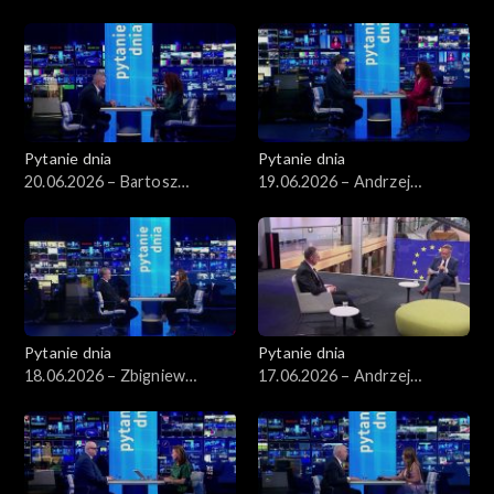
Wawrykiewicz
Pytanie dnia
Pytanie dnia
20.06.2026 – Bartosz
19.06.2026 – Andrzej
Arłukowicz
Szeptycki
Pytanie dnia
Pytanie dnia
18.06.2026 – Zbigniew
17.06.2026 – Andrzej
Kapiński
Poczobut