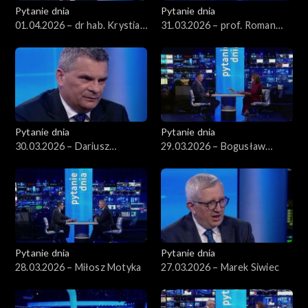
Pytanie dnia
Pytanie dnia
01.04.2026 – dr hab. Krystian
31.03.2026 – prof. Roman
Markiewicz
Kuźniar
Pytanie dnia
Pytanie dnia
30.03.2026 – Dariusz
29.03.2026 – Bogusław
Korneluk
Grabowski
Pytanie dnia
Pytanie dnia
28.03.2026 – Miłosz Motyka
27.03.2026 – Marek Siwiec