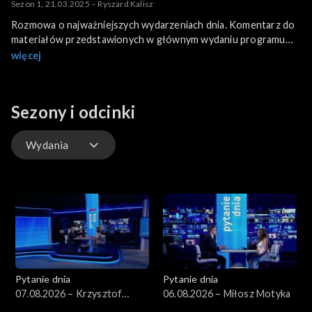
Sezon 1, 21.03.2025 – Ryszard Kalisz
Rozmowa o najważniejszych wydarzeniach dnia. Komentarz do
materiałów przedstawionych w głównym wydaniu programu
informacyjnego.
więcej
Sezony i odcinki
Wydania
Wydania
Pytanie dnia
Pytanie dnia
07.08.2026 – Krzysztof
06.08.2026 – Miłosz Motyka
Gawkowski