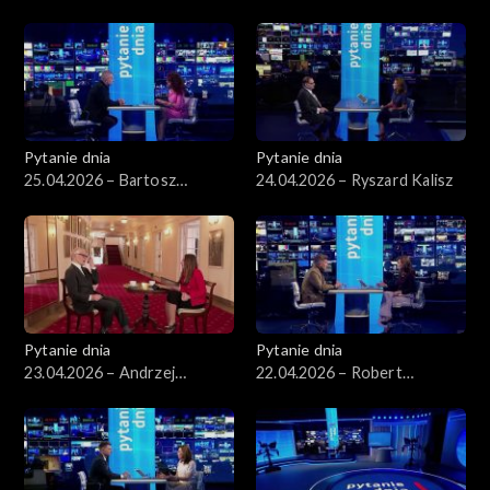
Kosiniak-Kamysz
Kierwiński
Pytanie dnia
Pytanie dnia
25.04.2026 – Bartosz
24.04.2026 – Ryszard Kalisz
Arłukowicz
Pytanie dnia
Pytanie dnia
23.04.2026 – Andrzej
22.04.2026 – Robert
Seweryn
Korzeniowski