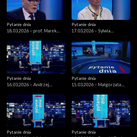
Pytanie dnia
Pytanie dnia
18.03.2026 – prof. Marek
17.03.2026 – Sylwia
Safjan
Gregorczyk-Abram
Pytanie dnia
Pytanie dnia
16.03.2026 – Andrzej
15.03.2026 – Małgorzata
Domański
Gromadzka
Pytanie dnia
Pytanie dnia