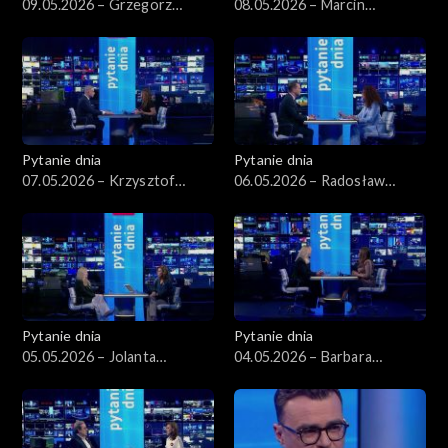
09.05.2026 – Grzegorz
08.05.2026 – Marcin
Schetyna
Kierwiński
Pytanie dnia
Pytanie dnia
07.05.2026 – Krzysztof
06.05.2026 – Radosław
Gawkowski
Sikorski
Pytanie dnia
Pytanie dnia
05.05.2026 – Jolanta
04.05.2026 – Barbara
Sobierańska-Grenda
Nowacka