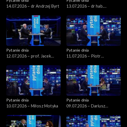
Pytanie dnia
Pytanie dnia
14.07.2026 – dr Andrzej Byrt
13.07.2026 – dr hab.
Sławomir Patyra
Pytanie dnia
Pytanie dnia
12.07.2026 – prof. Jacek
11.07.2026 – Piotr
Czaputowicz
Zgorzelski
Pytanie dnia
Pytanie dnia
10.07.2026 – Miłosz Motyka
09.07.2026 – Dariusz
Korneluk