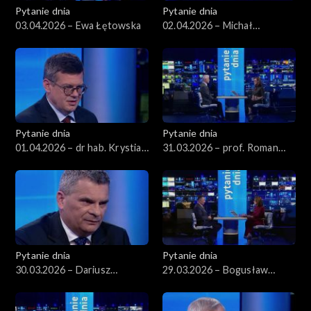
Pytanie dnia
Pytanie dnia
03.04.2026 – Ewa Łętowska
02.04.2026 – Michał
Wawrykiewicz
Pytanie dnia
Pytanie dnia
01.04.2026 – dr hab. Krystian
31.03.2026 – prof. Roman
Markiewicz
Kuźniar
Pytanie dnia
Pytanie dnia
30.03.2026 – Dariusz
29.03.2026 – Bogusław
Korneluk
Grabowski