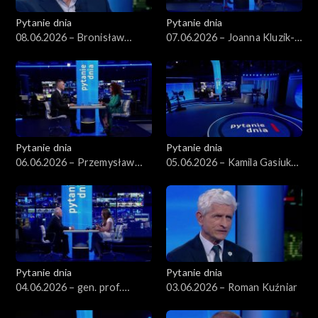
Pytanie dnia
Pytanie dnia
08.06.2026 – Bronisław
07.06.2026 – Joanna Kluzik-
Komorowski
Rostkowska
Pytanie dnia
Pytanie dnia
06.06.2026 – Przemysław
05.06.2026 – Kamila Gasiuk-
Rosati
Pihowicz
Pytanie dnia
Pytanie dnia
04.06.2026 – gen. prof.
03.06.2026 – Roman Kuźniar
Stanisław Koziej