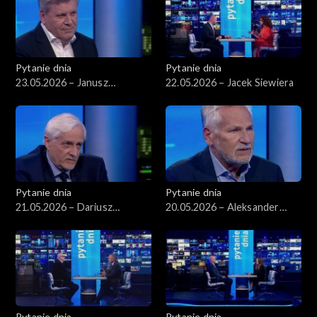
Pytanie dnia
Pytanie dnia
23.05.2026 – Janusz
22.05.2026 – Jacek Siewiera
Piechociński
Pytanie dnia
Pytanie dnia
21.05.2026 – Dariusz
20.05.2026 – Aleksander
Zawistowski
Kwaśniewski
Pytanie dnia
Pytanie dnia