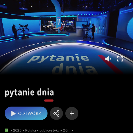
Pytanie dnia
ODTWÓRZ
2025
Polska
publicystyka
20m