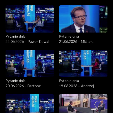
Romanowski
Pytanie dnia
Pytanie dnia
22.06.2026 – Paweł Kowal
21.06.2026 – Michał
Wawrykiewicz
Pytanie dnia
Pytanie dnia
20.06.2026 – Bartosz
19.06.2026 – Andrzej
Arłukowicz
Szeptycki