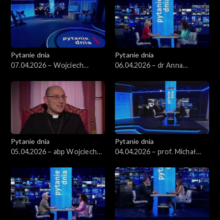
Pytanie dnia
Pytanie dnia
07.04.2026 – Wojciech
06.04.2026 – dr Anna
Balczun
Materska-Sosnowska
Pytanie dnia
Pytanie dnia
05.04.2026 – abp Wojciech
04.04.2026 – prof. Michał
Polak
Bilewicz