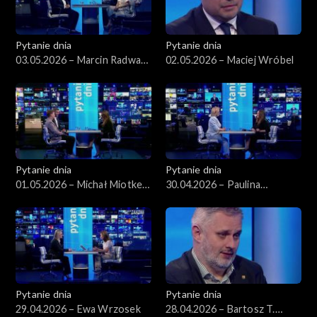
Pytanie dnia
Pytanie dnia
03.05.2026 – Marcin Radwan-
02.05.2026 – Maciej Wróbel
Röhrenschef
Pytanie dnia
Pytanie dnia
01.05.2026 – Michał Miotke,
30.04.2026 – Paulina
Grzegorz Sajór
Henning-Kloska
Pytanie dnia
Pytanie dnia
29.04.2026 – Ewa Wrzosek
28.04.2026 – Bartosz T.