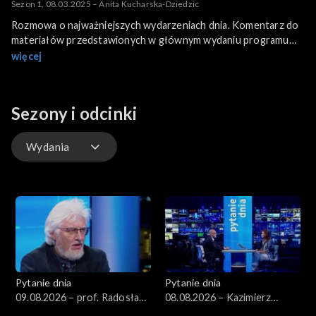
Sezon 1, 08.03.2025 – Anita Kucharska-Dziedzic
Rozmowa o najważniejszych wydarzeniach dnia. Komentarz do
materiałów przedstawionych w głównym wydaniu programu
informacyjnego.
więcej
Sezony i odcinki
Wydania
Wydania
Pytanie dnia
Pytanie dnia
09.08.2026 – prof. Radosław
08.08.2026 – Kazimierz
Markowski
Marcinkiewicz