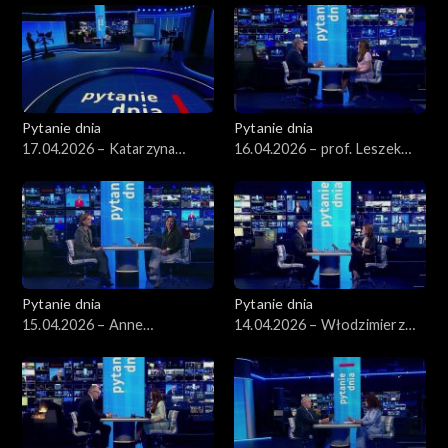
Pytanie dnia
Pytanie dnia
17.04.2026 – Katarzyna
16.04.2026 – prof. Leszek
Pisarska
Balcerowicz
Pytanie dnia
Pytanie dnia
15.04.2026 – Anne
14.04.2026 – Włodzimierz
Applebaum
Czarzasty