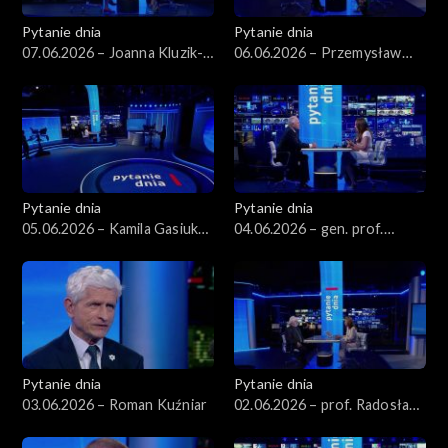
Pytanie dnia
Pytanie dnia
07.06.2026 – Joanna Kluzik-
06.06.2026 – Przemysław
Rostkowska
Rosati
Pytanie dnia
Pytanie dnia
05.06.2026 – Kamila Gasiuk-
04.06.2026 – gen. prof.
Pihowicz
Stanisław Koziej
Pytanie dnia
Pytanie dnia
03.06.2026 – Roman Kuźniar
02.06.2026 – prof. Radosław
Markowski