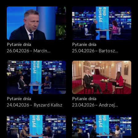
Wieliński
Kosiniak-Kamysz
Pytanie dnia
Pytanie dnia
26.04.2026 – Marcin
25.04.2026 – Bartosz
Kierwiński
Arłukowicz
Pytanie dnia
Pytanie dnia
24.04.2026 – Ryszard Kalisz
23.04.2026 – Andrzej
Seweryn