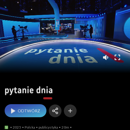
Pytanie dnia
ODTWÓRZ
2025
Polska
publicystyka
20m