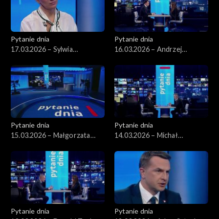
Pytanie dnia
Pytanie dnia
17.03.2026 – Sylwia
16.03.2026 – Andrzej
Gregorczyk-Abram
Domański
Pytanie dnia
Pytanie dnia
15.03.2026 – Małgorzata
14.03.2026 – Michał
Gromadzka
Wawrykiewicz
Pytanie dnia
Pytanie dnia