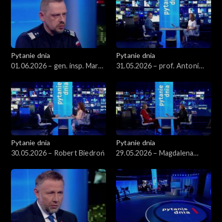
Pytanie dnia
Pytanie dnia
01.06.2026 – gen. insp. Marek
31.05.2026 – prof. Antoni
Boroń
Dudek
Pytanie dnia
Pytanie dnia
30.05.2026 – Robert Biedroń
29.05.2026 – Magdalena
Sobkowiak-Czarnecka