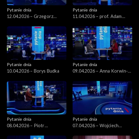
Pytanie dnia
Pytanie dnia
12.04.2026 – Grzegorz
11.04.2026 – prof. Adam
Schetyna
Leszczyński
Pytanie dnia
Pytanie dnia
10.04.2026 – Borys Budka
09.04.2026 – Anna Korwin-
Piotrowska
Pytanie dnia
Pytanie dnia
08.04.2026 – Piotr
07.04.2026 – Wojciech
Zgorzelski
Balczun