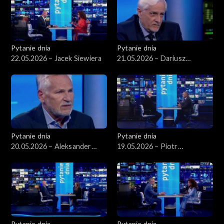
Pytanie dnia
Pytanie dnia
22.05.2026 – Jacek Siewiera
21.05.2026 – Dariusz
Zawistowski
Pytanie dnia
Pytanie dnia
20.05.2026 – Aleksander
19.05.2026 – Piotr
Kwaśniewski
Zgorzelski
Pytanie dnia
Pytanie dnia