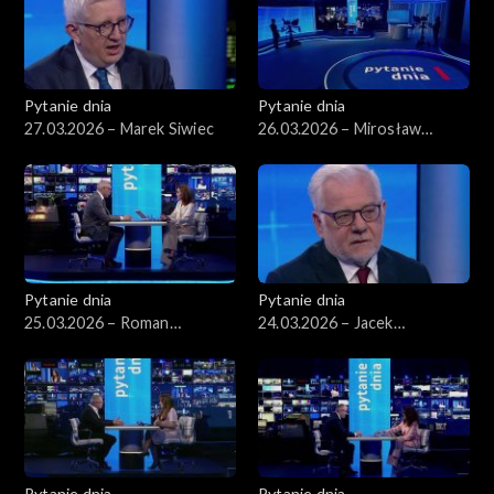
Pytanie dnia
Pytanie dnia
27.03.2026 – Marek Siwiec
26.03.2026 – Mirosław
Wyrzykowski
Pytanie dnia
Pytanie dnia
25.03.2026 – Roman
24.03.2026 – Jacek
Giertych
Czaputowicz
Pytanie dnia
Pytanie dnia