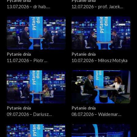
Pytanie dnia
Pytanie dnia
13.07.2026 – dr hab.
12.07.2026 – prof. Jacek
Sławomir Patyra
Czaputowicz
Pytanie dnia
Pytanie dnia
11.07.2026 – Piotr
10.07.2026 – Miłosz Motyka
Zgorzelski
Pytanie dnia
Pytanie dnia
09.07.2026 – Dariusz
08.07.2026 – Waldemar
Korneluk
Żurek