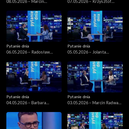
08.05.2026 – Marcin
07.05.2026 – Krzysztof
Kierwiński
Gawkowski
Pytanie dnia
Pytanie dnia
06.05.2026 – Radosław
05.05.2026 – Jolanta
Sikorski
Sobierańska-Grenda
Pytanie dnia
Pytanie dnia
04.05.2026 – Barbara
03.05.2026 – Marcin Radwan-
Nowacka
Röhrenschef