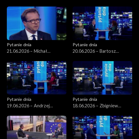
Romanowski
Pytanie dnia
Pytanie dnia
21.06.2026 – Michał
20.06.2026 – Bartosz
Wawrykiewicz
Arłukowicz
Pytanie dnia
Pytanie dnia
19.06.2026 – Andrzej
18.06.2026 – Zbigniew
Szeptycki
Kapiński