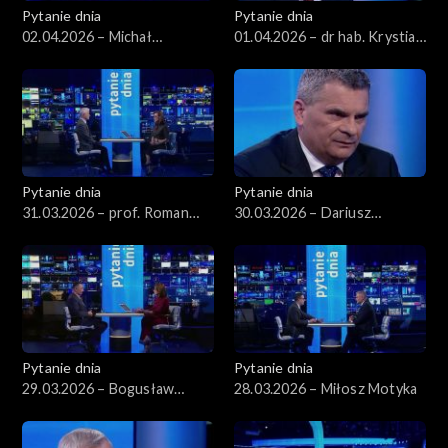
Pytanie dnia
Pytanie dnia
02.04.2026 – Michał
01.04.2026 – dr hab. Krystian
Wawrykiewicz
Markiewicz
Pytanie dnia
Pytanie dnia
31.03.2026 – prof. Roman
30.03.2026 – Dariusz
Kuźniar
Korneluk
Pytanie dnia
Pytanie dnia
29.03.2026 – Bogusław
28.03.2026 – Miłosz Motyka
Grabowski