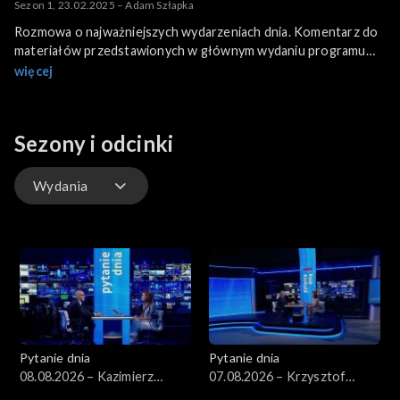
Sezon 1, 23.02.2025 – Adam Szłapka
Rozmowa o najważniejszych wydarzeniach dnia. Komentarz do
materiałów przedstawionych w głównym wydaniu programu
informacyjnego.
więcej
Sezony i odcinki
Wydania
Wydania
Pytanie dnia
Pytanie dnia
08.08.2026 – Kazimierz
07.08.2026 – Krzysztof
Marcinkiewicz
Gawkowski