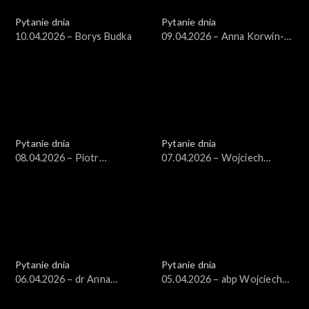
Pytanie dnia
Pytanie dnia
10.04.2026 – Borys Budka
09.04.2026 – Anna Korwin-
Piotrowska
Pytanie dnia
Pytanie dnia
08.04.2026 – Piotr
07.04.2026 – Wojciech
Zgorzelski
Balczun
Pytanie dnia
Pytanie dnia
06.04.2026 – dr Anna
05.04.2026 – abp Wojciech
Materska-Sosnowska
Polak