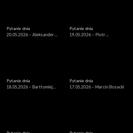
Pytanie dnia
Pytanie dnia
20.05.2026 – Aleksander
19.05.2026 – Piotr
Kwaśniewski
Zgorzelski
Pytanie dnia
Pytanie dnia
18.05.2026 – Bartłomiej
17.05.2026 – Marcin Bosacki
Starosta
Pytanie dnia
Pytanie dnia