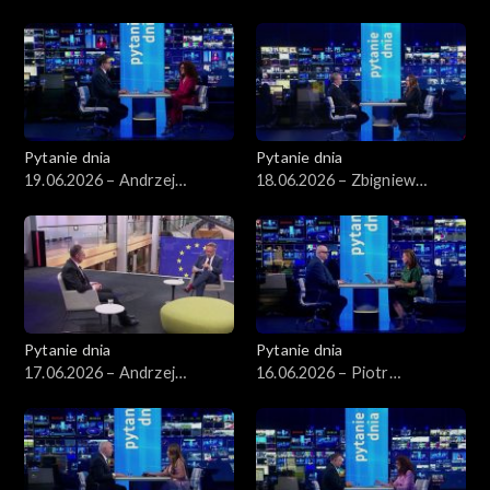
Wawrykiewicz
Arłukowicz
Pytanie dnia
Pytanie dnia
19.06.2026 – Andrzej
18.06.2026 – Zbigniew
Szeptycki
Kapiński
Pytanie dnia
Pytanie dnia
17.06.2026 – Andrzej
16.06.2026 – Piotr
Poczobut
Zgorzelski