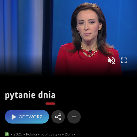
Pytanie dnia
ODTWÓRZ
2025
Polska
publicystyka
20m