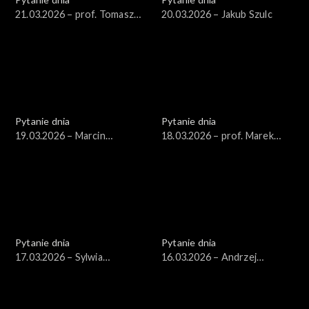
21.03.2026 – prof. Tomasz
20.03.2026 – Jakub Szulc
Nałęcz
Pytanie dnia
Pytanie dnia
19.03.2026 – Marcin
18.03.2026 – prof. Marek
Kierwiński
Safjan
Pytanie dnia
Pytanie dnia
17.03.2026 – Sylwia
16.03.2026 – Andrzej
Gregorczyk-Abram
Domański