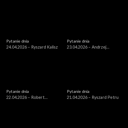
Kierwiński
Arłukowicz
Pytanie dnia
Pytanie dnia
24.04.2026 – Ryszard Kalisz
23.04.2026 – Andrzej
Seweryn
Pytanie dnia
Pytanie dnia
22.04.2026 – Robert
21.04.2026 – Ryszard Petru
Korzeniowski