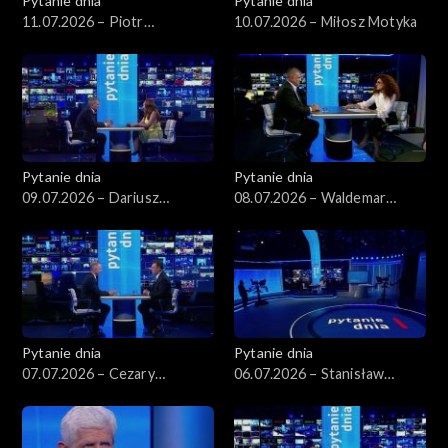
Pytanie dnia
Pytanie dnia
11.07.2026 – Piotr
10.07.2026 – Miłosz Motyka
Zgorzelski
Pytanie dnia
Pytanie dnia
09.07.2026 – Dariusz
08.07.2026 – Waldemar
Korneluk
Żurek
Pytanie dnia
Pytanie dnia
07.07.2026 – Cezary
06.07.2026 – Stanisław
Tomczyk
Wziątek