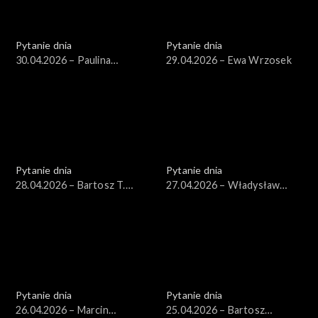
Pytanie dnia
Pytanie dnia
30.04.2026 – Paulina
29.04.2026 – Ewa Wrzosek
Henning-Kloska
Pytanie dnia
Pytanie dnia
28.04.2026 – Bartosz T.
27.04.2026 – Władysław
Wieliński
Kosiniak-Kamysz
Pytanie dnia
Pytanie dnia
26.04.2026 – Marcin
25.04.2026 – Bartosz