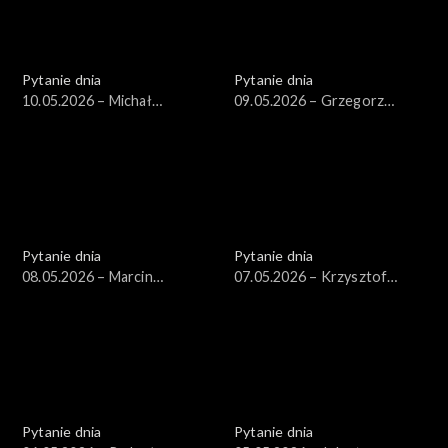
Pytanie dnia
Pytanie dnia
10.05.2026 – Michał
09.05.2026 – Grzegorz
Wawrykiewicz
Schetyna
Pytanie dnia
Pytanie dnia
08.05.2026 – Marcin
07.05.2026 – Krzysztof
Kierwiński
Gawkowski
Pytanie dnia
Pytanie dnia