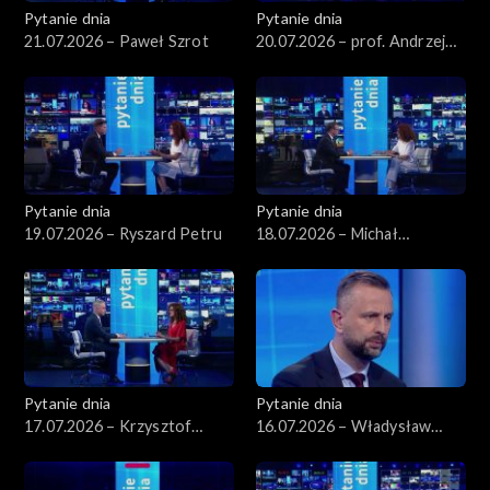
Pytanie dnia
Pytanie dnia
21.07.2026 – Paweł Szrot
20.07.2026 – prof. Andrzej
Rychard
Pytanie dnia
Pytanie dnia
19.07.2026 – Ryszard Petru
18.07.2026 – Michał
Wawrykiewicz
Pytanie dnia
Pytanie dnia
17.07.2026 – Krzysztof
16.07.2026 – Władysław
Gawkowski
Kosiniak-Kamysz