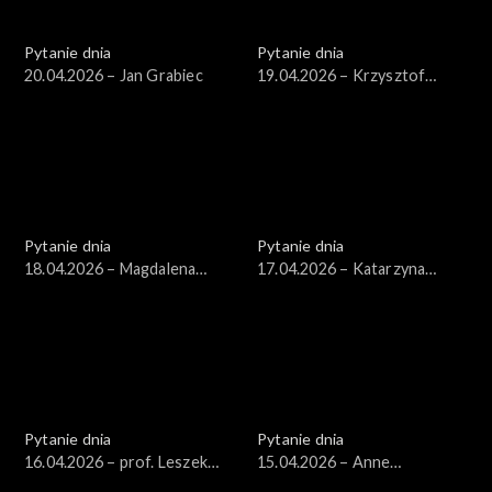
Pytanie dnia
Pytanie dnia
20.04.2026 – Jan Grabiec
19.04.2026 – Krzysztof
Gawkowski
Pytanie dnia
Pytanie dnia
18.04.2026 – Magdalena
17.04.2026 – Katarzyna
Bentkowska
Pisarska
Pytanie dnia
Pytanie dnia
16.04.2026 – prof. Leszek
15.04.2026 – Anne
Balcerowicz
Applebaum