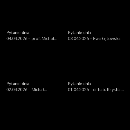
Pytanie dnia
Pytanie dnia
04.04.2026 – prof. Michał
03.04.2026 – Ewa Łętowska
Bilewicz
Pytanie dnia
Pytanie dnia
02.04.2026 – Michał
01.04.2026 – dr hab. Krystian
Wawrykiewicz
Markiewicz