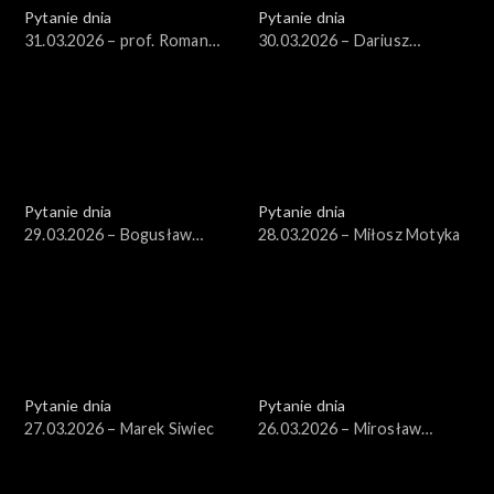
Pytanie dnia
Pytanie dnia
31.03.2026 – prof. Roman
30.03.2026 – Dariusz
Kuźniar
Korneluk
Pytanie dnia
Pytanie dnia
29.03.2026 – Bogusław
28.03.2026 – Miłosz Motyka
Grabowski
Pytanie dnia
Pytanie dnia
27.03.2026 – Marek Siwiec
26.03.2026 – Mirosław
Wyrzykowski