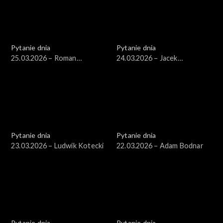
Pytanie dnia
Pytanie dnia
25.03.2026 – Roman
24.03.2026 – Jacek
Giertych
Czaputowicz
Pytanie dnia
Pytanie dnia
23.03.2026 – Ludwik Kotecki
22.03.2026 – Adam Bodnar
Pytanie dnia
Pytanie dnia