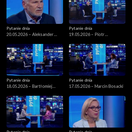
Pytanie dnia
Pytanie dnia
20.05.2026 – Aleksander
19.05.2026 – Piotr
Kwaśniewski
Zgorzelski
Pytanie dnia
Pytanie dnia
18.05.2026 – Bartłomiej
17.05.2026 – Marcin Bosacki
Starosta
Pytanie dnia
Pytanie dnia