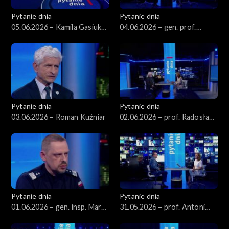
Pytanie dnia
Pytanie dnia
05.06.2026 – Kamila Gasiuk-
04.06.2026 – gen. prof.
Pihowicz
Stanisław Koziej
Pytanie dnia
Pytanie dnia
03.06.2026 – Roman Kuźniar
02.06.2026 – prof. Radosław
Markowski
Pytanie dnia
Pytanie dnia
01.06.2026 – gen. insp. Marek
31.05.2026 – prof. Antoni
Boroń
Dudek