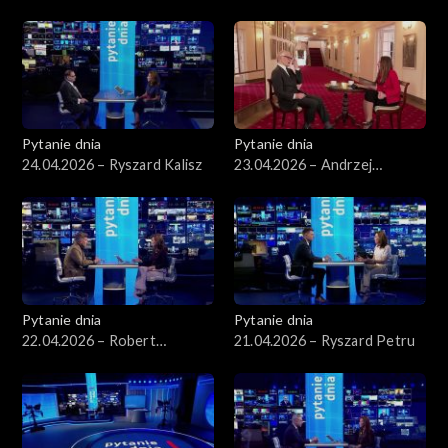
Kierwiński
Arłukowicz
Pytanie dnia
Pytanie dnia
24.04.2026 – Ryszard Kalisz
23.04.2026 – Andrzej
Seweryn
Pytanie dnia
Pytanie dnia
22.04.2026 – Robert
21.04.2026 – Ryszard Petru
Korzeniowski