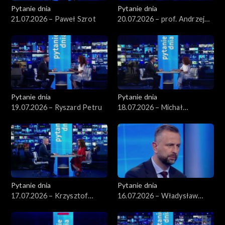
Pytanie dnia
Pytanie dnia
21.07.2026 – Paweł Szrot
20.07.2026 – prof. Andrzej
Rychard
Pytanie dnia
Pytanie dnia
19.07.2026 – Ryszard Petru
18.07.2026 – Michał
Wawrykiewicz
Pytanie dnia
Pytanie dnia
17.07.2026 – Krzysztof
16.07.2026 – Władysław
Gawkowski
Kosiniak-Kamysz