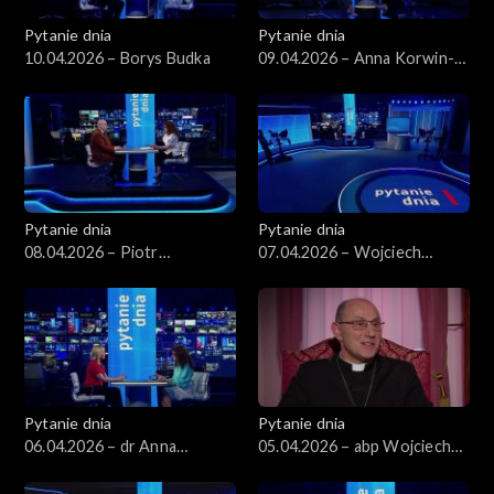
Pytanie dnia
Pytanie dnia
10.04.2026 – Borys Budka
09.04.2026 – Anna Korwin-
Piotrowska
Pytanie dnia
Pytanie dnia
08.04.2026 – Piotr
07.04.2026 – Wojciech
Zgorzelski
Balczun
Pytanie dnia
Pytanie dnia
06.04.2026 – dr Anna
05.04.2026 – abp Wojciech
Materska-Sosnowska
Polak