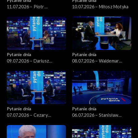
Pytanie dnia
Pytanie dnia
11.07.2026 – Piotr
10.07.2026 – Miłosz Motyka
Zgorzelski
Pytanie dnia
Pytanie dnia
09.07.2026 – Dariusz
08.07.2026 – Waldemar
Korneluk
Żurek
Pytanie dnia
Pytanie dnia
07.07.2026 – Cezary
06.07.2026 – Stanisław
Tomczyk
Wziątek