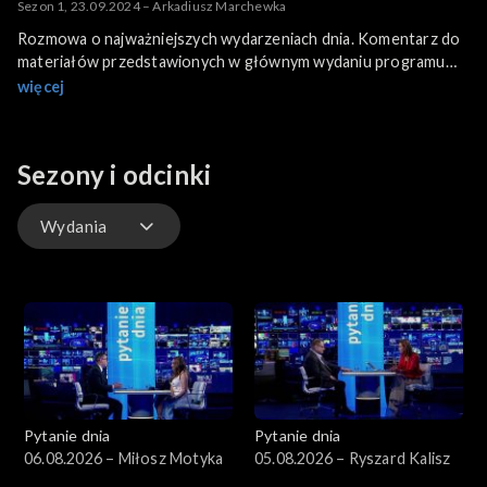
Sezon 1, 23.09.2024 – Arkadiusz Marchewka
Rozmowa o najważniejszych wydarzeniach dnia. Komentarz do
materiałów przedstawionych w głównym wydaniu programu
informacyjnego.
więcej
Sezony i odcinki
Wydania
Wydania
Pytanie dnia
Pytanie dnia
06.08.2026 – Miłosz Motyka
05.08.2026 – Ryszard Kalisz