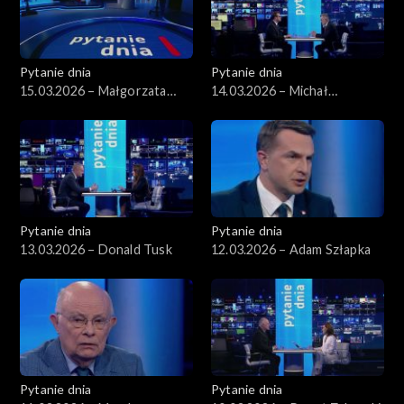
Pytanie dnia
Pytanie dnia
15.03.2026 – Małgorzata
14.03.2026 – Michał
Gromadzka
Wawrykiewicz
Pytanie dnia
Pytanie dnia
13.03.2026 – Donald Tusk
12.03.2026 – Adam Szłapka
Pytanie dnia
Pytanie dnia