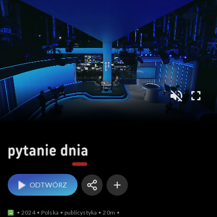
Pytanie dnia
ODTWÓRZ
2024
Polska
publicystyka
20m