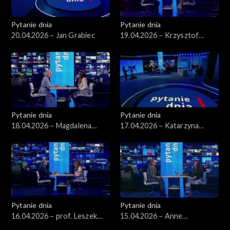
Pytanie dnia
Pytanie dnia
20.04.2026 – Jan Grabiec
19.04.2026 – Krzysztof
Gawkowski
Pytanie dnia
Pytanie dnia
18.04.2026 – Magdalena
17.04.2026 – Katarzyna
Bentkowska
Pisarska
Pytanie dnia
Pytanie dnia
16.04.2026 – prof. Leszek
15.04.2026 – Anne
Balcerowicz
Applebaum