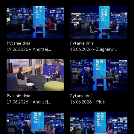
Wawrykiewicz
Arłukowicz
Pytanie dnia
Pytanie dnia
19.06.2026 – Andrzej
18.06.2026 – Zbigniew
Szeptycki
Kapiński
Pytanie dnia
Pytanie dnia
17.06.2026 – Andrzej
16.06.2026 – Piotr
Poczobut
Zgorzelski