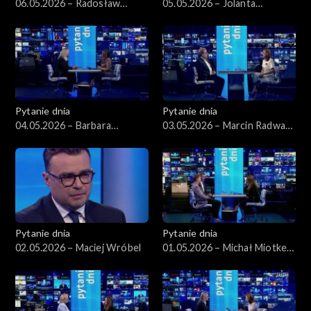
06.05.2026 – Radosław
05.05.2026 – Jolanta
Sikorski
Sobierańska-Grenda
Pytanie dnia
Pytanie dnia
04.05.2026 – Barbara
03.05.2026 – Marcin Radwan-
Nowacka
Röhrenschef
Pytanie dnia
Pytanie dnia
02.05.2026 – Maciej Wróbel
01.05.2026 – Michał Miotke,
Grzegorz Sajór