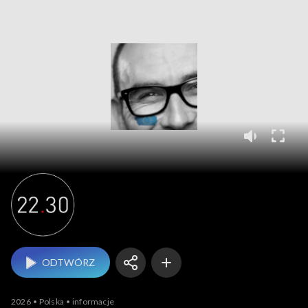
Program informacyj
ODTWÓRZ
2026
Polska
informacje