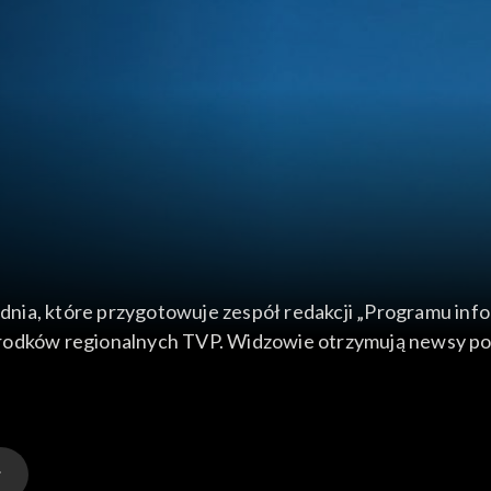
dnia, które przygotowuje zespół redakcji „Programu in
odków regionalnych TVP. Widzowie otrzymują newsy polit