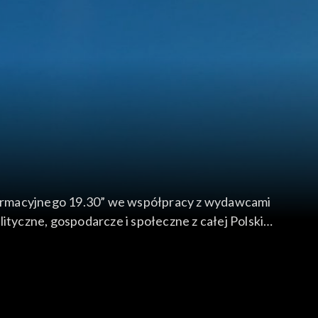
formacyjnego 19.30” we współpracy z wydawcami
yczne, gospodarcze i społeczne z całej Polski.