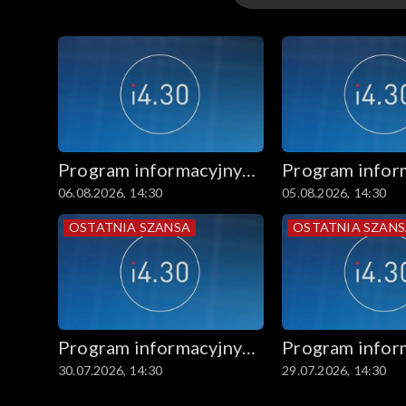
Wydania
Program informacyjny
Program infor
06.08.2026, 14:30
05.08.2026, 14:30
14.30
14.30
OSTATNIA SZANSA
OSTATNIA SZAN
Program informacyjny
Program infor
30.07.2026, 14:30
29.07.2026, 14:30
14.30
14.30