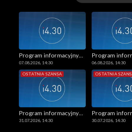
Wydania
Program informacyjny
Program infor
07.08.2026, 14:30
06.08.2026, 14:30
14.30
14.30
OSTATNIA SZANSA
OSTATNIA SZAN
Program informacyjny
Program infor
31.07.2026, 14:30
30.07.2026, 14:30
14.30
14.30