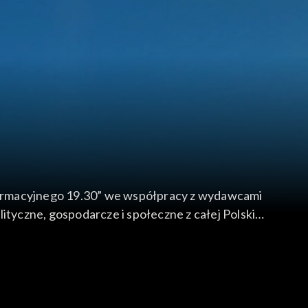
formacyjnego 19.30” we współpracy z wydawcami
yczne, gospodarcze i społeczne z całej Polski.