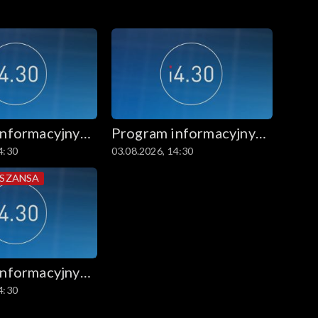
informacyjny
Program informacyjny
4:30
03.08.2026, 14:30
14.30
 SZANSA
informacyjny
4:30