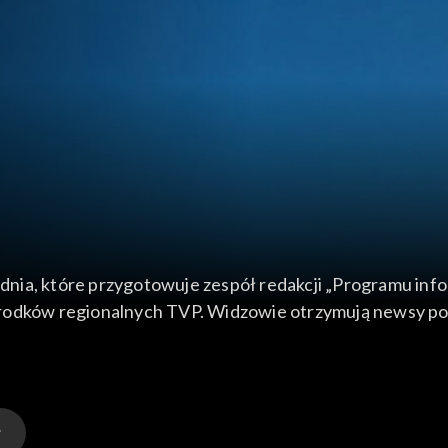
dnia, które przygotowuje zespół redakcji „Programu in
odków regionalnych TVP. Widzowie otrzymują newsy polit