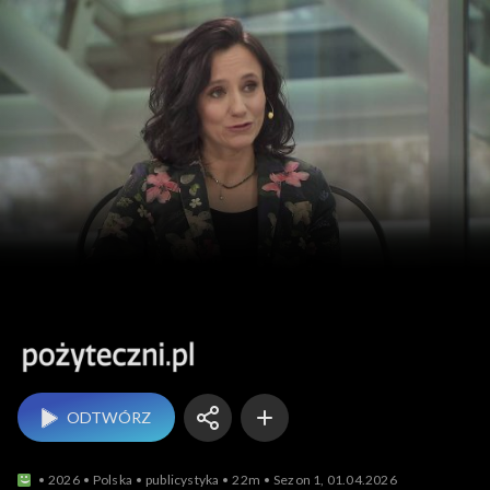
Pożyteczni.pl
ODTWÓRZ
2026
Polska
publicystyka
22m
Sezon 1, 01.04.2026