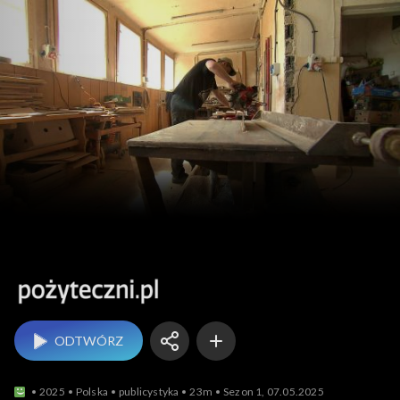
Pożyteczni.pl
ODTWÓRZ
2025
Polska
publicystyka
23m
Sezon 1, 07.05.2025