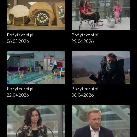
Pożyteczni.pl
Pożyteczni.pl
06.05.2026
29.04.2026
Pożyteczni.pl
Pożyteczni.pl
22.04.2026
08.04.2026