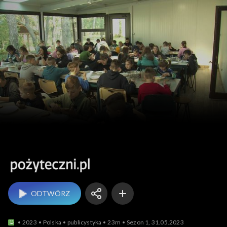
Pożyteczni.pl
ODTWÓRZ
2023
Polska
publicystyka
23m
Sezon 1, 31.05.2023