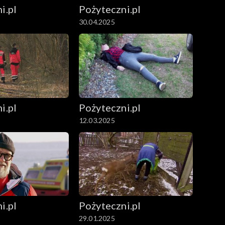
i.pl
Pożyteczni.pl
30.04.2025
i.pl
Pożyteczni.pl
12.03.2025
i.pl
Pożyteczni.pl
29.01.2025