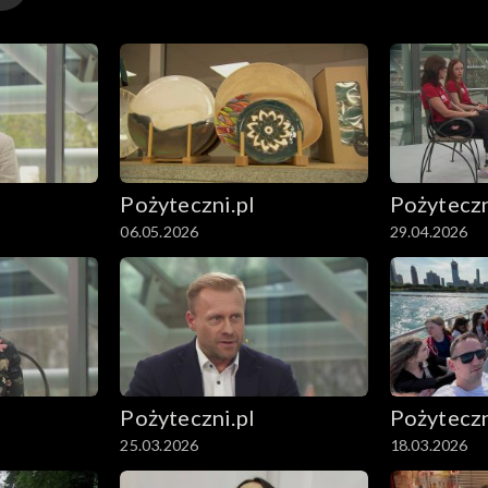
Pożyteczni.pl
Pożyteczn
06.05.2026
29.04.2026
Pożyteczni.pl
Pożyteczn
25.03.2026
18.03.2026