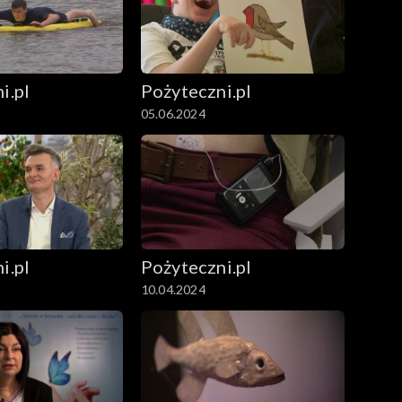
i.pl
Pożyteczni.pl
05.06.2024
i.pl
Pożyteczni.pl
10.04.2024