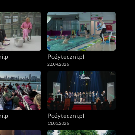
i.pl
Pożyteczni.pl
22.04.2026
i.pl
Pożyteczni.pl
11.03.2026