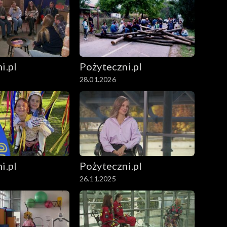
i.pl
Pożyteczni.pl
28.01.2026
i.pl
Pożyteczni.pl
26.11.2025