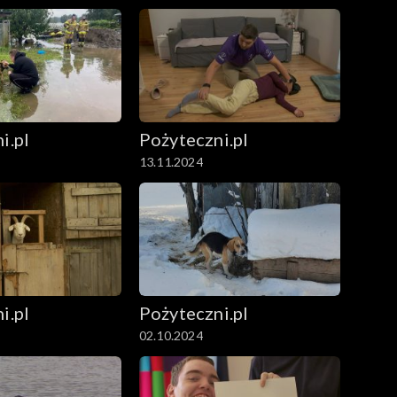
i.pl
Pożyteczni.pl
13.11.2024
i.pl
Pożyteczni.pl
02.10.2024