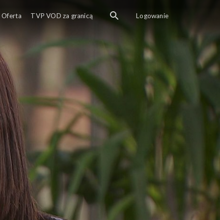
Oferta
TVP VOD za granicą
Logowanie