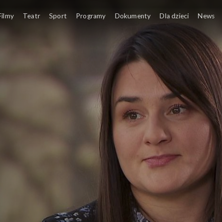
Filmy
Teatr
Sport
Programy
Dokumenty
Dla dzieci
News