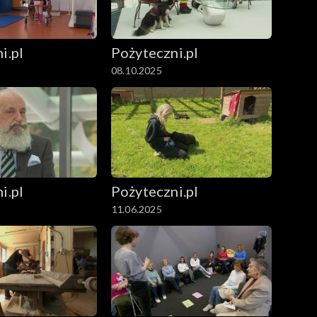
i.pl
Pożyteczni.pl
08.10.2025
i.pl
Pożyteczni.pl
11.06.2025