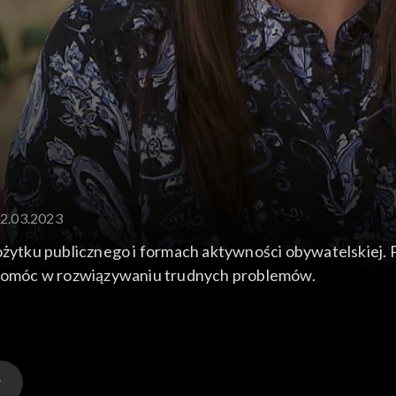
22.03.2023
ożytku publicznego i formach aktywności obywatelskiej. 
i pomóc w rozwiązywaniu trudnych problemów.