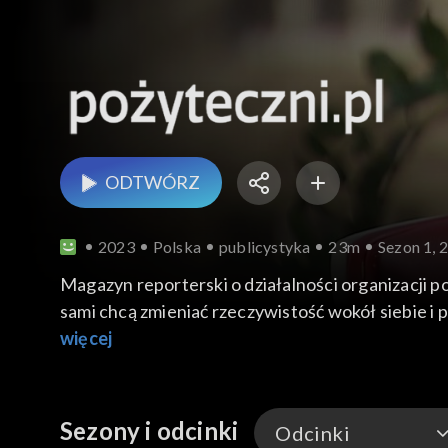
ODTWÓRZ
2023
Polska
publicystyka
23m
Sezon 1, 
Magazyn reporterski o działalności organizacji p
sami chcą zmieniać rzeczywistość wokół siebie 
więcej
Sezony i odcinki
Odcinki