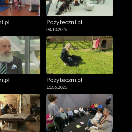
i.pl
Pożyteczni.pl
08.10.2025
i.pl
Pożyteczni.pl
11.06.2025