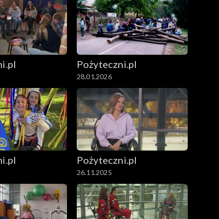
i.pl
Pożyteczni.pl
28.01.2026
i.pl
Pożyteczni.pl
26.11.2025