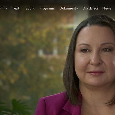
Filmy
Teatr
Sport
Programy
Dokumenty
Dla dzieci
News