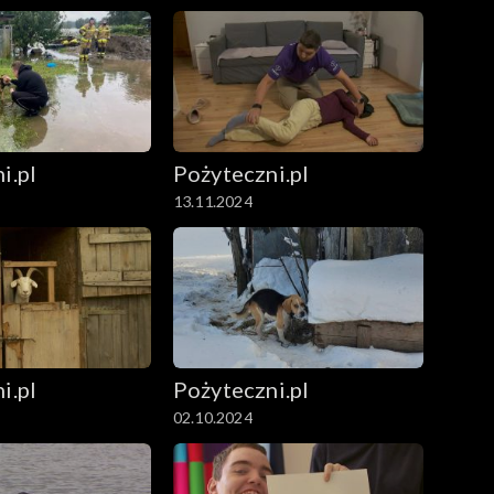
i.pl
Pożyteczni.pl
13.11.2024
i.pl
Pożyteczni.pl
02.10.2024