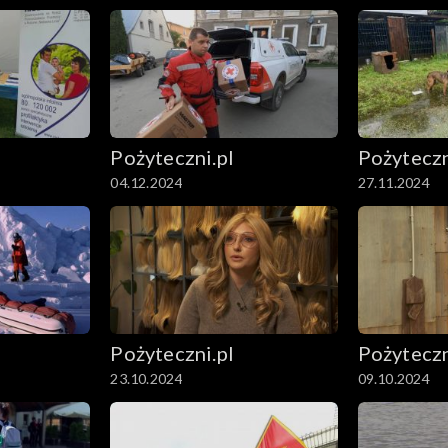
Pożyteczni.pl
Pożyteczn
04.12.2024
27.11.2024
Pożyteczni.pl
Pożyteczn
23.10.2024
09.10.2024