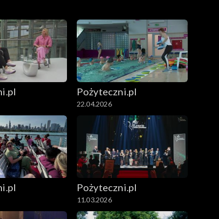
i.pl
Pożyteczni.pl
22.04.2026
i.pl
Pożyteczni.pl
11.03.2026