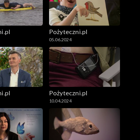
i.pl
Pożyteczni.pl
05.06.2024
i.pl
Pożyteczni.pl
10.04.2024