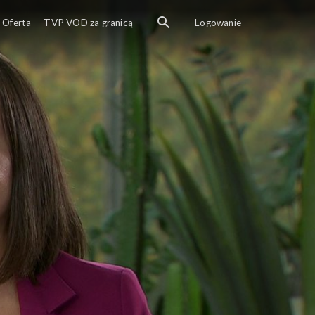
Oferta
TVP VOD za granicą
Logowanie