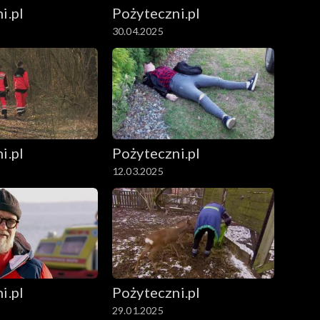
i.pl
Pożyteczni.pl
30.04.2025
i.pl
Pożyteczni.pl
12.03.2025
i.pl
Pożyteczni.pl
29.01.2025