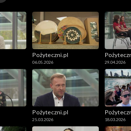
Pożyteczni.pl
Pożyteczn
06.05.2026
29.04.2026
Pożyteczni.pl
Pożyteczn
25.03.2026
18.03.2026