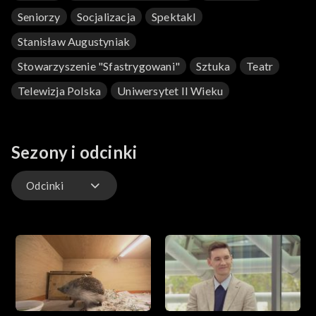
Seniorzy
Socjalizacja
Spektakl
Stanisław Augustyniak
Stowarzyszenie "Sfastrygowani"
Sztuka
Teatr
Telewizja Polska
Uniwersytet II Wieku
Sezony i odcinki
Odcinki
Odcinki