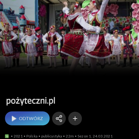
Pożyteczni.pl
ODTWÓRZ
2021
Polska
publicystyka
22m
Sezon 1, 24.03.2021