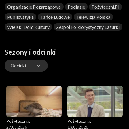
Organizacje Pozarządowe
Podlasie
Pożyteczni.pl
Publicystyka
Tańce Ludowe
Telewizja Polska
Wiejski Dom Kultury
Zespół Folklorystyczny Lazurki
Sezony i odcinki
Odcinki
Odcinki
Pożyteczni.pl
Pożyteczni.pl
27.05.2026
13.05.2026