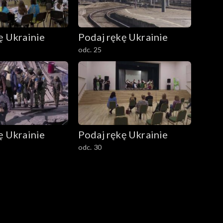
ę Ukrainie
Podaj rękę Ukrainie
odc. 25
ę Ukrainie
Podaj rękę Ukrainie
odc. 30