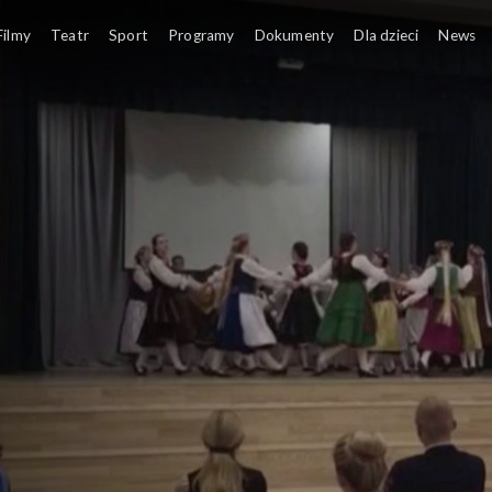
Filmy
Teatr
Sport
Programy
Dokumenty
Dla dzieci
News