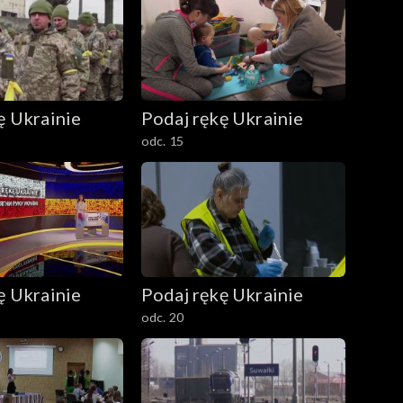
ę Ukrainie
Podaj rękę Ukrainie
odc. 15
ę Ukrainie
Podaj rękę Ukrainie
odc. 20