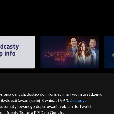
bierania danych, dostęp do informacji na Twoim urządzeniu
ikwidacji (zwaną dalej również „TVP”),
Zaufanych
ść
informacje o dostawcy usług
 zautomatyzowanego dopasowania reklam do Twoich
z nas identyfikatora PPID do Google.