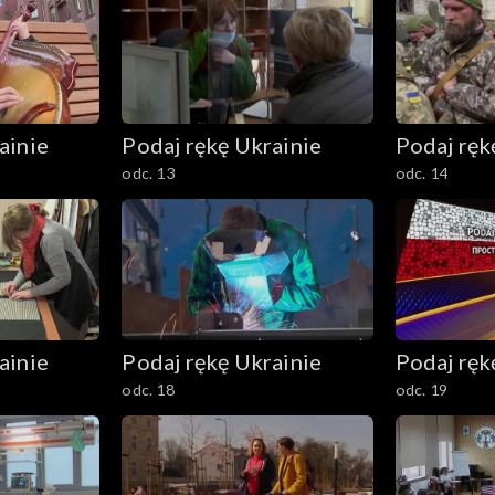
ainie
Podaj rękę Ukrainie
Podaj ręk
odc. 13
odc. 14
ainie
Podaj rękę Ukrainie
Podaj ręk
odc. 18
odc. 19