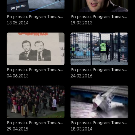
Po prostu. Program Tomasza
Po prostu. Program Tomasza
Sekielskiego
13.05.2014
Sekielskiego
19.03.2013
Po prostu. Program Tomasza
Po prostu. Program Tomasza
Sekielskiego
04.06.2013
Sekielskiego
24.02.2016
Po prostu. Program Tomasza
Po prostu. Program Tomasza
Sekielskiego
29.04.2015
Sekielskiego
18.03.2014