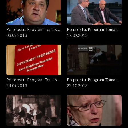
Po prostu. Program Tomasza
Po prostu. Program Tomasza
Sekielskiego
03.09.2013
Sekielskiego
17.09.2013
Po prostu. Program Tomasza
Po prostu. Program Tomasza
Sekielskiego
24.09.2013
Sekielskiego
22.10.2013