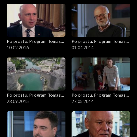
Po prostu. Program Tomasza
Po prostu. Program Tomasza
Sekielskiego
10.02.2016
Sekielskiego
01.04.2014
Po prostu. Program Tomasza
Po prostu. Program Tomasza
Sekielskiego
23.09.2015
Sekielskiego
27.05.2014