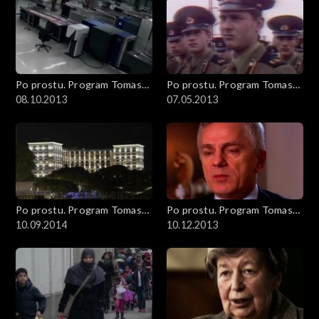
Po prostu. Program Tomasza
Po prostu. Program Tomasza
Sekielskiego
08.10.2013
Sekielskiego
07.05.2013
Po prostu. Program Tomasza
Po prostu. Program Tomasza
Sekielskiego
10.09.2014
Sekielskiego
10.12.2013