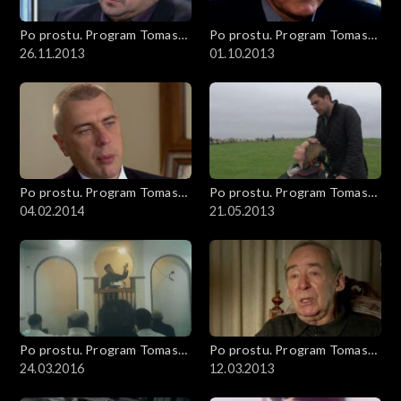
Po prostu. Program Tomasza
Po prostu. Program Tomasza
Sekielskiego
26.11.2013
Sekielskiego
01.10.2013
Po prostu. Program Tomasza
Po prostu. Program Tomasza
Sekielskiego
04.02.2014
Sekielskiego
21.05.2013
Po prostu. Program Tomasza
Po prostu. Program Tomasza
Sekielskiego
24.03.2016
Sekielskiego
12.03.2013