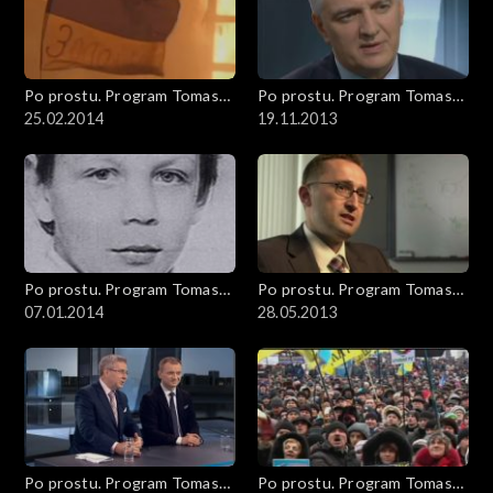
Po prostu. Program Tomasza
Po prostu. Program Tomasza
Sekielskiego
25.02.2014
Sekielskiego
19.11.2013
Po prostu. Program Tomasza
Po prostu. Program Tomasza
Sekielskiego
07.01.2014
Sekielskiego
28.05.2013
Po prostu. Program Tomasza
Po prostu. Program Tomasza