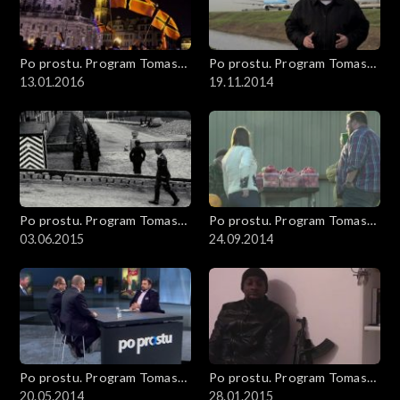
Po prostu. Program Tomasza
Po prostu. Program Tomasza
Sekielskiego
13.01.2016
Sekielskiego
19.11.2014
Po prostu. Program Tomasza
Po prostu. Program Tomasza
Sekielskiego
03.06.2015
Sekielskiego
24.09.2014
Po prostu. Program Tomasza
Po prostu. Program Tomasza
Sekielskiego
20.05.2014
Sekielskiego
28.01.2015