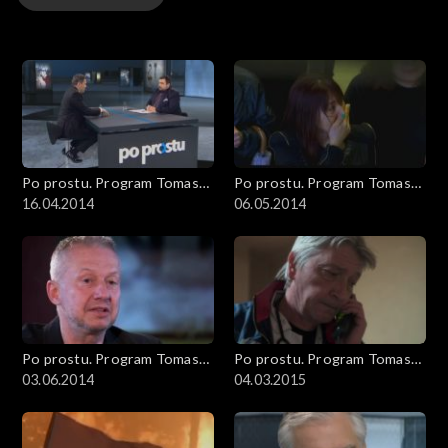
wideo
Po prostu. Program Tomasza
Po prostu. Program Tomasza
Sekielskiego
16.04.2014
Sekielskiego
06.05.2014
Po prostu. Program Tomasza
Po prostu. Program Tomasza
Sekielskiego
03.06.2014
Sekielskiego
04.03.2015