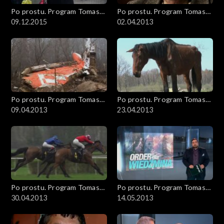
Po prostu. Program Tomasza
Po prostu. Program Tomasza
Sekielskiego
09.12.2015
Sekielskiego
02.04.2013
Po prostu. Program Tomasza
Po prostu. Program Tomasza
Sekielskiego
09.04.2013
Sekielskiego
23.04.2013
Po prostu. Program Tomasza
Po prostu. Program Tomasza
Sekielskiego
30.04.2013
Sekielskiego
14.05.2013