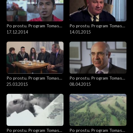
Po prostu. Program Tomasza
Po prostu. Program Tomasza
Sekielskiego
17.12.2014
Sekielskiego
14.01.2015
Po prostu. Program Tomasza
Po prostu. Program Tomasza
Sekielskiego
25.03.2015
Sekielskiego
08.04.2015
Po prostu. Program Tomasza
Po prostu. Program Tomasza