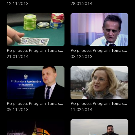
Sekielskiego
12.11.2013
Sekielskiego
28.01.2014
Po prostu. Program Tomasza
Po prostu. Program Tomasza
Sekielskiego
21.01.2014
Sekielskiego
03.12.2013
Po prostu. Program Tomasza
Po prostu. Program Tomasza
Sekielskiego
05.11.2013
Sekielskiego
11.02.2014