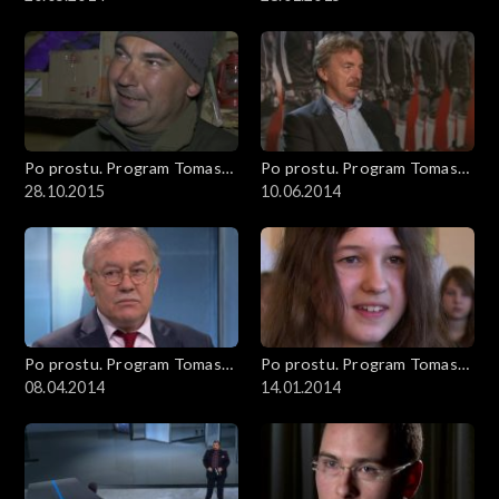
Po prostu. Program Tomasza
Po prostu. Program Tomasza
Sekielskiego
28.10.2015
Sekielskiego
10.06.2014
Po prostu. Program Tomasza
Po prostu. Program Tomasza
Sekielskiego
08.04.2014
Sekielskiego
14.01.2014