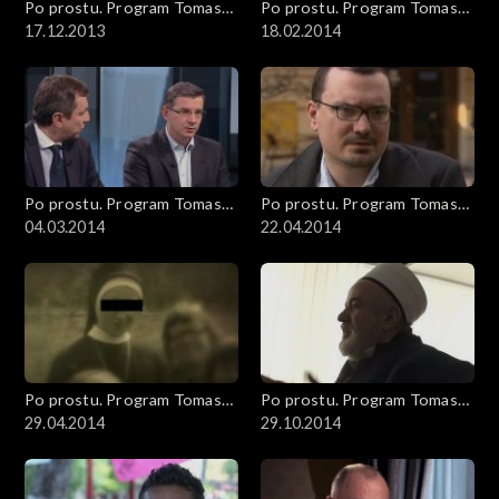
Po prostu. Program Tomasza
Po prostu. Program Tomasza
Sekielskiego
17.12.2013
Sekielskiego
18.02.2014
Po prostu. Program Tomasza
Po prostu. Program Tomasza
Sekielskiego
04.03.2014
Sekielskiego
22.04.2014
Po prostu. Program Tomasza
Po prostu. Program Tomasza
Sekielskiego
29.04.2014
Sekielskiego
29.10.2014