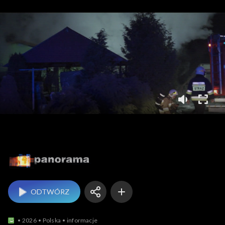
Panorama
ODTWÓRZ
2026
Polska
informacje