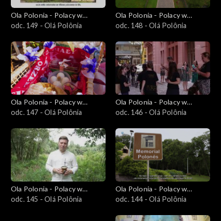
Ola Polonia - Polacy w
Ola Polonia - Polacy w
Brazylii i Ameryce
odc. 149 - Olá Polônia
Brazylii i Ameryce
odc. 148 - Olá Polônia
Południowej
Południowej
Ola Polonia - Polacy w
Ola Polonia - Polacy w
Brazylii i Ameryce
odc. 147 - Olá Polônia
Brazylii i Ameryce
odc. 146 - Olá Polônia
Południowej
Południowej
Ola Polonia - Polacy w
Ola Polonia - Polacy w
Brazylii i Ameryce
odc. 145 - Olá Polônia
Brazylii i Ameryce
odc. 144 - Olá Polônia
Południowej
Południowej