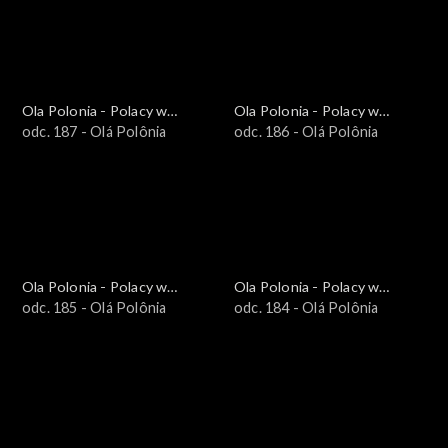
Ola Polonia - Polacy w
Ola Polonia - Polacy w
Brazylii i Ameryce
odc. 187 - Olá Polônia
Brazylii i Ameryce
odc. 186 - Olá Polônia
Południowej
Południowej
Ola Polonia - Polacy w
Ola Polonia - Polacy w
Brazylii i Ameryce
odc. 185 - Olá Polônia
Brazylii i Ameryce
odc. 184 - Olá Polônia
Południowej
Południowej