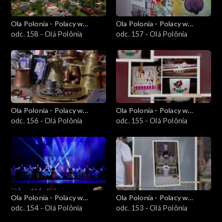
Ola Polonia - Polacy w
Ola Polonia - Polacy w
Brazylii i Ameryce
odc. 158 - Olá Polônia
Brazylii i Ameryce
odc. 157 - Olá Polônia
Południowej
Południowej
Ola Polonia - Polacy w
Ola Polonia - Polacy w
Brazylii i Ameryce
odc. 156 - Olá Polônia
Brazylii i Ameryce
odc. 155 - Olá Polônia
Południowej
Południowej
Ola Polonia - Polacy w
Ola Polonia - Polacy w
Brazylii i Ameryce
odc. 154 - Olá Polônia
Brazylii i Ameryce
odc. 153 - Olá Polônia
Południowej
Południowej