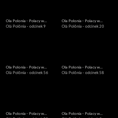
Ola Polonia - Polacy w
Ola Polonia - Polacy w
Brazylii i Ameryce
Olá Polônia - odcinek 9
Brazylii i Ameryce
Olá Polônia - odcinek 20
Południowej
Południowej
Ola Polonia - Polacy w
Ola Polonia - Polacy w
Brazylii i Ameryce
Olá Polônia - odcinek 56
Brazylii i Ameryce
Olá Polônia - odcinek 58
Południowej
Południowej
Ola Polonia - Polacy w
Ola Polonia - Polacy w