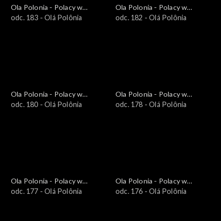
Ola Polonia - Polacy w
Ola Polonia - Polacy w
Brazylii i Ameryce
odc. 183 - Olá Polônia
Brazylii i Ameryce
odc. 182 - Olá Polônia
Południowej
Południowej
Ola Polonia - Polacy w
Ola Polonia - Polacy w
Brazylii i Ameryce
odc. 180 - Olá Polônia
Brazylii i Ameryce
odc. 178 - Olá Polônia
Południowej
Południowej
Ola Polonia - Polacy w
Ola Polonia - Polacy w
Brazylii i Ameryce
odc. 177 - Olá Polônia
Brazylii i Ameryce
odc. 176 - Olá Polônia
Południowej
Południowej