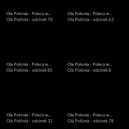
Ola Polonia - Polacy w
Ola Polonia - Polacy w
Brazylii i Ameryce
Olá Polônia - odcinek 70
Brazylii i Ameryce
Olá Polônia - odcinek 63
Południowej
Południowej
Ola Polonia - Polacy w
Ola Polonia - Polacy w
Brazylii i Ameryce
Olá Polônia - odcinek 85
Brazylii i Ameryce
Olá Polônia - odcinek 8
Południowej
Południowej
Ola Polonia - Polacy w
Ola Polonia - Polacy w
Brazylii i Ameryce
Olá Polônia - odcinek 31
Brazylii i Ameryce
Olá Polônia - odcinek 78
Południowej
Południowej