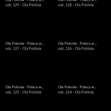
Brazylii i Ameryce
odc. 129 - Olá Polônia
Brazylii i Ameryce
odc. 128 - Olá Polônia
Południowej
Południowej
Ola Polonia - Polacy w
Ola Polonia - Polacy w
Brazylii i Ameryce
odc. 127 - Olá Polônia
Brazylii i Ameryce
odc. 126 - Olá Polônia
Południowej
Południowej
Ola Polonia - Polacy w
Ola Polonia - Polacy w
Brazylii i Ameryce
odc. 125 - Olá Polônia
Brazylii i Ameryce
odc. 124 - Olá Polônia
Południowej
Południowej