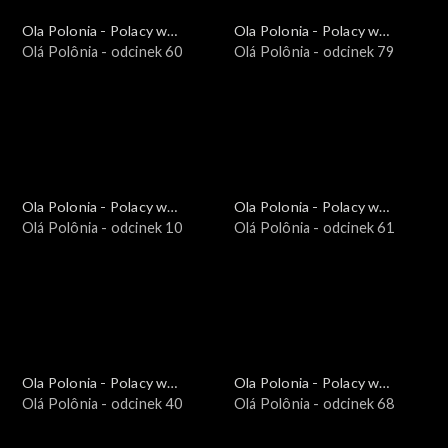
Ola Polonia - Polacy w
Ola Polonia - Polacy w
Brazylii i Ameryce
Olá Polônia - odcinek 60
Brazylii i Ameryce
Olá Polônia - odcinek 79
Południowej
Południowej
Ola Polonia - Polacy w
Ola Polonia - Polacy w
Brazylii i Ameryce
Olá Polônia - odcinek 10
Brazylii i Ameryce
Olá Polônia - odcinek 61
Południowej
Południowej
Ola Polonia - Polacy w
Ola Polonia - Polacy w
Brazylii i Ameryce
Olá Polônia - odcinek 40
Brazylii i Ameryce
Olá Polônia - odcinek 68
Południowej
Południowej