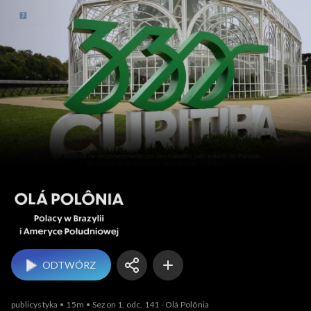
ODTWÓRZ
publicystyka
15m
Sezon 1, odc. 141 - Olá Polônia