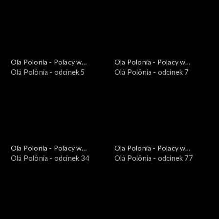
Ola Polonia - Polacy w
Ola Polonia - Polacy w
Brazylii i Ameryce
Olá Polônia - odcinek 5
Brazylii i Ameryce
Olá Polônia - odcinek 7
Południowej
Południowej
Ola Polonia - Polacy w
Ola Polonia - Polacy w
Brazylii i Ameryce
Olá Polônia - odcinek 34
Brazylii i Ameryce
Olá Polônia - odcinek 77
Południowej
Południowej