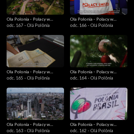
Ola Polonia - Polacy w
Ola Polonia - Polacy w
Brazylii i Ameryce
odc. 167 - Olá Polônia
Brazylii i Ameryce
odc. 166 - Olá Polônia
Południowej
Południowej
Ola Polonia - Polacy w
Ola Polonia - Polacy w
Brazylii i Ameryce
odc. 165 - Olá Polônia
Brazylii i Ameryce
odc. 164 - Olá Polônia
Południowej
Południowej
Ola Polonia - Polacy w
Ola Polonia - Polacy w
Brazylii i Ameryce
odc. 163 - Olá Polônia
Brazylii i Ameryce
odc. 162 - Olá Polônia