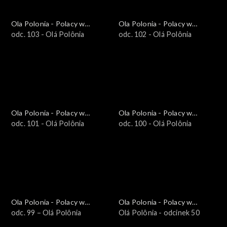
Ola Polonia - Polacy w
Ola Polonia - Polacy w
Brazylii i Ameryce
odc. 103 - Olá Polônia
Brazylii i Ameryce
odc. 102 - Olá Polônia
Południowej
Południowej
Ola Polonia - Polacy w
Ola Polonia - Polacy w
Brazylii i Ameryce
odc. 101 - Olá Polônia
Brazylii i Ameryce
odc. 100 - Olá Polônia
Południowej
Południowej
Ola Polonia - Polacy w
Ola Polonia - Polacy w
Brazylii i Ameryce
odc. 99 – Olá Polônia
Brazylii i Ameryce
Olá Polônia - odcinek 50
Południowej
Południowej