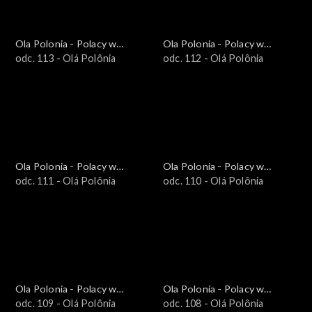
Ola Polonia - Polacy w
Ola Polonia - Polacy w
Brazylii i Ameryce
odc. 113 - Olá Polônia
Brazylii i Ameryce
odc. 112 - Olá Polônia
Południowej
Południowej
Ola Polonia - Polacy w
Ola Polonia - Polacy w
Brazylii i Ameryce
odc. 111 - Olá Polônia
Brazylii i Ameryce
odc. 110 - Olá Polônia
Południowej
Południowej
Ola Polonia - Polacy w
Ola Polonia - Polacy w
Brazylii i Ameryce
odc. 109 - Olá Polônia
Brazylii i Ameryce
odc. 108 - Olá Polônia