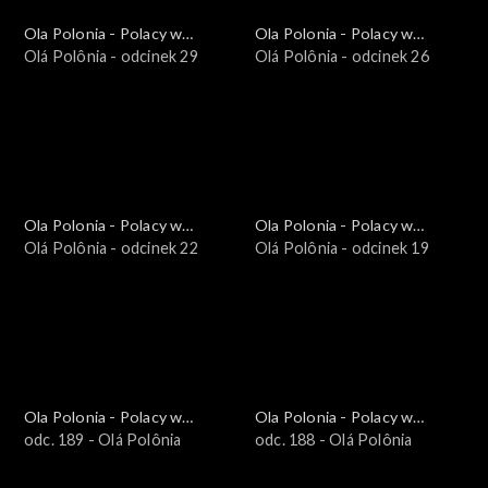
Ola Polonia - Polacy w
Ola Polonia - Polacy w
Brazylii i Ameryce
Olá Polônia - odcinek 29
Brazylii i Ameryce
Olá Polônia - odcinek 26
Południowej
Południowej
Ola Polonia - Polacy w
Ola Polonia - Polacy w
Brazylii i Ameryce
Olá Polônia - odcinek 22
Brazylii i Ameryce
Olá Polônia - odcinek 19
Południowej
Południowej
Ola Polonia - Polacy w
Ola Polonia - Polacy w
Brazylii i Ameryce
odc. 189 - Olá Polônia
Brazylii i Ameryce
odc. 188 - Olá Polônia
Południowej
Południowej