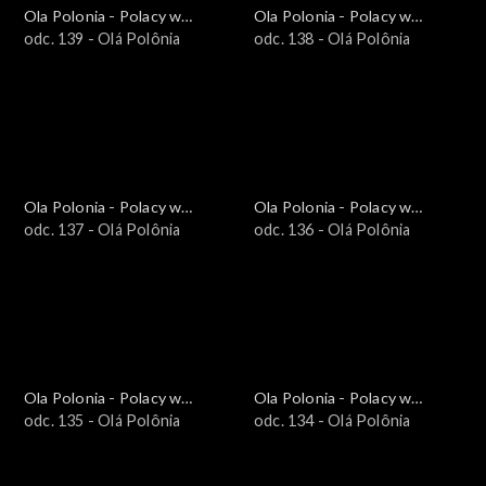
Ola Polonia - Polacy w
Ola Polonia - Polacy w
Brazylii i Ameryce
odc. 139 - Olá Polônia
Brazylii i Ameryce
odc. 138 - Olá Polônia
Południowej
Południowej
Ola Polonia - Polacy w
Ola Polonia - Polacy w
Brazylii i Ameryce
odc. 137 - Olá Polônia
Brazylii i Ameryce
odc. 136 - Olá Polônia
Południowej
Południowej
Ola Polonia - Polacy w
Ola Polonia - Polacy w
Brazylii i Ameryce
odc. 135 - Olá Polônia
Brazylii i Ameryce
odc. 134 - Olá Polônia
Południowej
Południowej