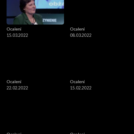
Ocaleni
Ocaleni
15.03.2022
08.03.2022
Ocaleni
Ocaleni
22.02.2022
15.02.2022