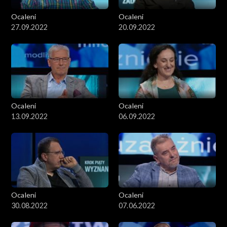
Ocaleni
Ocaleni
27.09.2022
20.09.2022
Ocaleni
Ocaleni
13.09.2022
06.09.2022
Ocaleni
Ocaleni
30.08.2022
07.06.2022