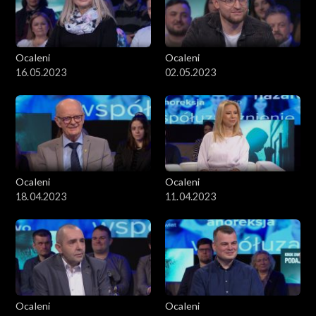
Ocaleni
Ocaleni
16.05.2023
02.05.2023
Ocaleni
Ocaleni
18.04.2023
11.04.2023
Ocaleni
Ocaleni