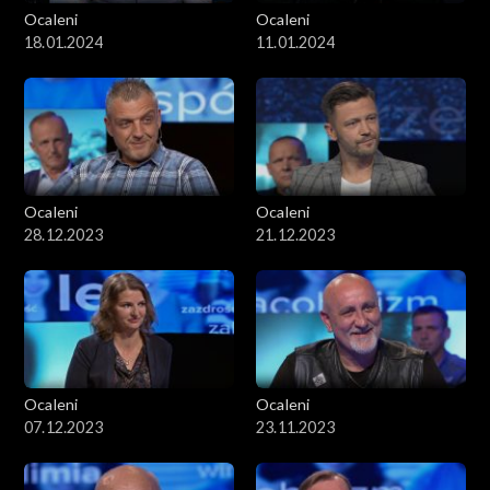
Ocaleni
Ocaleni
18.01.2024
11.01.2024
Ocaleni
Ocaleni
28.12.2023
21.12.2023
Ocaleni
Ocaleni
07.12.2023
23.11.2023