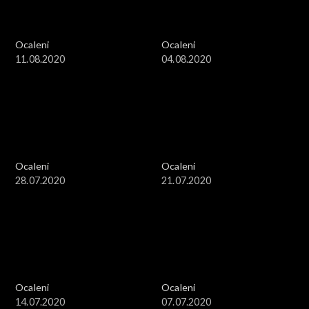
Ocaleni
Ocaleni
11.08.2020
04.08.2020
Ocaleni
Ocaleni
28.07.2020
21.07.2020
Ocaleni
Ocaleni
14.07.2020
07.07.2020