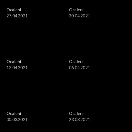
Ocaleni
Ocaleni
27.04.2021
20.04.2021
Ocaleni
Ocaleni
13.04.2021
06.04.2021
Ocaleni
Ocaleni
30.03.2021
23.03.2021