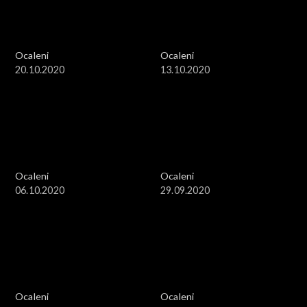
Ocaleni
Ocaleni
20.10.2020
13.10.2020
Ocaleni
Ocaleni
06.10.2020
29.09.2020
Ocaleni
Ocaleni