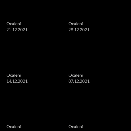
Ocaleni
Ocaleni
21.12.2021
28.12.2021
Ocaleni
Ocaleni
14.12.2021
07.12.2021
Ocaleni
Ocaleni