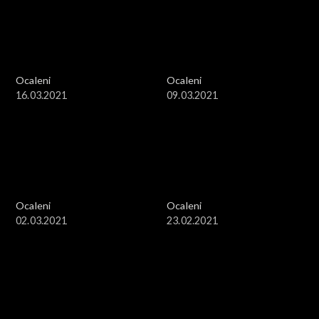
Ocaleni
Ocaleni
16.03.2021
09.03.2021
Ocaleni
Ocaleni
02.03.2021
23.02.2021