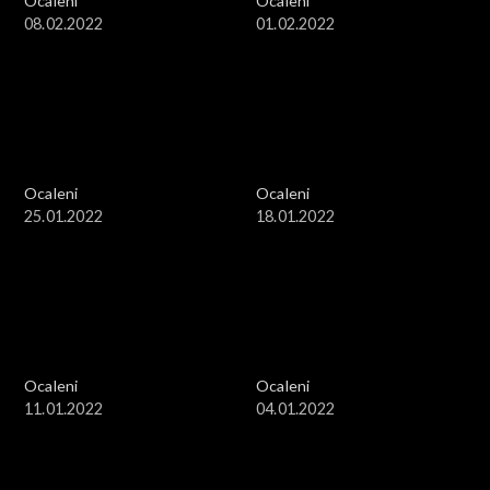
Ocaleni
Ocaleni
08.02.2022
01.02.2022
Ocaleni
Ocaleni
25.01.2022
18.01.2022
Ocaleni
Ocaleni
11.01.2022
04.01.2022