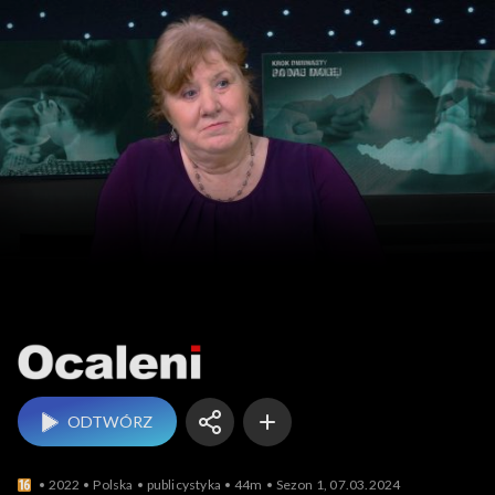
Ocaleni
ODTWÓRZ
2022
Polska
publicystyka
44m
Sezon 1, 07.03.2024