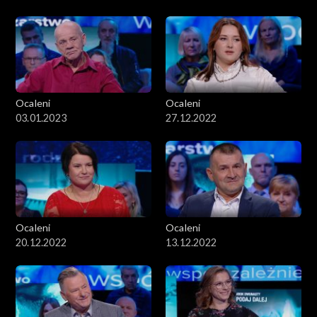
Ocaleni
Ocaleni
03.01.2023
27.12.2022
Ocaleni
Ocaleni
20.12.2022
13.12.2022