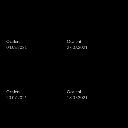
Ocaleni
Ocaleni
04.08.2021
27.07.2021
Ocaleni
Ocaleni
20.07.2021
13.07.2021