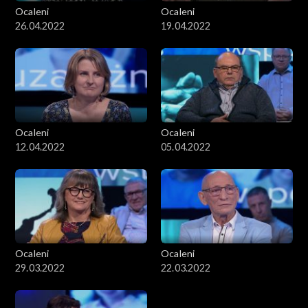
Ocaleni
Ocaleni
26.04.2022
19.04.2022
Ocaleni
Ocaleni
12.04.2022
05.04.2022
Ocaleni
Ocaleni
29.03.2022
22.03.2022