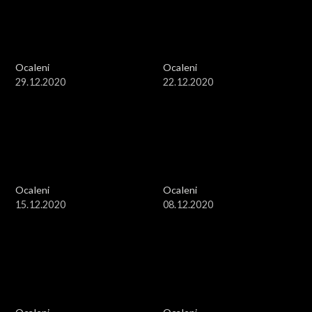
Ocaleni
Ocaleni
29.12.2020
22.12.2020
Ocaleni
Ocaleni
15.12.2020
08.12.2020