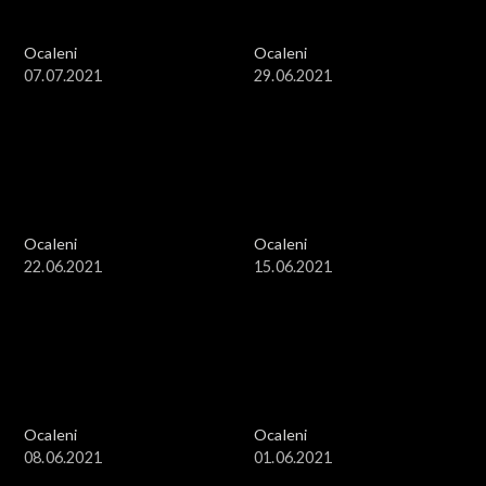
Ocaleni
Ocaleni
07.07.2021
29.06.2021
Ocaleni
Ocaleni
22.06.2021
15.06.2021
Ocaleni
Ocaleni
08.06.2021
01.06.2021