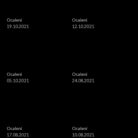
Ocaleni
Ocaleni
19.10.2021
12.10.2021
Ocaleni
Ocaleni
05.10.2021
24.08.2021
Ocaleni
Ocaleni
17.08.2021
10.08.2021