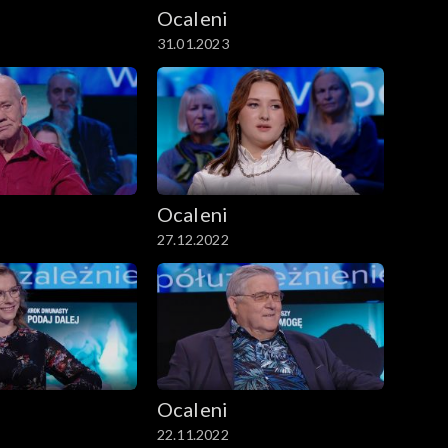
Ocaleni
31.01.2023
Ocaleni
27.12.2022
Ocaleni
22.11.2022