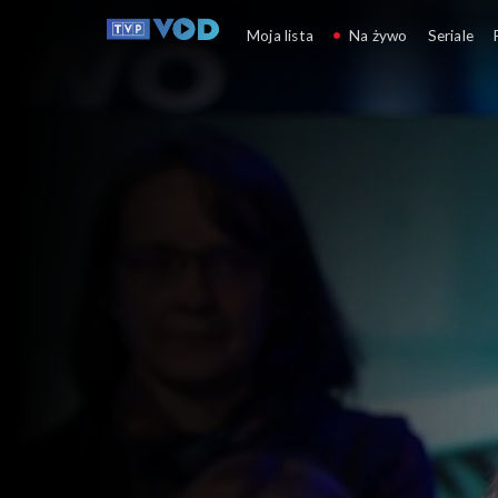
Ocaleni
Moja lista
Na żywo
Seriale